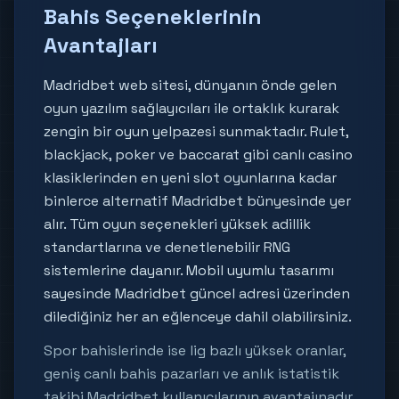
Bahis Seçeneklerinin
Avantajları
Madridbet web sitesi, dünyanın önde gelen
oyun yazılım sağlayıcıları ile ortaklık kurarak
zengin bir oyun yelpazesi sunmaktadır. Rulet,
blackjack, poker ve baccarat gibi canlı casino
klasiklerinden en yeni slot oyunlarına kadar
binlerce alternatif Madridbet bünyesinde yer
alır. Tüm oyun seçenekleri yüksek adillik
standartlarına ve denetlenebilir RNG
sistemlerine dayanır. Mobil uyumlu tasarımı
sayesinde Madridbet güncel adresi üzerinden
dilediğiniz her an eğlenceye dahil olabilirsiniz.
Spor bahislerinde ise lig bazlı yüksek oranlar,
geniş canlı bahis pazarları ve anlık istatistik
takibi Madridbet kullanıcılarının avantajınadır.