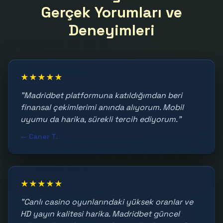
Gerçek Yorumları ve
Deneyimleri
★★★★★
"Madridbet platformuna katıldığımdan beri
finansal çekimlerimi anında alıyorum. Mobil
uyumu da harika, sürekli tercih ediyorum."
— Caner T.
★★★★★
"Canlı casino oyunlarındaki yüksek oranlar ve
HD yayın kalitesi harika. Madridbet güncel