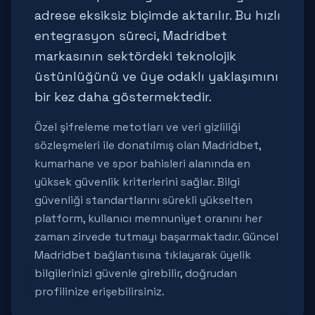
adrese eksiksiz biçimde aktarılır. Bu hızlı
entegrasyon süreci, Madridbet
markasının sektördeki teknolojik
üstünlüğünü ve üye odaklı yaklaşımını
bir kez daha göstermektedir.
Özel şifreleme metotları ve veri gizliliği
sözleşmeleri ile donatılmış olan Madridbet,
kumarhane ve spor bahisleri alanında en
yüksek güvenlik kriterlerini sağlar. Bilgi
güvenliği standartlarını sürekli yükselten
platform, kullanıcı memnuniyet oranını her
zaman zirvede tutmayı başarmaktadır. Güncel
Madridbet bağlantısına tıklayarak üyelik
bilgilerinizi güvenle girebilir, doğrudan
profilinize erişebilirsiniz.