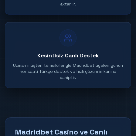
aktarılır.
Kesintisiz Canlı Destek
Uzman müşteri temsilcileriyle Madridbet üyeleri günün
her saati Türkçe destek ve hızlı çözüm imkanına
sahiptir.
Madridbet Casino ve Canlı