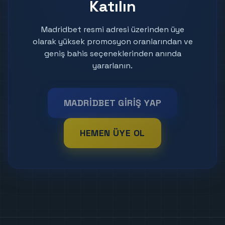
Katılın
Madridbet resmi adresi üzerinden üye
olarak yüksek promosyon oranlarından ve
geniş bahis seçeneklerinden anında
yararlanın.
MADRIDBET GIRIŞ YAP
HEMEN ÜYE OL