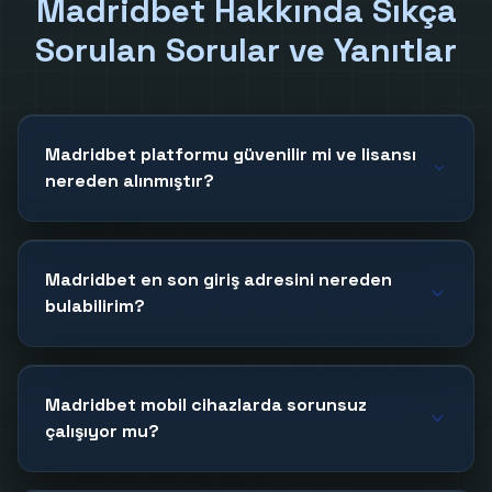
Madridbet Hakkında Sıkça
Sorulan Sorular ve Yanıtlar
Madridbet platformu güvenilir mi ve lisansı
nereden alınmıştır?
Madridbet en son giriş adresini nereden
bulabilirim?
Madridbet mobil cihazlarda sorunsuz
çalışıyor mu?