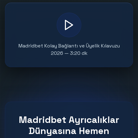
Madridbet Kolay Bağlantı ve Üyelik Kılavuzu
2026 — 3:20 dk
Madridbet Ayrıcalıklar
Dünyasına Hemen