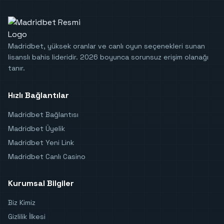
Madridbet, yüksek oranlar ve canlı oyun seçenekleri sunan
lisanslı bahis lideridir. 2026 boyunca sorunsuz erişim olanağı
tanır.
Hızlı Bağlantılar
Madridbet Bağlantısı
Madridbet Üyelik
Madridbet Yeni Link
Madridbet Canlı Casino
Kurumsal Bilgiler
Biz Kimiz
Gizlilik İlkesi