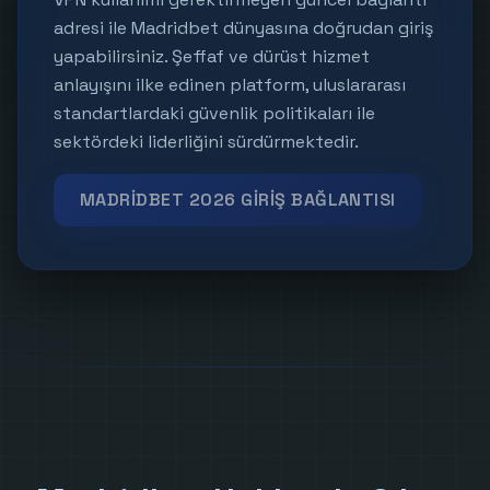
adresi ile Madridbet dünyasına doğrudan giriş
yapabilirsiniz. Şeffaf ve dürüst hizmet
anlayışını ilke edinen platform, uluslararası
standartlardaki güvenlik politikaları ile
sektördeki liderliğini sürdürmektedir.
MADRIDBET 2026 GIRIŞ BAĞLANTISI