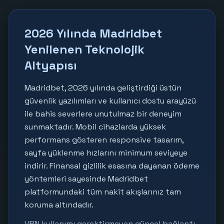
2026 Yılında Madridbet
Yenilenen Teknolojik
Altyapısı
Madridbet, 2026 yılında geliştirdiği üstün
güvenlik yazılımları ve kullanıcı dostu arayüzü
ile bahis severlere unutulmaz bir deneyim
sunmaktadır. Mobil cihazlarda yüksek
performans gösteren responsive tasarım,
sayfa yüklenme hızlarını minimum seviyeye
indirir. Finansal gizlilik esasına dayanan ödeme
yöntemleri sayesinde Madridbet
platformundaki tüm nakit akışlarınız tam
koruma altındadır.
VPN kullanımı gerektirmeyen güncel bağlantı