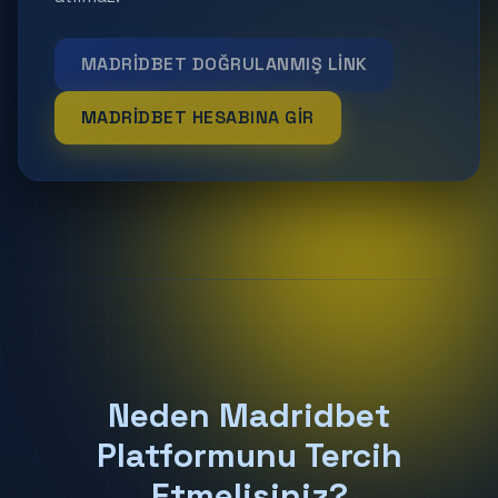
MADRIDBET DOĞRULANMIŞ LINK
MADRIDBET HESABINA GIR
Neden Madridbet
Platformunu Tercih
Etmelisiniz?