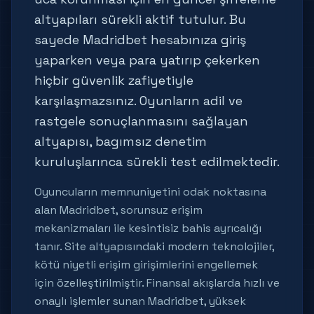
altyapıları sürekli aktif tutulur. Bu
sayede Madridbet hesabınıza giriş
yaparken veya para yatırıp çekerken
hiçbir güvenlik zafiyetiyle
karşılaşmazsınız. Oyunların adil ve
rastgele sonuçlanmasını sağlayan
altyapısı, bagımsız denetim
kuruluşlarınca sürekli test edilmektedir.
Oyuncuların memnuniyetini odak noktasına
alan Madridbet, sorunsuz erişim
mekanizmaları ile kesintisiz bahis ayrıcalığı
tanır. Site altyapısındaki modern teknolojiler,
kötü niyetli erişim girişimlerini engellemek
için özelleştirilmiştir. Finansal akışlarda hızlı ve
onaylı işlemler sunan Madridbet, yüksek