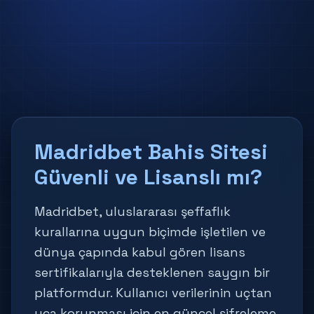
Madridbet Bahis Sitesi
Güvenli ve Lisanslı mı?
Madridbet, uluslararası şeffaflık
kurallarına uygun biçimde işletilen ve
dünya çapında kabul gören lisans
sertifikalarıyla desteklenen saygın bir
platformdur. Kullanıcı verilerinin uçtan
uca korunması için en güncel şifreleme