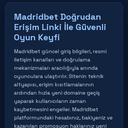
Madridbet Doğrudan
Erişim Linki İle Güvenli
Oyun Keyfi
Madridbet güncel giriş bilgileri, resmi
iletişim kanalları ve doğrulama
mekanizmaları aracılığıyla anında
oyunculara ulaştırılır. Sitenin teknik
altyapısı, erişim kısıtlamalarının
ardından hızla yeni domaine geçiş
yaparak kullanıcıların zaman
kaybetmesini engeller. Madridbet
platformundaki hesabınız, bakiyeniz ve
kazanılan promosyon haklarınız yeni