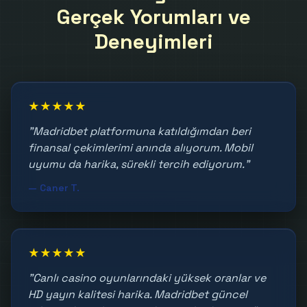
Gerçek Yorumları ve
Deneyimleri
★★★★★
"Madridbet platformuna katıldığımdan beri
finansal çekimlerimi anında alıyorum. Mobil
uyumu da harika, sürekli tercih ediyorum."
— Caner T.
★★★★★
"Canlı casino oyunlarındaki yüksek oranlar ve
HD yayın kalitesi harika. Madridbet güncel