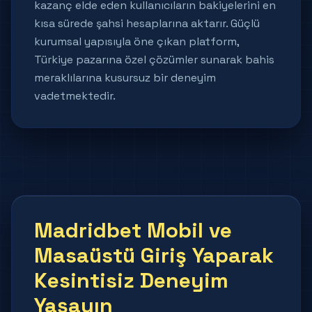
kazanç elde eden kullanıcıların bakiyelerini en
kısa sürede şahsi hesaplarına aktarır. Güçlü
kurumsal yapısıyla öne çıkan platform,
Türkiye pazarına özel çözümler sunarak bahis
meraklılarına kusursuz bir deneyim
vadetmektedir.
Madridbet Mobil ve
Masaüstü Giriş Yaparak
Kesintisiz Deneyim
Yaşayın