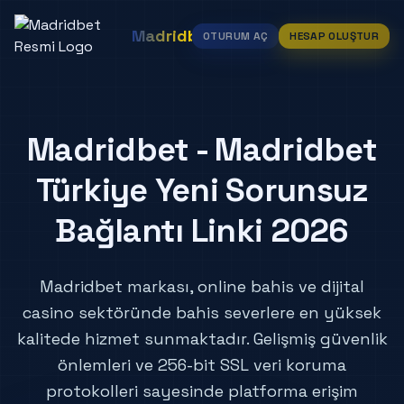
Madridbet
OTURUM AÇ
HESAP OLUŞTUR
Madridbet - Madridbet
Türkiye Yeni Sorunsuz
Bağlantı Linki 2026
Madridbet markası, online bahis ve dijital
casino sektöründe bahis severlere en yüksek
kalitede hizmet sunmaktadır. Gelişmiş güvenlik
önlemleri ve 256-bit SSL veri koruma
protokolleri sayesinde platforma erişim