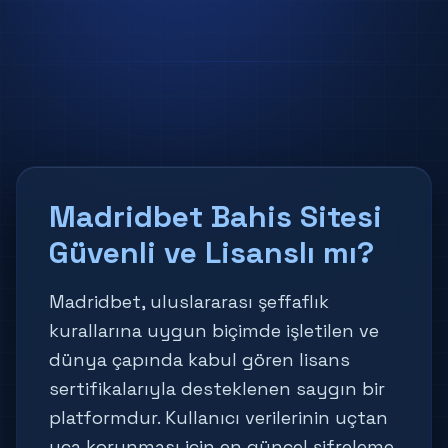
Madridbet Bahis Sitesi
Güvenli ve Lisanslı mı?
Madridbet, uluslararası şeffaflık
kurallarına uygun biçimde işletilen ve
dünya çapında kabul gören lisans
sertifikalarıyla desteklenen saygın bir
platformdur. Kullanıcı verilerinin uçtan
uca korunması için en güncel şifreleme