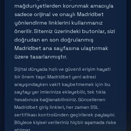
mağduriyetlerden korunmak amacıyla
sadece orijinal ve onaylı Madridbet
yönlendirme linklerini kullanmanız
önerilir. Sitemiz üzerindeki butonlar, sizi
doğrudan en son doğrulanmış
Madridbet ana sayfasına ulaştırmak
üzere tasarlanmıştır.
Dijital dünyada hızlı ve güvenli erişim hayati
bir önem taşır. Madridbet yeni adresi
arayışındayken vakit kaybetmemek için bu
sayfayı yer imlerinize ekleyebilir, tek tıkla
hesabınıza bağlanabilirsiniz. Güncellenen
Madridbet giriş linkleri, her zaman SSL
sertifikası kontrolünden geçirilerek paylaşılır.
Böylece kişisel verileriniz hiçbir aşamada riske
atılmaz.