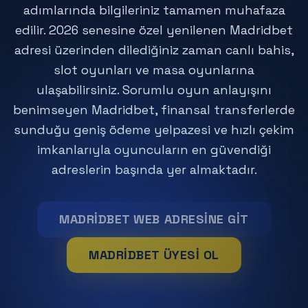
adımlarında bilgileriniz tamamen muhafaza
edilir. 2026 senesine özel yenilenen Madridbet
adresi üzerinden dilediğiniz zaman canlı bahis,
slot oyunları ve masa oyunlarına
ulaşabilirsiniz. Sorumlu oyun anlayışını
benimseyen Madridbet, finansal transferlerde
sunduğu geniş ödeme yelpazesi ve hızlı çekim
imkanlarıyla oyuncuların en güvendiği
adreslerin başında yer almaktadır.
MADRIDBET WEB ADRESINE GIT
MADRIDBET ÜYESI OL