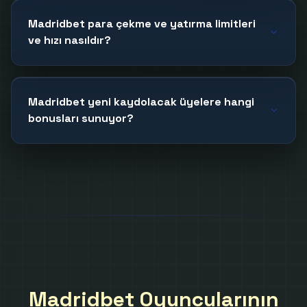
Madridbet para çekme ve yatırma limitleri
ve hızı nasıldır?
Madridbet yeni kaydolacak üyelere hangi
bonusları sunuyor?
Madridbet Oyuncularının