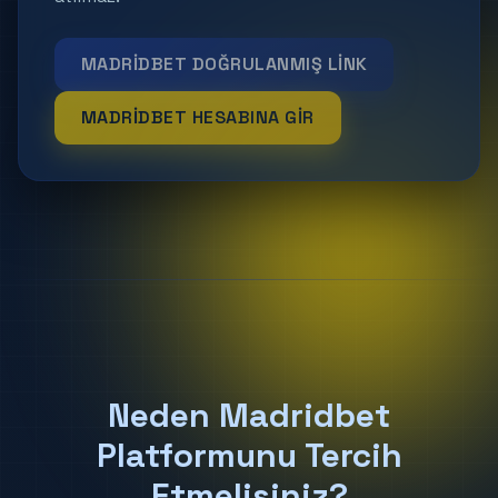
MADRIDBET DOĞRULANMIŞ LINK
MADRIDBET HESABINA GIR
Neden Madridbet
Platformunu Tercih
Etmelisiniz?