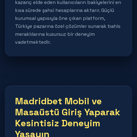
kazanç elde eden kullanıcıların bakiyelerini en
kısa sürede şahsi hesaplarına aktarır. Güçlü
kurumsal yapısıyla öne çıkan platform,
Türkiye pazarına özel çözümler sunarak bahis
meraklılarına kusursuz bir deneyim
vadetmektedir.
Madridbet Mobil ve
Masaüstü Giriş Yaparak
Kesintisiz Deneyim
Yaşayın