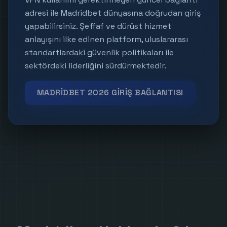
adresi ile Madridbet dünyasına doğrudan giriş
yapabilirsiniz. Şeffaf ve dürüst hizmet
anlayışını ilke edinen platform, uluslararası
standartlardaki güvenlik politikaları ile
sektördeki liderliğini sürdürmektedir.
MADRIDBET 2026 GIRIŞ BAĞLANTISI