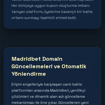
Her bütçeye uygun kupon oluşturma imkanı
tanıyan platform, üyelerine kazançlı bir bahis
ortamı sunmayı taahhüt etmektedir.
Madridbet Domain
Güncellemeleri ve Otomatik
Yönlendirme
Erişim engelleriyle karşılaşan canlı bahis
platformları arasında Madridbet, yenilikçi
çözümleri ve dinamik alan adı güncelleme
mekanizması ile öne çıkar. Güncellenen yeni