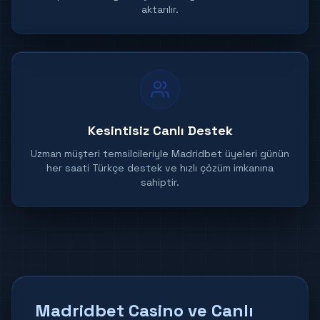
aktarılır.
Kesintisiz Canlı Destek
Uzman müşteri temsilcileriyle Madridbet üyeleri günün
her saati Türkçe destek ve hızlı çözüm imkanına
sahiptir.
Madridbet Casino ve Canlı