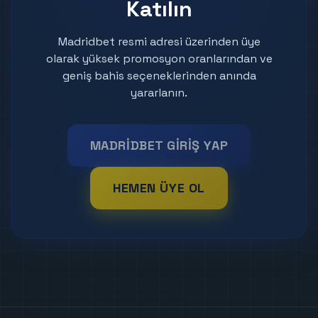
Katılın
Madridbet resmi adresi üzerinden üye
olarak yüksek promosyon oranlarından ve
geniş bahis seçeneklerinden anında
yararlanın.
MADRIDBET GIRIŞ YAP
HEMEN ÜYE OL