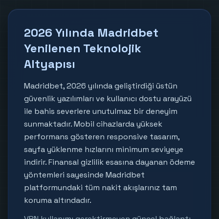
2026 Yılında Madridbet
Yenilenen Teknolojik
Altyapısı
Madridbet, 2026 yılında geliştirdiği üstün
güvenlik yazılımları ve kullanıcı dostu arayüzü
ile bahis severlere unutulmaz bir deneyim
sunmaktadır. Mobil cihazlarda yüksek
performans gösteren responsive tasarım,
sayfa yüklenme hızlarını minimum seviyeye
indirir. Finansal gizlilik esasına dayanan ödeme
yöntemleri sayesinde Madridbet
platformundaki tüm nakit akışlarınız tam
koruma altındadır.
VPN kullanımı gerektirmeyen güncel bağlantı