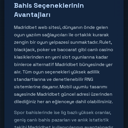
Bahis Seçeneklerinin
Avantajları
Madridbet web sitesi, dünyanın önde gelen
oyun yazılım sağlayıcıları ile ortaklık kurarak
zengin bir oyun yelpazesi sunmaktadır. Rulet,
blackjack, poker ve baccarat gibi canlı casino
klasiklerinden en yeni slot oyunlarına kadar
binlerce alternatif Madridbet bünyesinde yer
alır. Tüm oyun seçenekleri yüksek adillik
standartlarına ve denetlenebilir RNG
sistemlerine dayanır. Mobil uyumlu tasarımı
sayesinde Madridbet güncel adresi üzerinden
dilediğiniz her an eğlenceye dahil olabilirsiniz.
Spor bahislerinde ise lig bazlı yüksek oranlar,
geniş canlı bahis pazarları ve anlık istatistik
takibi Madridbet kullanıcılarının avantajınadır.