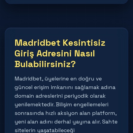
Madridbet Kesintisiz
Giriş Adresini Nasıl
Bulabilirsiniz?
Madridbet, üyelerine en doğru ve
güncel erişim imkanını sağlamak adına
domain adreslerini periyodik olarak
yenilemektedir. Bilişim engellemeleri
sonrasında hızlı aksiyon alan platform,
yeni alan adını derhal yayına alır. Sahte
sitelerin yaşatabileceği