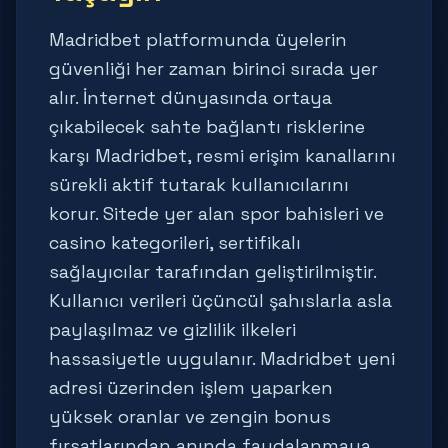
Madridbet platformunda üyelerin
güvenliği her zaman birinci sırada yer
alır. İnternet dünyasında ortaya
çıkabilecek sahte bağlantı risklerine
karşı Madridbet, resmi erişim kanallarını
sürekli aktif tutarak kullanıcılarını
korur. Sitede yer alan spor bahisleri ve
casino kategorileri, sertifikalı
sağlayıcılar tarafından geliştirilmiştir.
Kullanıcı verileri üçüncül şahıslarla asla
paylaşılmaz ve gizlilik ilkeleri
hassasiyetle uygulanır. Madridbet yeni
adresi üzerinden işlem yaparken
yüksek oranlar ve zengin bonus
fırsatlarından anında faydalanmaya