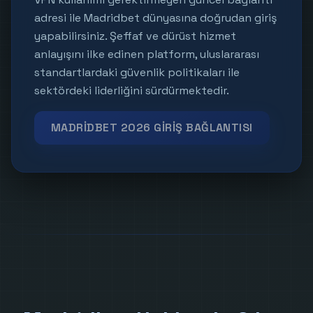
adresi ile Madridbet dünyasına doğrudan giriş
yapabilirsiniz. Şeffaf ve dürüst hizmet
anlayışını ilke edinen platform, uluslararası
standartlardaki güvenlik politikaları ile
sektördeki liderliğini sürdürmektedir.
MADRIDBET 2026 GIRIŞ BAĞLANTISI