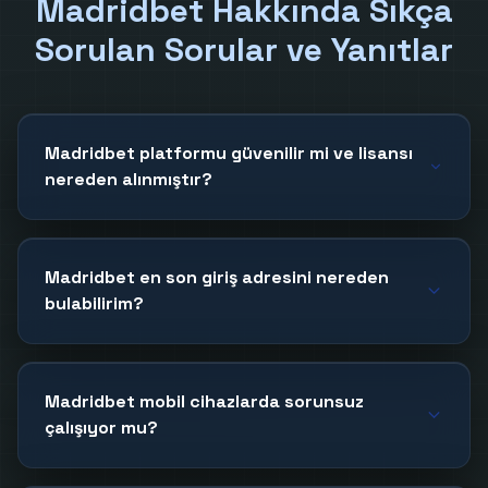
Madridbet Hakkında Sıkça
Sorulan Sorular ve Yanıtlar
Madridbet platformu güvenilir mi ve lisansı
nereden alınmıştır?
Madridbet en son giriş adresini nereden
bulabilirim?
Madridbet mobil cihazlarda sorunsuz
çalışıyor mu?