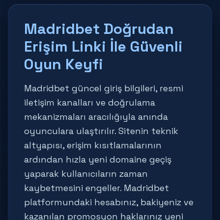
Madridbet Doğrudan
Erişim Linki İle Güvenli
Oyun Keyfi
Madridbet güncel giriş bilgileri, resmi
iletişim kanalları ve doğrulama
mekanizmaları aracılığıyla anında
oyunculara ulaştırılır. Sitenin teknik
altyapısı, erişim kısıtlamalarının
ardından hızla yeni domaine geçiş
yaparak kullanıcıların zaman
kaybetmesini engeller. Madridbet
platformundaki hesabınız, bakiyeniz ve
kazanılan promosyon haklarınız yeni