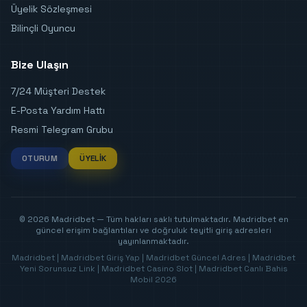
Üyelik Sözleşmesi
Bilinçli Oyuncu
Bize Ulaşın
7/24 Müşteri Destek
E-Posta Yardım Hattı
Resmi Telegram Grubu
OTURUM
ÜYELIK
© 2026 Madridbet — Tüm hakları saklı tutulmaktadır. Madridbet en
güncel erişim bağlantıları ve doğruluk teyitli giriş adresleri
yayınlanmaktadır.
Madridbet | Madridbet Giriş Yap | Madridbet Güncel Adres | Madridbet
Yeni Sorunsuz Link | Madridbet Casino Slot | Madridbet Canlı Bahis
Mobil 2026