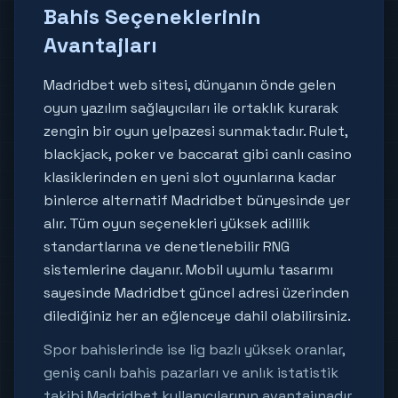
Bahis Seçeneklerinin
Avantajları
Madridbet web sitesi, dünyanın önde gelen
oyun yazılım sağlayıcıları ile ortaklık kurarak
zengin bir oyun yelpazesi sunmaktadır. Rulet,
blackjack, poker ve baccarat gibi canlı casino
klasiklerinden en yeni slot oyunlarına kadar
binlerce alternatif Madridbet bünyesinde yer
alır. Tüm oyun seçenekleri yüksek adillik
standartlarına ve denetlenebilir RNG
sistemlerine dayanır. Mobil uyumlu tasarımı
sayesinde Madridbet güncel adresi üzerinden
dilediğiniz her an eğlenceye dahil olabilirsiniz.
Spor bahislerinde ise lig bazlı yüksek oranlar,
geniş canlı bahis pazarları ve anlık istatistik
takibi Madridbet kullanıcılarının avantajınadır.