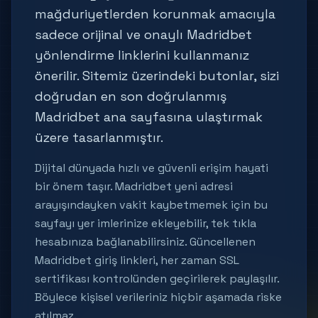
mağduriyetlerden korunmak amacıyla
sadece orijinal ve onaylı Madridbet
yönlendirme linklerini kullanmanız
önerilir. Sitemiz üzerindeki butonlar, sizi
doğrudan en son doğrulanmış
Madridbet ana sayfasına ulaştırmak
üzere tasarlanmıştır.
Dijital dünyada hızlı ve güvenli erişim hayati
bir önem taşır. Madridbet yeni adresi
arayışındayken vakit kaybetmemek için bu
sayfayı yer imlerinize ekleyebilir, tek tıkla
hesabınıza bağlanabilirsiniz. Güncellenen
Madridbet giriş linkleri, her zaman SSL
sertifikası kontrolünden geçirilerek paylaşılır.
Böylece kişisel verileriniz hiçbir aşamada riske
atılmaz.