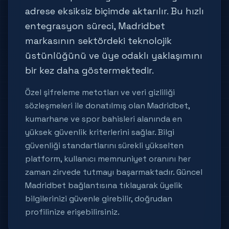
adrese eksiksiz biçimde aktarılır. Bu hızlı
entegrasyon süreci, Madridbet
markasının sektördeki teknolojik
üstünlüğünü ve üye odaklı yaklaşımını
bir kez daha göstermektedir.
Özel şifreleme metotları ve veri gizliliği
sözleşmeleri ile donatılmış olan Madridbet,
kumarhane ve spor bahisleri alanında en
yüksek güvenlik kriterlerini sağlar. Bilgi
güvenliği standartlarını sürekli yükselten
platform, kullanıcı memnuniyet oranını her
zaman zirvede tutmayı başarmaktadır. Güncel
Madridbet bağlantısına tıklayarak üyelik
bilgilerinizi güvenle girebilir, doğrudan
profilinize erişebilirsiniz.