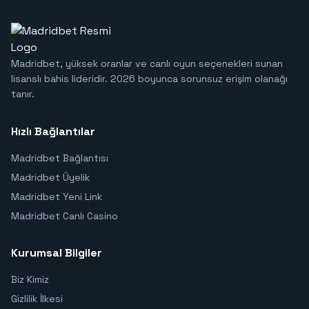
Madridbet, yüksek oranlar ve canlı oyun seçenekleri sunan
lisanslı bahis lideridir. 2026 boyunca sorunsuz erişim olanağı
tanır.
Hızlı Bağlantılar
Madridbet Bağlantısı
Madridbet Üyelik
Madridbet Yeni Link
Madridbet Canlı Casino
Kurumsal Bilgiler
Biz Kimiz
Gizlilik İlkesi