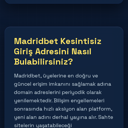
Madridbet Kesintisiz
Giriş Adresini Nasıl
Bulabilirsiniz?
Madridbet, üyelerine en doğru ve
güncel erişim imkanını sağlamak adına
domain adreslerini periyodik olarak
yenilemektedir. Bilişim engellemeleri
sonrasında hızlı aksiyon alan platform,
yeni alan adını derhal yayına alır. Sahte
sitelerin yaşatabileceği