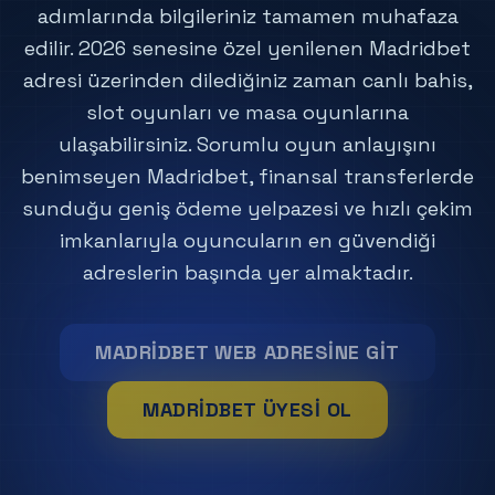
adımlarında bilgileriniz tamamen muhafaza
edilir. 2026 senesine özel yenilenen Madridbet
adresi üzerinden dilediğiniz zaman canlı bahis,
slot oyunları ve masa oyunlarına
ulaşabilirsiniz. Sorumlu oyun anlayışını
benimseyen Madridbet, finansal transferlerde
sunduğu geniş ödeme yelpazesi ve hızlı çekim
imkanlarıyla oyuncuların en güvendiği
adreslerin başında yer almaktadır.
MADRIDBET WEB ADRESINE GIT
MADRIDBET ÜYESI OL