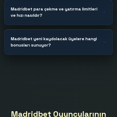
Madridbet para çekme ve yatırma limitleri
ve hızı nasıldır?
Madridbet yeni kaydolacak üyelere hangi
bonusları sunuyor?
Madridbet Oyuncularının