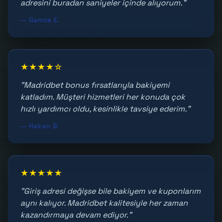
adresini buradan saniyeler içinde alıyorum."
— Gamze E.
★★★★☆
"Madridbet bonus fırsatlarıyla bakiyemi
katladım. Müşteri hizmetleri her konuda çok
hızlı yardımcı oldu, kesinlikle tavsiye ederim."
— Hakan B.
★★★★★
"Giriş adresi değişse bile bakiyem ve kuponlarım
aynı kalıyor. Madridbet kalitesiyle her zaman
kazandırmaya devam ediyor."