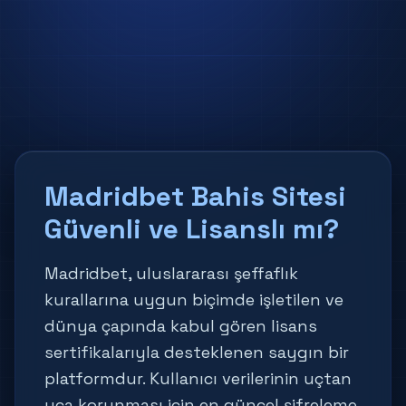
Madridbet Bahis Sitesi
Güvenli ve Lisanslı mı?
Madridbet, uluslararası şeffaflık
kurallarına uygun biçimde işletilen ve
dünya çapında kabul gören lisans
sertifikalarıyla desteklenen saygın bir
platformdur. Kullanıcı verilerinin uçtan
uca korunması için en güncel şifreleme