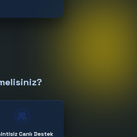
elisiniz?
intisiz Canlı Destek