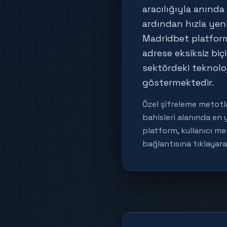
aracılığıyla anında 
ardından hızla yen
Madridbet platform
adrese eksiksiz biç
sektördeki teknolo
göstermektedir.
Özel şifreleme metotla
bahisleri alanında en y
platform, kullanıcı m
bağlantısına tıklayarak