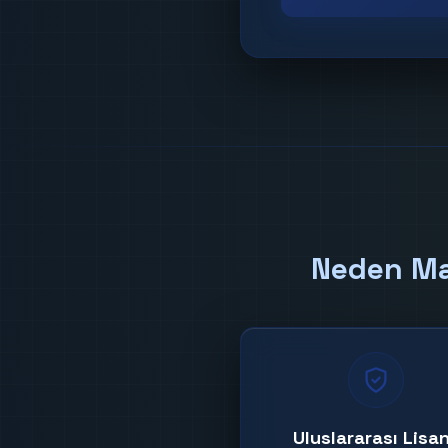
Neden Ma
Uluslararası Lisa