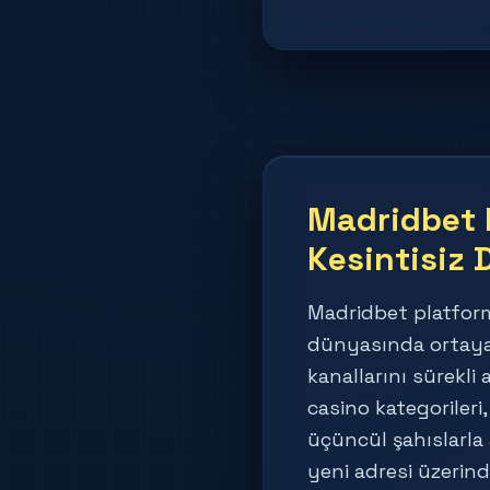
Madridbet 
Kesintisiz
Madridbet platformu
dünyasında ortaya 
kanallarını sürekli 
casino kategorileri, 
üçüncül şahıslarla 
yeni adresi üzerin