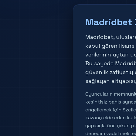
Madridbet B
Madridbet, uluslara
kabul gören lisans 
verilerinin uçtan u
Bu sayede Madridbe
güvenlik zafiyetiyl
sağlayan altyapısı
Oyuncuların memnuniye
kesintisiz bahis ayrıca
engellemek için özelleş
kazanç elde eden kulla
yapısıyla öne çıkan p
deneyim vadetmekted