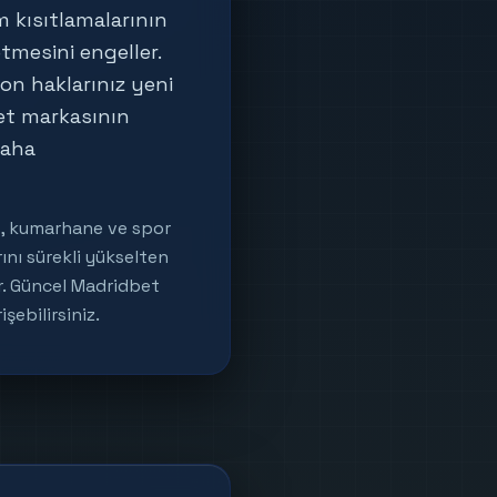
im kısıtlamalarının
tmesini engeller.
n haklarınız yeni
bet markasının
daha
et, kumarhane ve spor
rını sürekli yükselten
r. Güncel Madridbet
şebilirsiniz.