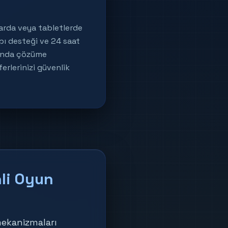
larda veya tabletlerde
ı desteği ve 24 saat
nında çözüme
erlerinizi güvenlik
li Oyun
 mekanizmaları