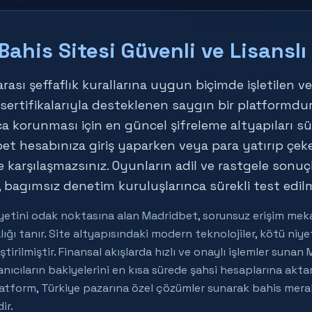
ahis Sitesi Güvenli ve Lisanslı
rası şeffaflık kurallarına uygun biçimde işletilen 
sertifikalarıyla desteklenen saygın bir platformdur.
ca korunması için en güncel şifreleme altyapıları sür
t hesabınıza giriş yaparken veya para yatırıp çeke
e karşılaşmazsınız. Oyunların adil ve rastgele sonu
, bagımsız denetim kuruluşlarınca sürekli test edil
tini odak noktasına alan Madridbet, sorunsuz erişim mekan
lığı tanır. Site altyapısındaki modern teknolojiler, kötü niyetl
tirilmiştir. Finansal akışlarda hızlı ve onaylı işlemler suna
nıcıların bakiyelerini en kısa sürede şahsi hesaplarına aktar
latform, Türkiye pazarına özel çözümler sunarak bahis merak
ir.