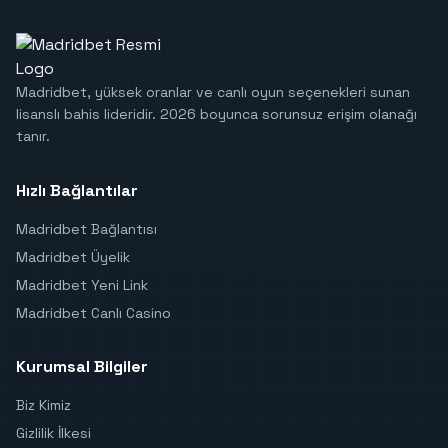
Madridbet, yüksek oranlar ve canlı oyun seçenekleri sunan
lisanslı bahis lideridir. 2026 boyunca sorunsuz erişim olanağı
tanır.
Hızlı Bağlantılar
Madridbet Bağlantısı
Madridbet Üyelik
Madridbet Yeni Link
Madridbet Canlı Casino
Kurumsal Bilgiler
Biz Kimiz
Gizlilik İlkesi