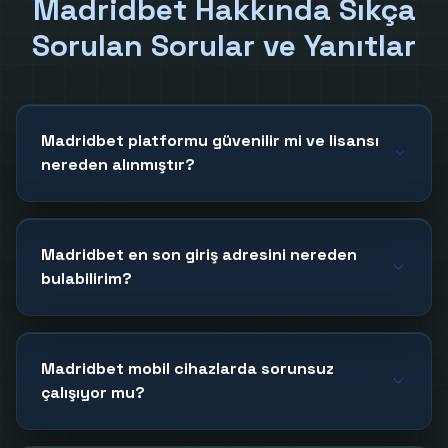
Madridbet Hakkında Sıkça
Sorulan Sorular ve Yanıtlar
Madridbet platformu güvenilir mi ve lisansı
nereden alınmıştır?
Madridbet en son giriş adresini nereden
bulabilirim?
Madridbet mobil cihazlarda sorunsuz
çalışıyor mu?