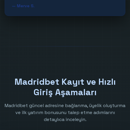
— Merve S.
Madridbet Kayıt ve Hızlı
Giriş Aşamaları
Madridbet güncel adresine bağlanma, üyelik oluşturma
ve ilk yatırım bonusunu talep etme adımlarını
detaylıca inceleyin.