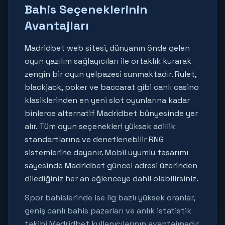
Bahis Seçeneklerinin
Avantajları
Madridbet web sitesi, dünyanın önde gelen
oyun yazılım sağlayıcıları ile ortaklık kurarak
zengin bir oyun yelpazesi sunmaktadır. Rulet,
blackjack, poker ve baccarat gibi canlı casino
klasiklerinden en yeni slot oyunlarına kadar
binlerce alternatif Madridbet bünyesinde yer
alır. Tüm oyun seçenekleri yüksek adillik
standartlarına ve denetlenebilir RNG
sistemlerine dayanır. Mobil uyumlu tasarımı
sayesinde Madridbet güncel adresi üzerinden
dilediğiniz her an eğlenceye dahil olabilirsiniz.
Spor bahislerinde ise lig bazlı yüksek oranlar,
geniş canlı bahis pazarları ve anlık istatistik
takibi Madridbet kullanıcılarının avantajınadır.