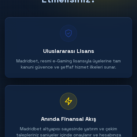
Uluslararası Lisans
Madridbet, resmi e-Gaming lisansıyla üyelerine tam
kanuni güvence ve şeffaf hizmet ilkeleri sunar.
Anında Finansal Akış
Madridbet altyapısı sayesinde yatırım ve çekim
talepleriniz saniyeler içinde onaylanır ve hesabınıza