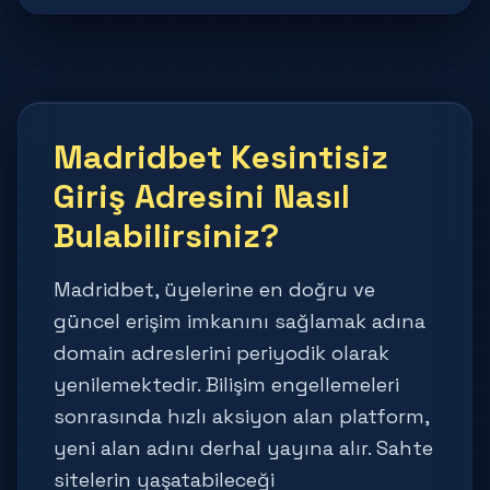
Madridbet Kesintisiz
Giriş Adresini Nasıl
Bulabilirsiniz?
Madridbet, üyelerine en doğru ve
güncel erişim imkanını sağlamak adına
domain adreslerini periyodik olarak
yenilemektedir. Bilişim engellemeleri
sonrasında hızlı aksiyon alan platform,
yeni alan adını derhal yayına alır. Sahte
sitelerin yaşatabileceği