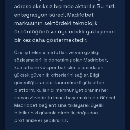
adrese eksiksiz biçimde aktarılır. Bu hızlı
entegrasyon süreci, Madridbet
markasının sektördeki teknolojik
üstünlüğünü ve üye odaklı yaklaşımını
bir kez daha göstermektedir.
Özel şifreleme metotları ve veri gizliliği
sözleşmeleri ile donatılmış olan Madridbet,
kumarhane ve spor bahisleri alanında en
yüksek güvenlik kriterlerini sağlar. Bilgi
güvenliği standartlarını sürekli yükselten
platform, kullanıcı memnuniyet oranını her
zaman zirvede tutmayı başarmaktadır. Güncel
Madridbet bağlantısına tıklayarak üyelik
bilgilerinizi güvenle girebilir, doğrudan
profilinize erişebilirsiniz.