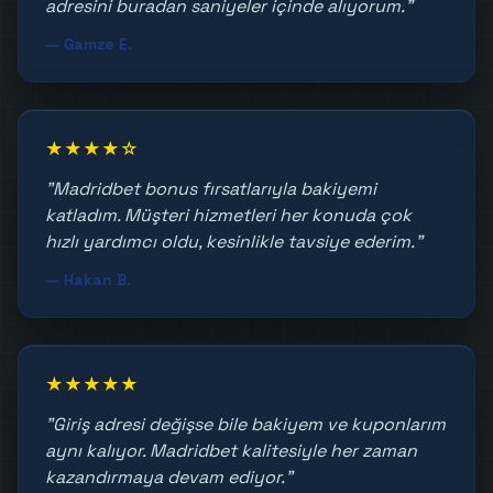
adresini buradan saniyeler içinde alıyorum."
— Gamze E.
★★★★☆
"Madridbet bonus fırsatlarıyla bakiyemi
katladım. Müşteri hizmetleri her konuda çok
hızlı yardımcı oldu, kesinlikle tavsiye ederim."
— Hakan B.
★★★★★
"Giriş adresi değişse bile bakiyem ve kuponlarım
aynı kalıyor. Madridbet kalitesiyle her zaman
kazandırmaya devam ediyor."