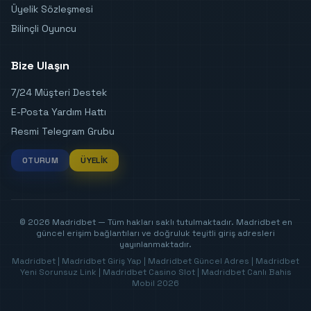
Üyelik Sözleşmesi
Bilinçli Oyuncu
Bize Ulaşın
7/24 Müşteri Destek
E-Posta Yardım Hattı
Resmi Telegram Grubu
OTURUM
ÜYELIK
© 2026 Madridbet — Tüm hakları saklı tutulmaktadır. Madridbet en
güncel erişim bağlantıları ve doğruluk teyitli giriş adresleri
yayınlanmaktadır.
Madridbet | Madridbet Giriş Yap | Madridbet Güncel Adres | Madridbet
Yeni Sorunsuz Link | Madridbet Casino Slot | Madridbet Canlı Bahis
Mobil 2026