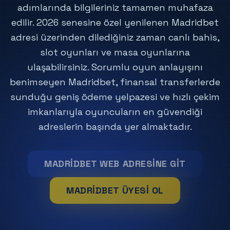
adımlarında bilgileriniz tamamen muhafaza
edilir. 2026 senesine özel yenilenen Madridbet
adresi üzerinden dilediğiniz zaman canlı bahis,
slot oyunları ve masa oyunlarına
ulaşabilirsiniz. Sorumlu oyun anlayışını
benimseyen Madridbet, finansal transferlerde
sunduğu geniş ödeme yelpazesi ve hızlı çekim
imkanlarıyla oyuncuların en güvendiği
adreslerin başında yer almaktadır.
MADRIDBET WEB ADRESINE GIT
MADRIDBET ÜYESI OL