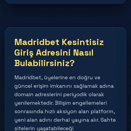
Madridbet Kesintisiz
Giriş Adresini Nasıl
Bulabilirsiniz?
Madridbet, üyelerine en doğru ve
güncel erişim imkanını sağlamak adına
domain adreslerini periyodik olarak
yenilemektedir. Bilişim engellemeleri
sonrasında hızlı aksiyon alan platform,
yeni alan adını derhal yayına alır. Sahte
sitelerin yaşatabileceği