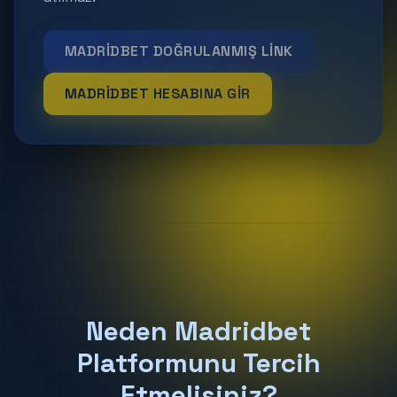
MADRIDBET DOĞRULANMIŞ LINK
MADRIDBET HESABINA GIR
Neden Madridbet
Platformunu Tercih
Etmelisiniz?