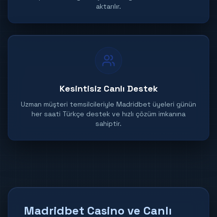
aktarılır.
Kesintisiz Canlı Destek
Uzman müşteri temsilcileriyle Madridbet üyeleri günün
her saati Türkçe destek ve hızlı çözüm imkanına
sahiptir.
Madridbet Casino ve Canlı