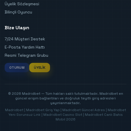
Üyelik Sözleşmesi
Bilinçli Oyuncu
Bize Ulaşın
7/24 Müşteri Destek
E-Posta Yardım Hattı
Resmi Telegram Grubu
OTURUM
ÜYELIK
© 2026 Madridbet — Tüm hakları saklı tutulmaktadır. Madridbet en
güncel erişim bağlantıları ve doğruluk teyitli giriş adresleri
yayınlanmaktadır.
Madridbet | Madridbet Giriş Yap | Madridbet Güncel Adres | Madridbet
Yeni Sorunsuz Link | Madridbet Casino Slot | Madridbet Canlı Bahis
Mobil 2026