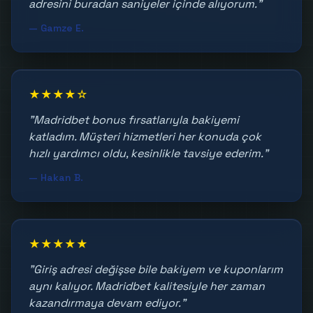
adresini buradan saniyeler içinde alıyorum."
— Gamze E.
★★★★☆
"Madridbet bonus fırsatlarıyla bakiyemi
katladım. Müşteri hizmetleri her konuda çok
hızlı yardımcı oldu, kesinlikle tavsiye ederim."
— Hakan B.
★★★★★
"Giriş adresi değişse bile bakiyem ve kuponlarım
aynı kalıyor. Madridbet kalitesiyle her zaman
kazandırmaya devam ediyor."