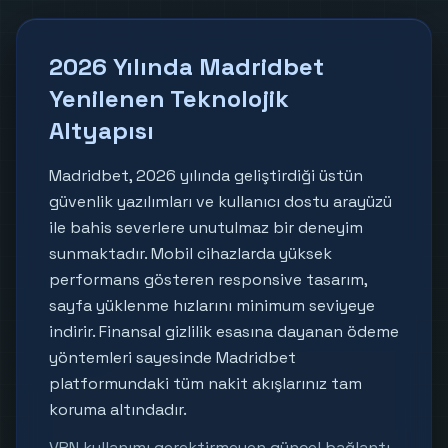
2026 Yılında Madridbet
Yenilenen Teknolojik
Altyapısı
Madridbet, 2026 yılında geliştirdiği üstün
güvenlik yazılımları ve kullanıcı dostu arayüzü
ile bahis severlere unutulmaz bir deneyim
sunmaktadır. Mobil cihazlarda yüksek
performans gösteren responsive tasarım,
sayfa yüklenme hızlarını minimum seviyeye
indirir. Finansal gizlilik esasına dayanan ödeme
yöntemleri sayesinde Madridbet
platformundaki tüm nakit akışlarınız tam
koruma altındadır.
VPN kullanımı gerektirmeyen güncel bağlantı