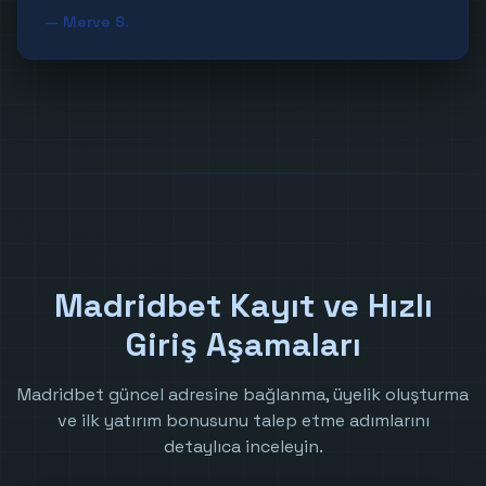
— Merve S.
Madridbet Kayıt ve Hızlı
Giriş Aşamaları
Madridbet güncel adresine bağlanma, üyelik oluşturma
ve ilk yatırım bonusunu talep etme adımlarını
detaylıca inceleyin.