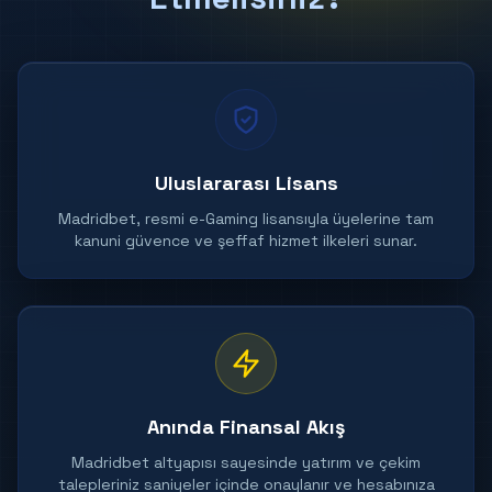
Uluslararası Lisans
Madridbet, resmi e-Gaming lisansıyla üyelerine tam
kanuni güvence ve şeffaf hizmet ilkeleri sunar.
Anında Finansal Akış
Madridbet altyapısı sayesinde yatırım ve çekim
talepleriniz saniyeler içinde onaylanır ve hesabınıza