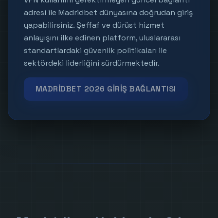
adresi ile Madridbet dünyasına doğrudan giriş
yapabilirsiniz. Şeffaf ve dürüst hizmet
anlayışını ilke edinen platform, uluslararası
standartlardaki güvenlik politikaları ile
sektördeki liderliğini sürdürmektedir.
MADRIDBET 2026 GIRIŞ BAĞLANTISI