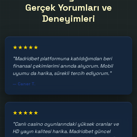
Gerçek Yorumları ve
Deneyimleri
★★★★★
"Madridbet platformuna katıldığımdan beri
finansal çekimlerimi anında alıyorum. Mobil
uyumu da harika, sürekli tercih ediyorum."
— Caner T.
★★★★★
"Canlı casino oyunlarındaki yüksek oranlar ve
HD yayın kalitesi harika. Madridbet güncel