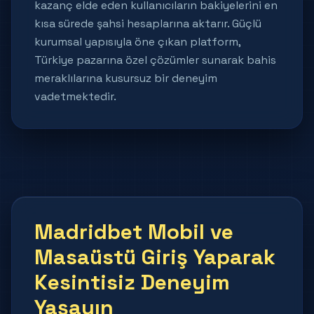
kazanç elde eden kullanıcıların bakiyelerini en
kısa sürede şahsi hesaplarına aktarır. Güçlü
kurumsal yapısıyla öne çıkan platform,
Türkiye pazarına özel çözümler sunarak bahis
meraklılarına kusursuz bir deneyim
vadetmektedir.
Madridbet Mobil ve
Masaüstü Giriş Yaparak
Kesintisiz Deneyim
Yaşayın