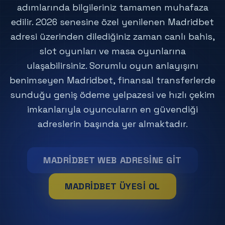
adımlarında bilgileriniz tamamen muhafaza
edilir. 2026 senesine özel yenilenen Madridbet
adresi üzerinden dilediğiniz zaman canlı bahis,
slot oyunları ve masa oyunlarına
ulaşabilirsiniz. Sorumlu oyun anlayışını
benimseyen Madridbet, finansal transferlerde
sunduğu geniş ödeme yelpazesi ve hızlı çekim
imkanlarıyla oyuncuların en güvendiği
adreslerin başında yer almaktadır.
MADRIDBET WEB ADRESINE GIT
MADRIDBET ÜYESI OL