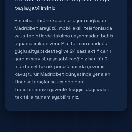
başlayabilirsiniz.
Her cihaz türüne kusursuz uyum sağlayan
Madridbet arayüzü, mobil akıllı telefonlarda
veya tabletlerde takılma yaşanmadan bahis
oynama imkanı verir. Platformun sunduğu
güçlü altyapı desteği ve 24 saat aktif canlı
yardım servisi, yaşayabileceğiniz her türlü
muhtemel teknik pürüzü anında çözüme
kavuşturur. Madridbet bünyesinde yer alan
finansal araçlar sayesinde para
transferlerinizi güvenlik kaygısı duymadan
tek tıkla tamamlayabilirsiniz.