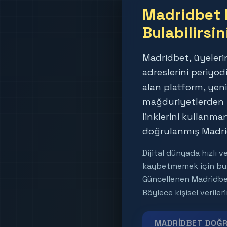
Madridbet K
Bulabilirsin
Madridbet, üyeleri
adreslerini periyod
alan platform, yeni
mağduriyetlerden 
linklerini kullanma
doğrulanmış Madrid
Dijital dünyada hızlı 
kaybetmemek için bu sa
Güncellenen Madridbet 
Böylece kişisel veriler
MADRIDBET DOĞR