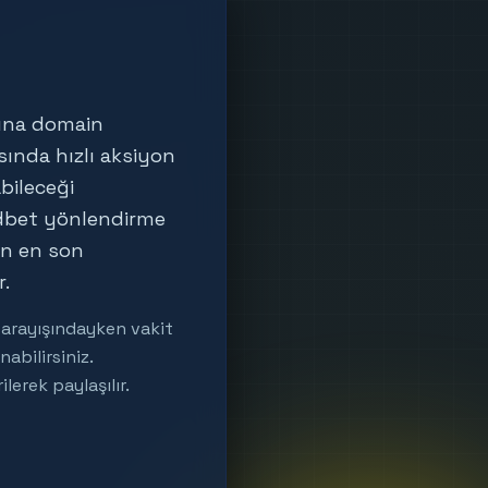
dına domain
sında hızlı aksiyon
abileceği
idbet yönlendirme
dan en son
.
i arayışındayken vakit
abilirsiniz.
lerek paylaşılır.