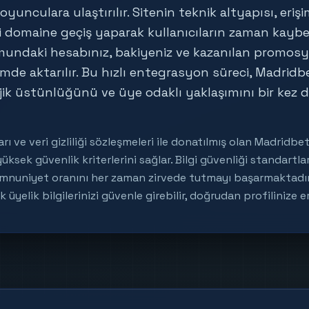
oyunculara ulaştırılır. Sitenin teknik altyapısı, eriş
i domaine geçiş yaparak kullanıcıların zaman kaybe
undaki hesabınız, bakiyeniz ve kazanılan promosyo
imde aktarılır. Bu hızlı entegrasyon süreci, Madrid
jik üstünlüğünü ve üye odaklı yaklaşımını bir kez 
rı ve veri gizliliği sözleşmeleri ile donatılmış olan Madridb
üksek güvenlik kriterlerini sağlar. Bilgi güvenliği standartla
emnuniyet oranını her zaman zirvede tutmayı başarmaktadı
 üyelik bilgilerinizi güvenle girebilir, doğrudan profilinize eri