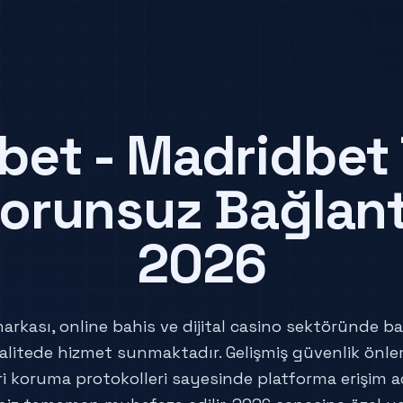
bet - Madridbet 
Sorunsuz Bağlantı
2026
rkası, online bahis ve dijital casino sektöründe ba
alitede hizmet sunmaktadır. Gelişmiş güvenlik önlem
ri koruma protokolleri sayesinde platforma erişim 