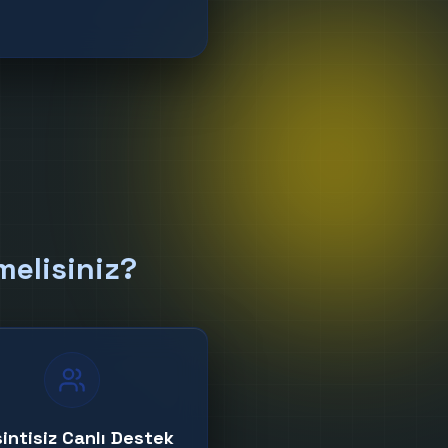
elisiniz?
intisiz Canlı Destek