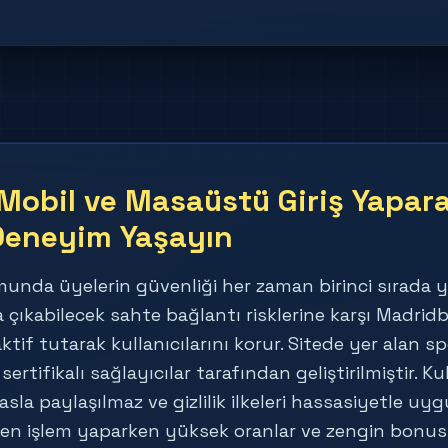
Mobil ve Masaüstü Giriş Yapar
 Deneyim Yaşayın
nda üyelerin güvenliği her zaman birinci sırada yer
çıkabilecek sahte bağlantı risklerine karşı Madridb
aktif tutarak kullanıcılarını korur. Sitede yer alan sp
sertifikalı sağlayıcılar tarafından geliştirilmiştir. Kul
asla paylaşılmaz ve gizlilik ilkeleri hassasiyetle uy
den işlem yaparken yüksek oranlar ve zengin bonus 