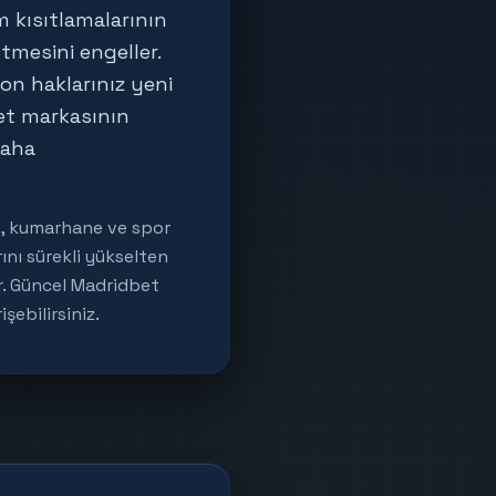
im kısıtlamalarının
tmesini engeller.
n haklarınız yeni
bet markasının
daha
et, kumarhane ve spor
rını sürekli yükselten
r. Güncel Madridbet
şebilirsiniz.