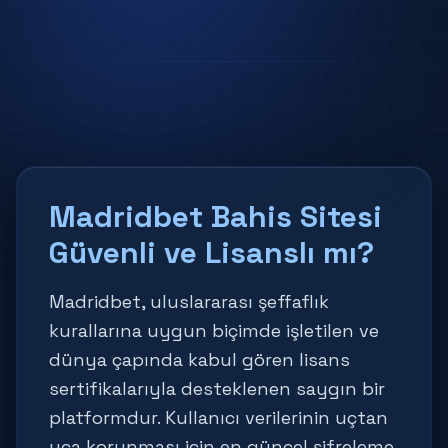
Madridbet Bahis Sitesi
Güvenli ve Lisanslı mı?
Madridbet, uluslararası şeffaflık
kurallarına uygun biçimde işletilen ve
dünya çapında kabul gören lisans
sertifikalarıyla desteklenen saygın bir
platformdur. Kullanıcı verilerinin uçtan
uca korunması için en güncel şifreleme