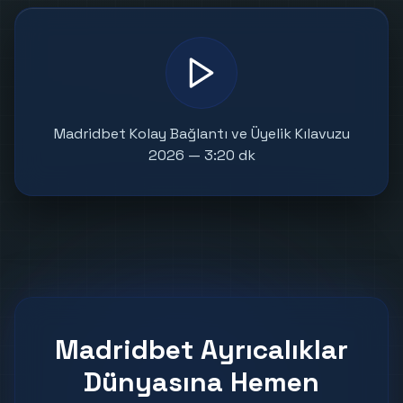
Madridbet Kolay Bağlantı ve Üyelik Kılavuzu
2026 — 3:20 dk
Madridbet Ayrıcalıklar
Dünyasına Hemen