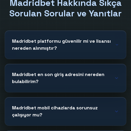
Madridbet Hakkında Sıkça
Sorulan Sorular ve Yanıtlar
Madridbet platformu güvenilir mi ve lisansı
nereden alınmıştır?
Madridbet en son giriş adresini nereden
bulabilirim?
Madridbet mobil cihazlarda sorunsuz
çalışıyor mu?