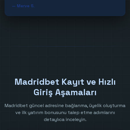
— Merve S.
Madridbet Kayıt ve Hızlı
Giriş Aşamaları
Madridbet güncel adresine bağlanma, üyelik oluşturma
ve ilk yatırım bonusunu talep etme adımlarını
detaylıca inceleyin.