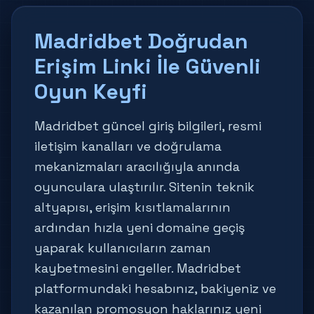
Madridbet Doğrudan
Erişim Linki İle Güvenli
Oyun Keyfi
Madridbet güncel giriş bilgileri, resmi
iletişim kanalları ve doğrulama
mekanizmaları aracılığıyla anında
oyunculara ulaştırılır. Sitenin teknik
altyapısı, erişim kısıtlamalarının
ardından hızla yeni domaine geçiş
yaparak kullanıcıların zaman
kaybetmesini engeller. Madridbet
platformundaki hesabınız, bakiyeniz ve
kazanılan promosyon haklarınız yeni