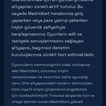
altyapıları sürekli aktif tutulur. Bu
sayede Madridbet hesabınıza giriş
yaparken veya para yatırıp çekerken
hiçbir güvenlik zafiyetiyle
karşılaşmazsınız. Oyunların adil ve
rastgele sonuçlanmasını sağlayan
altyapısı, bagımsız denetim
kuruluşlarınca sürekli test edilmektedir.
Oyuncuların memnuniyetini odak noktasına
alan Madridbet, sorunsuz erişim
mekanizmaları ile kesintisiz bahis ayrıcalığı
tanır. Site altyapısındaki modern teknolojiler,
kötü niyetli erişim girişimlerini engellemek
için özelleştirilmiştir. Finansal akışlarda hızlı ve
onaylı işlemler sunan Madridbet, yüksek