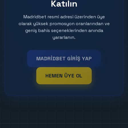
Katılın
Madridbet resmi adresi üzerinden üye
olarak yüksek promosyon oranlarından ve
geniş bahis seçeneklerinden anında
yararlanın.
MADRIDBET GIRIŞ YAP
HEMEN ÜYE OL