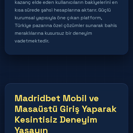
kazanç elde eden kullanıcıların bakiyelerini en
kısa sürede şahsi hesaplarına aktarır. Güçlü
kurumsal yapısıyla öne çıkan platform,
Türkiye pazarına özel çözümler sunarak bahis
meraklılarına kusursuz bir deneyim
vadetmektedir.
Madridbet Mobil ve
Masaüstü Giriş Yaparak
Kesintisiz Deneyim
Yaşayın