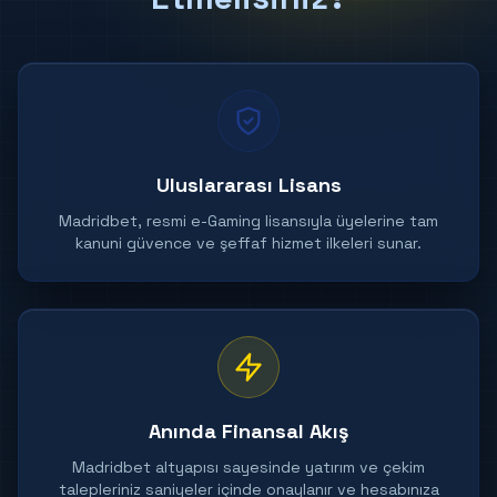
Uluslararası Lisans
Madridbet, resmi e-Gaming lisansıyla üyelerine tam
kanuni güvence ve şeffaf hizmet ilkeleri sunar.
Anında Finansal Akış
Madridbet altyapısı sayesinde yatırım ve çekim
talepleriniz saniyeler içinde onaylanır ve hesabınıza