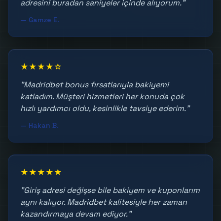
adresini buradan saniyeler içinde alıyorum."
— Gamze E.
★★★★☆
"Madridbet bonus fırsatlarıyla bakiyemi
katladım. Müşteri hizmetleri her konuda çok
hızlı yardımcı oldu, kesinlikle tavsiye ederim."
— Hakan B.
★★★★★
"Giriş adresi değişse bile bakiyem ve kuponlarım
aynı kalıyor. Madridbet kalitesiyle her zaman
kazandırmaya devam ediyor."