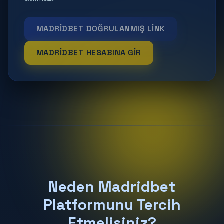
MADRIDBET DOĞRULANMIŞ LINK
MADRIDBET HESABINA GIR
Neden Madridbet
Platformunu Tercih
Etmelisiniz?