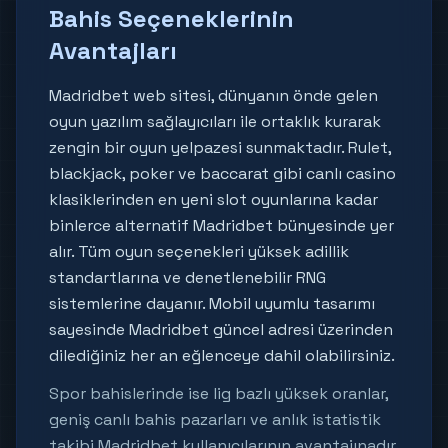
Bahis Seçeneklerinin
Avantajları
Madridbet web sitesi, dünyanın önde gelen
oyun yazılım sağlayıcıları ile ortaklık kurarak
zengin bir oyun yelpazesi sunmaktadır. Rulet,
blackjack, poker ve baccarat gibi canlı casino
klasiklerinden en yeni slot oyunlarına kadar
binlerce alternatif Madridbet bünyesinde yer
alır. Tüm oyun seçenekleri yüksek adillik
standartlarına ve denetlenebilir RNG
sistemlerine dayanır. Mobil uyumlu tasarımı
sayesinde Madridbet güncel adresi üzerinden
dilediğiniz her an eğlenceye dahil olabilirsiniz.
Spor bahislerinde ise lig bazlı yüksek oranlar,
geniş canlı bahis pazarları ve anlık istatistik
takibi Madridbet kullanıcılarının avantajınadır.