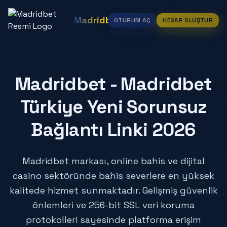
Madridbet
OTURUM AÇ
HESAP OLUŞTUR
Madridbet - Madridbet
Türkiye Yeni Sorunsuz
Bağlantı Linki 2026
Madridbet markası, online bahis ve dijital
casino sektöründe bahis severlere en yüksek
kalitede hizmet sunmaktadır. Gelişmiş güvenlik
önlemleri ve 256-bit SSL veri koruma
protokolleri sayesinde platforma erişim