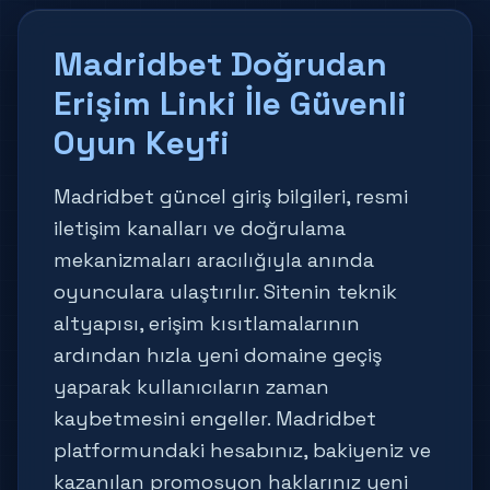
Madridbet Doğrudan
Erişim Linki İle Güvenli
Oyun Keyfi
Madridbet güncel giriş bilgileri, resmi
iletişim kanalları ve doğrulama
mekanizmaları aracılığıyla anında
oyunculara ulaştırılır. Sitenin teknik
altyapısı, erişim kısıtlamalarının
ardından hızla yeni domaine geçiş
yaparak kullanıcıların zaman
kaybetmesini engeller. Madridbet
platformundaki hesabınız, bakiyeniz ve
kazanılan promosyon haklarınız yeni