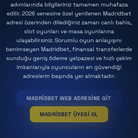
adımlarında bilgileriniz tamamen muhafaza
edilir. 2026 senesine özel yenilenen Madridbet
adresi üzerinden dilediğiniz zaman canlı bahis,
slot oyunları ve masa oyunlarına
ulaşabilirsiniz. Sorumlu oyun anlayışını
benimseyen Madridbet, finansal transferlerde
sunduğu geniş ödeme yelpazesi ve hızlı çekim
imkanlarıyla oyuncuların en güvendiği
adreslerin başında yer almaktadır.
MADRIDBET WEB ADRESINE GIT
MADRIDBET ÜYESI OL