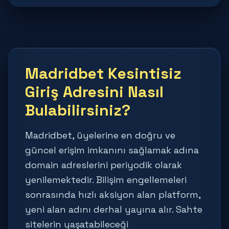
Madridbet Kesintisiz
Giriş Adresini Nasıl
Bulabilirsiniz?
Madridbet, üyelerine en doğru ve
güncel erişim imkanını sağlamak adına
domain adreslerini periyodik olarak
yenilemektedir. Bilişim engellemeleri
sonrasında hızlı aksiyon alan platform,
yeni alan adını derhal yayına alır. Sahte
sitelerin yaşatabileceği