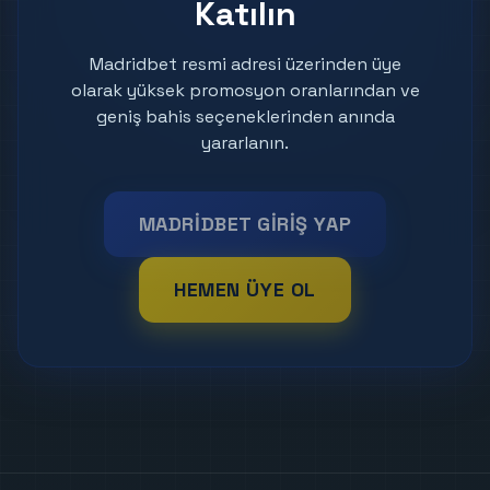
Katılın
Madridbet resmi adresi üzerinden üye
olarak yüksek promosyon oranlarından ve
geniş bahis seçeneklerinden anında
yararlanın.
MADRIDBET GIRIŞ YAP
HEMEN ÜYE OL