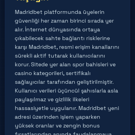
Madridbet platformunda üyelerin
güvenliği her zaman birinci sırada yer
alır. İnternet dünyasında ortaya
çıkabilecek sahte bağlantı risklerine
karşı Madridbet, resmi erişim kanallarını
sürekli aktif tutarak kullanıcılarını
korur. Sitede yer alan spor bahisleri ve
casino kategorileri, sertifikalı
sağlayıcılar tarafından geliştirilmiştir.
Kullanıcı verileri üçüncül şahıslarla asla
paylaşılmaz ve gizlilik ilkeleri
hassasiyetle uygulanır. Madridbet yeni
adresi üzerinden işlem yaparken
yüksek oranlar ve zengin bonus
fırsatlarından anında faydalanmaya