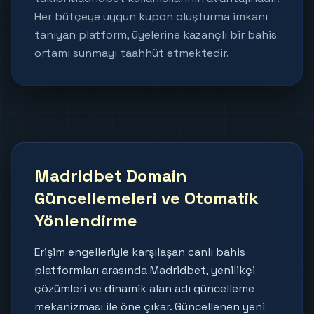
Her bütçeye uygun kupon oluşturma imkanı
tanıyan platform, üyelerine kazançlı bir bahis
ortamı sunmayı taahhüt etmektedir.
Madridbet Domain
Güncellemeleri ve Otomatik
Yönlendirme
Erişim engelleriyle karşılaşan canlı bahis
platformları arasında Madridbet, yenilikçi
çözümleri ve dinamik alan adı güncelleme
mekanizması ile öne çıkar. Güncellenen yeni