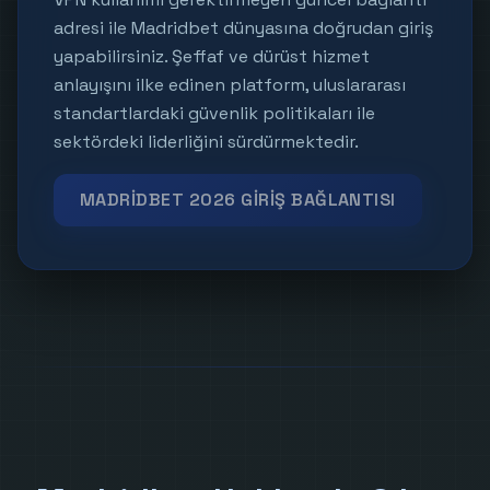
adresi ile Madridbet dünyasına doğrudan giriş
yapabilirsiniz. Şeffaf ve dürüst hizmet
anlayışını ilke edinen platform, uluslararası
standartlardaki güvenlik politikaları ile
sektördeki liderliğini sürdürmektedir.
MADRIDBET 2026 GIRIŞ BAĞLANTISI