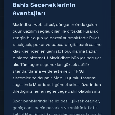
Bahis Seçeneklerinin
Avantajları
Madridbet web sitesi, dünyanın önde gelen
oyun yazılım sağlayıcıları ile ortaklık kurarak
zengin bir oyun yelpazesi sunmaktadır. Rulet,
blackjack, poker ve baccarat gibi canlı casino
klasiklerinden en yeni slot oyunlarına kadar
binlerce alternatif Madridbet bünyesinde yer
alır. Tüm oyun seçenekleri yüksek adillik
standartlarına ve denetlenebilir RNG
sistemlerine dayanır. Mobil uyumlu tasarımı
sayesinde Madridbet güncel adresi üzerinden
dilediğiniz her an eğlenceye dahil olabilirsiniz.
Spor bahislerinde ise lig bazlı yüksek oranlar,
geniş canlı bahis pazarları ve anlık istatistik
takibi Madridbet kullanıcılarının avantajınadır.