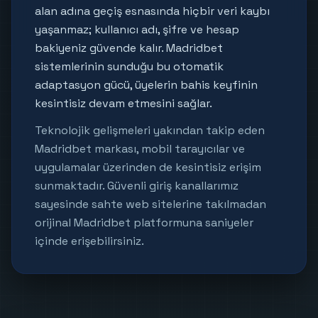
alan adına geçiş esnasında hiçbir veri kaybı
yaşanmaz; kullanıcı adı, şifre ve hesap
bakiyeniz güvende kalır. Madridbet
sistemlerinin sunduğu bu otomatik
adaptasyon gücü, üyelerin bahis keyfinin
kesintisiz devam etmesini sağlar.
Teknolojik gelişmeleri yakından takip eden
Madridbet markası, mobil tarayıcılar ve
uygulamalar üzerinden de kesintisiz erişim
sunmaktadır. Güvenli giriş kanallarımız
sayesinde sahte web sitelerine takılmadan
orijinal Madridbet platformuna saniyeler
içinde erişebilirsiniz.