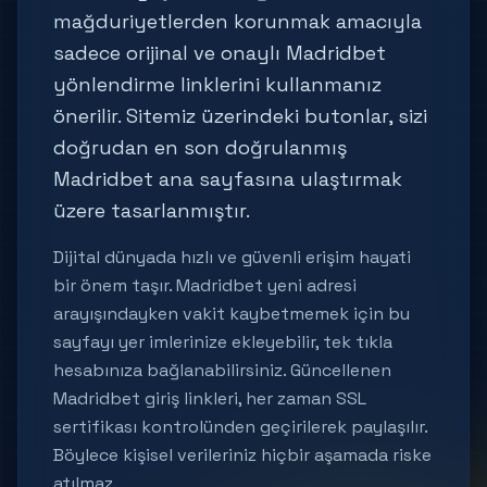
mağduriyetlerden korunmak amacıyla
sadece orijinal ve onaylı Madridbet
yönlendirme linklerini kullanmanız
önerilir. Sitemiz üzerindeki butonlar, sizi
doğrudan en son doğrulanmış
Madridbet ana sayfasına ulaştırmak
üzere tasarlanmıştır.
Dijital dünyada hızlı ve güvenli erişim hayati
bir önem taşır. Madridbet yeni adresi
arayışındayken vakit kaybetmemek için bu
sayfayı yer imlerinize ekleyebilir, tek tıkla
hesabınıza bağlanabilirsiniz. Güncellenen
Madridbet giriş linkleri, her zaman SSL
sertifikası kontrolünden geçirilerek paylaşılır.
Böylece kişisel verileriniz hiçbir aşamada riske
atılmaz.