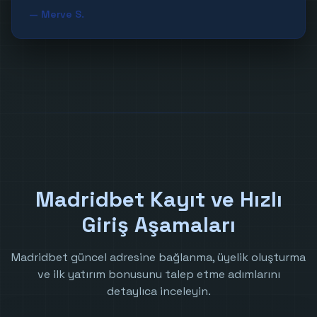
— Merve S.
Madridbet Kayıt ve Hızlı
Giriş Aşamaları
Madridbet güncel adresine bağlanma, üyelik oluşturma
ve ilk yatırım bonusunu talep etme adımlarını
detaylıca inceleyin.