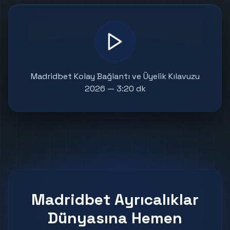
Madridbet Kolay Bağlantı ve Üyelik Kılavuzu
2026 — 3:20 dk
Madridbet Ayrıcalıklar
Dünyasına Hemen