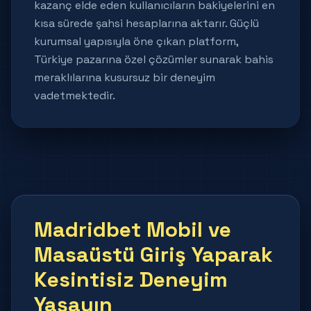
kazanç elde eden kullanıcıların bakiyelerini en
kısa sürede şahsi hesaplarına aktarır. Güçlü
kurumsal yapısıyla öne çıkan platform,
Türkiye pazarına özel çözümler sunarak bahis
meraklılarına kusursuz bir deneyim
vadetmektedir.
Madridbet Mobil ve
Masaüstü Giriş Yaparak
Kesintisiz Deneyim
Yaşayın