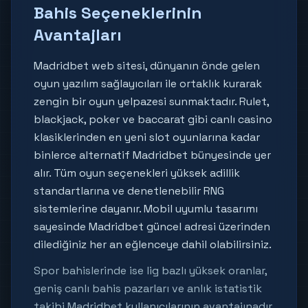
Bahis Seçeneklerinin
Avantajları
Madridbet web sitesi, dünyanın önde gelen
oyun yazılım sağlayıcıları ile ortaklık kurarak
zengin bir oyun yelpazesi sunmaktadır. Rulet,
blackjack, poker ve baccarat gibi canlı casino
klasiklerinden en yeni slot oyunlarına kadar
binlerce alternatif Madridbet bünyesinde yer
alır. Tüm oyun seçenekleri yüksek adillik
standartlarına ve denetlenebilir RNG
sistemlerine dayanır. Mobil uyumlu tasarımı
sayesinde Madridbet güncel adresi üzerinden
dilediğiniz her an eğlenceye dahil olabilirsiniz.
Spor bahislerinde ise lig bazlı yüksek oranlar,
geniş canlı bahis pazarları ve anlık istatistik
takibi Madridbet kullanıcılarının avantajınadır.