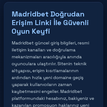
Madridbet Doğrudan
Erişim Linki İle Güvenli
Oyun Keyfi
Madridbet güncel giriş bilgileri, resmi
iletişim kanalları ve doğrulama
mekanizmaları aracılığıyla anında
oyunculara ulaştırılır. Sitenin teknik
altyapısı, erişim kısıtlamalarının
ardından hızla yeni domaine geçiş
yaparak kullanıcıların zaman
kaybetmesini engeller. Madridbet
platformundaki hesabınız, bakiyeniz ve
kazanılan promosyon haklarınız yeni