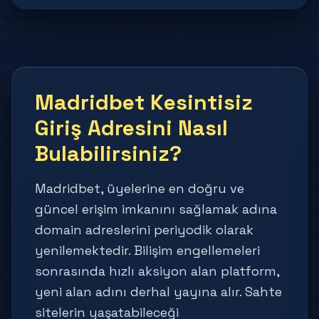
Madridbet Kesintisiz
Giriş Adresini Nasıl
Bulabilirsiniz?
Madridbet, üyelerine en doğru ve
güncel erişim imkanını sağlamak adına
domain adreslerini periyodik olarak
yenilemektedir. Bilişim engellemeleri
sonrasında hızlı aksiyon alan platform,
yeni alan adını derhal yayına alır. Sahte
sitelerin yaşatabileceği