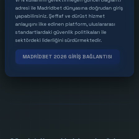
adresi ile Madridbet dünyasına doğrudan giriş
yapabilirsiniz. Şeffaf ve dürüst hizmet
anlayışını ilke edinen platform, uluslararası
standartlardaki güvenlik politikaları ile
sektördeki liderliğini sürdürmektedir.
MADRIDBET 2026 GIRIŞ BAĞLANTISI