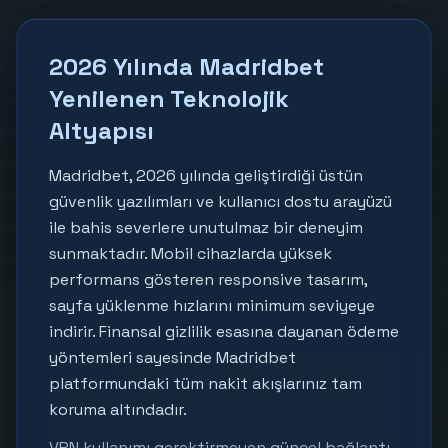
2026 Yılında Madridbet
Yenilenen Teknolojik
Altyapısı
Madridbet, 2026 yılında geliştirdiği üstün
güvenlik yazılımları ve kullanıcı dostu arayüzü
ile bahis severlere unutulmaz bir deneyim
sunmaktadır. Mobil cihazlarda yüksek
performans gösteren responsive tasarım,
sayfa yüklenme hızlarını minimum seviyeye
indirir. Finansal gizlilik esasına dayanan ödeme
yöntemleri sayesinde Madridbet
platformundaki tüm nakit akışlarınız tam
koruma altındadır.
VPN kullanımı gerektirmeyen güncel bağlantı