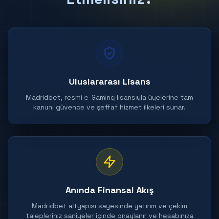
Uluslararası Lisans
Madridbet, resmi e-Gaming lisansıyla üyelerine tam
kanuni güvence ve şeffaf hizmet ilkeleri sunar.
Anında Finansal Akış
Madridbet altyapısı sayesinde yatırım ve çekim
talepleriniz saniyeler içinde onaylanır ve hesabınıza