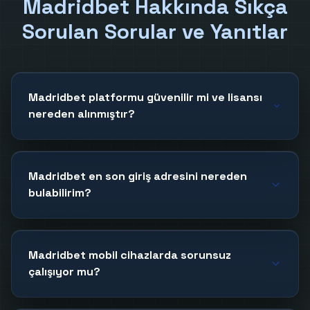
Madridbet Hakkında Sıkça
Sorulan Sorular ve Yanıtlar
Madridbet platformu güvenilir mi ve lisansı
nereden alınmıştır?
Madridbet en son giriş adresini nereden
bulabilirim?
Madridbet mobil cihazlarda sorunsuz
çalışıyor mu?