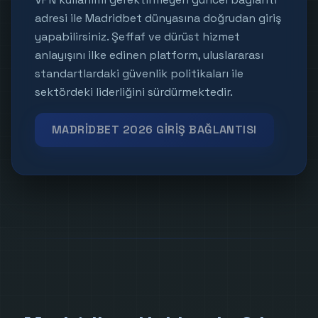
adresi ile Madridbet dünyasına doğrudan giriş
yapabilirsiniz. Şeffaf ve dürüst hizmet
anlayışını ilke edinen platform, uluslararası
standartlardaki güvenlik politikaları ile
sektördeki liderliğini sürdürmektedir.
MADRIDBET 2026 GIRIŞ BAĞLANTISI