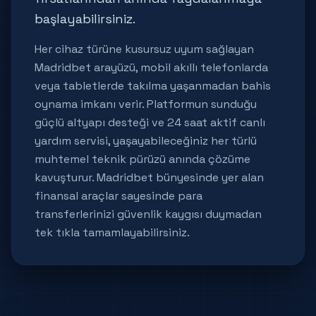
başlayabilirsiniz.
Her cihaz türüne kusursuz uyum sağlayan
Madridbet arayüzü, mobil akıllı telefonlarda
veya tabletlerde takılma yaşanmadan bahis
oynama imkanı verir. Platformun sunduğu
güçlü altyapı desteği ve 24 saat aktif canlı
yardım servisi, yaşayabileceğiniz her türlü
muhtemel teknik pürüzü anında çözüme
kavuşturur. Madridbet bünyesinde yer alan
finansal araçlar sayesinde para
transferlerinizi güvenlik kaygısı duymadan
tek tıkla tamamlayabilirsiniz.