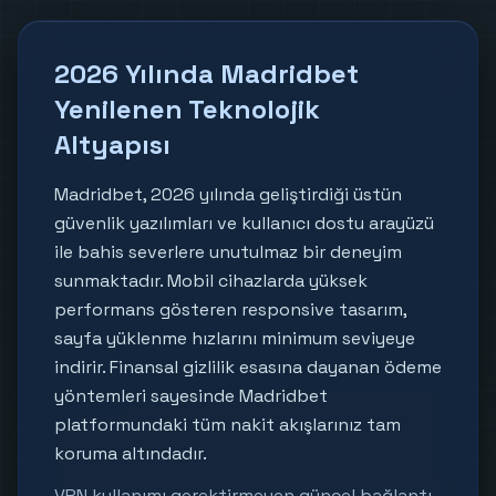
2026 Yılında Madridbet
Yenilenen Teknolojik
Altyapısı
Madridbet, 2026 yılında geliştirdiği üstün
güvenlik yazılımları ve kullanıcı dostu arayüzü
ile bahis severlere unutulmaz bir deneyim
sunmaktadır. Mobil cihazlarda yüksek
performans gösteren responsive tasarım,
sayfa yüklenme hızlarını minimum seviyeye
indirir. Finansal gizlilik esasına dayanan ödeme
yöntemleri sayesinde Madridbet
platformundaki tüm nakit akışlarınız tam
koruma altındadır.
VPN kullanımı gerektirmeyen güncel bağlantı