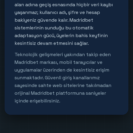
alan adına geçiş esnasında hiçbir veri kaybı
yaşanmaz; kullanıcı adı, şifre ve hesap
bakiyeniz güvende kalır. Madridbet
sistemlerinin sunduğu bu otomatik
adaptasyon gücü, üyelerin bahis keyfinin
kesintisiz devam etmesini sağlar.
Teknolojik gelişmeleri yakından takip eden
Madridbet markası, mobil tarayıcılar ve
uygulamalar üzerinden de kesintisiz erişim
sunmaktadır. Güvenli giriş kanallarımız
sayesinde sahte web sitelerine takılmadan
orijinal Madridbet platformuna saniyeler
içinde erişebilirsiniz.