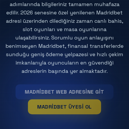
adımlarında bilgileriniz tamamen muhafaza
edilir. 2026 senesine özel yenilenen Madridbet
adresi üzerinden dilediğiniz zaman canlı bahis,
slot oyunları ve masa oyunlarına
ulaşabilirsiniz. Sorumlu oyun anlayışını
benimseyen Madridbet, finansal transferlerde
sunduğu geniş ödeme yelpazesi ve hızlı çekim
imkanlarıyla oyuncuların en güvendiği
adreslerin başında yer almaktadır.
MADRIDBET WEB ADRESINE GIT
MADRIDBET ÜYESI OL