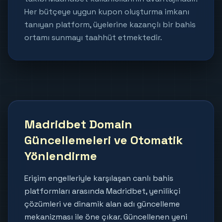
Her bütçeye uygun kupon oluşturma imkanı
tanıyan platform, üyelerine kazançlı bir bahis
ortamı sunmayı taahhüt etmektedir.
Madridbet Domain
Güncellemeleri ve Otomatik
Yönlendirme
Erişim engelleriyle karşılaşan canlı bahis
platformları arasında Madridbet, yenilikçi
çözümleri ve dinamik alan adı güncelleme
mekanizması ile öne çıkar. Güncellenen yeni