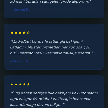
adresini buradan saniyeler içinde alıyorum."
— Gamze E.
★★★★☆
"Madridbet bonus fırsatlarıyla bakiyemi
katladım. Müşteri hizmetleri her konuda çok
hızlı yardımcı oldu, kesinlikle tavsiye ederim."
— Hakan B.
★★★★★
"Giriş adresi değişse bile bakiyem ve kuponlarım
aynı kalıyor. Madridbet kalitesiyle her zaman
kazandırmaya devam ediyor."