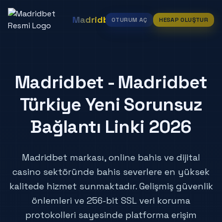
Madridbet
OTURUM AÇ
HESAP OLUŞTUR
Madridbet - Madridbet
Türkiye Yeni Sorunsuz
Bağlantı Linki 2026
Madridbet markası, online bahis ve dijital
casino sektöründe bahis severlere en yüksek
kalitede hizmet sunmaktadır. Gelişmiş güvenlik
önlemleri ve 256-bit SSL veri koruma
protokolleri sayesinde platforma erişim