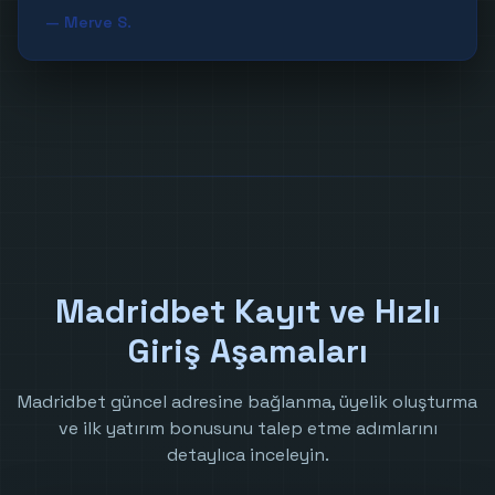
— Merve S.
Madridbet Kayıt ve Hızlı
Giriş Aşamaları
Madridbet güncel adresine bağlanma, üyelik oluşturma
ve ilk yatırım bonusunu talep etme adımlarını
detaylıca inceleyin.