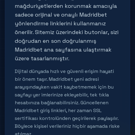
mağduriyetlerden korunmak amacıyla
sadece orijinal ve onaylı Madridbet
yönlendirme linklerini kullanmanız
önerilir. Sitemiz üzerindeki butonlar, sizi
doğrudan en son doğrulanmış
Madridbet ana sayfasına ulaştırmak
üzere tasarlanmıştır.
Dijital dünyada hızlı ve güvenli erişim hayati
bir önem taşır. Madridbet yeni adresi
arayışındayken vakit kaybetmemek için bu
sayfayı yer imlerinize ekleyebilir, tek tıkla
hesabınıza bağlanabilirsiniz. Güncellenen
Madridbet giriş linkleri, her zaman SSL
sertifikası kontrolünden geçirilerek paylaşılır.
Böylece kişisel verileriniz hiçbir aşamada riske
atılmaz.