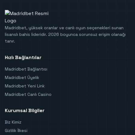
Madridbet, yüksek oranlar ve canlı oyun seçenekleri sunan
lisanslı bahis lideridir. 2026 boyunca sorunsuz erişim olanağı
tanır.
Hızlı Bağlantılar
Madridbet Bağlantısı
Madridbet Üyelik
Madridbet Yeni Link
Madridbet Canlı Casino
Kurumsal Bilgiler
Biz Kimiz
Gizlilik İlkesi