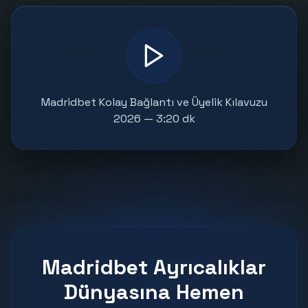
Madridbet Kolay Bağlantı ve Üyelik Kılavuzu
2026 — 3:20 dk
Madridbet Ayrıcalıklar
Dünyasına Hemen