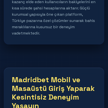
kazanç elde eden kullanıcıların bakiyelerini en
kısa sürede şahsi hesaplarına aktarır. Güçlü
kurumsal yapısıyla öne çıkan platform,
Türkiye pazarına özel çözümler sunarak bahis
meraklılarına kusursuz bir deneyim
vadetmektedir.
Madridbet Mobil ve
Masaüstü Giriş Yaparak
Kesintisiz Deneyim
Yaşayın