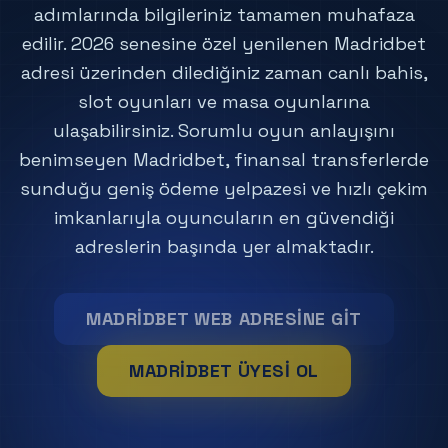
adımlarında bilgileriniz tamamen muhafaza
edilir. 2026 senesine özel yenilenen Madridbet
adresi üzerinden dilediğiniz zaman canlı bahis,
slot oyunları ve masa oyunlarına
ulaşabilirsiniz. Sorumlu oyun anlayışını
benimseyen Madridbet, finansal transferlerde
sunduğu geniş ödeme yelpazesi ve hızlı çekim
imkanlarıyla oyuncuların en güvendiği
adreslerin başında yer almaktadır.
MADRIDBET WEB ADRESINE GIT
MADRIDBET ÜYESI OL