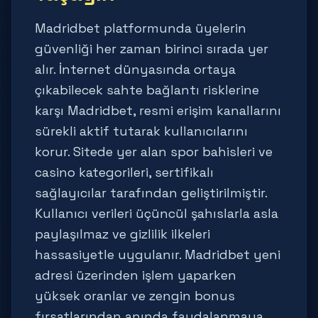
Madridbet platformunda üyelerin
güvenliği her zaman birinci sırada yer
alır. İnternet dünyasında ortaya
çıkabilecek sahte bağlantı risklerine
karşı Madridbet, resmi erişim kanallarını
sürekli aktif tutarak kullanıcılarını
korur. Sitede yer alan spor bahisleri ve
casino kategorileri, sertifikalı
sağlayıcılar tarafından geliştirilmiştir.
Kullanıcı verileri üçüncül şahıslarla asla
paylaşılmaz ve gizlilik ilkeleri
hassasiyetle uygulanır. Madridbet yeni
adresi üzerinden işlem yaparken
yüksek oranlar ve zengin bonus
fırsatlarından anında faydalanmaya