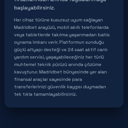
başlayabilirsiniz.
Her cihaz türüne kusursuz uyum sağlayan
Madridbet arayüzü, mobil akıllı telefonlarda
veya tabletlerde takılma yaşanmadan bahis
oynama imkanı verir. Platformun sunduğu
güçlü altyapı desteği ve 24 saat aktif canlı
yardım servisi, yaşayabileceğiniz her türlü
muhtemel teknik pürüzü anında çözüme
kavuşturur. Madridbet bünyesinde yer alan
finansal araçlar sayesinde para
transferlerinizi güvenlik kaygısı duymadan
tek tıkla tamamlayabilirsiniz.