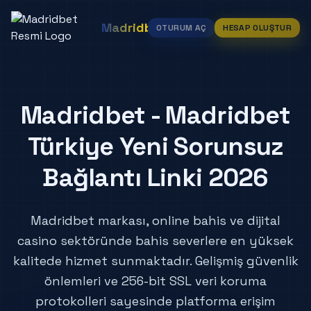
Madridbet
OTURUM AÇ
HESAP OLUŞTUR
Madridbet - Madridbet
Türkiye Yeni Sorunsuz
Bağlantı Linki 2026
Madridbet markası, online bahis ve dijital
casino sektöründe bahis severlere en yüksek
kalitede hizmet sunmaktadır. Gelişmiş güvenlik
önlemleri ve 256-bit SSL veri koruma
protokolleri sayesinde platforma erişim