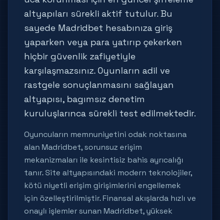
altyapıları sürekli aktif tutulur. Bu
sayede Madridbet hesabınıza giriş
yaparken veya para yatırıp çekerken
hiçbir güvenlik zafiyetiyle
karşılaşmazsınız. Oyunların adil ve
rastgele sonuçlanmasını sağlayan
altyapısı, bagımsız denetim
kuruluşlarınca sürekli test edilmektedir.
Oyuncuların memnuniyetini odak noktasına
alan Madridbet, sorunsuz erişim
mekanizmaları ile kesintisiz bahis ayrıcalığı
tanır. Site altyapısındaki modern teknolojiler,
kötü niyetli erişim girişimlerini engellemek
için özelleştirilmiştir. Finansal akışlarda hızlı ve
onaylı işlemler sunan Madridbet, yüksek