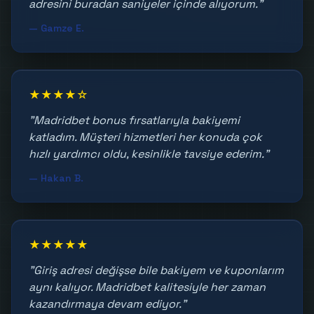
adresini buradan saniyeler içinde alıyorum."
— Gamze E.
★★★★☆
"Madridbet bonus fırsatlarıyla bakiyemi
katladım. Müşteri hizmetleri her konuda çok
hızlı yardımcı oldu, kesinlikle tavsiye ederim."
— Hakan B.
★★★★★
"Giriş adresi değişse bile bakiyem ve kuponlarım
aynı kalıyor. Madridbet kalitesiyle her zaman
kazandırmaya devam ediyor."