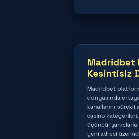
Madridbet 
Kesintisiz
Madridbet platformu
dünyasında ortaya 
kanallarını sürekli 
casino kategorileri, 
üçüncül şahıslarla 
yeni adresi üzerin