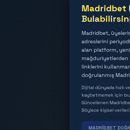
Madridbet K
Bulabilirsin
Madridbet, üyeleri
adreslerini periyod
alan platform, yeni
mağduriyetlerden 
linklerini kullanma
doğrulanmış Madrid
Dijital dünyada hızlı 
kaybetmemek için bu sa
Güncellenen Madridbet 
Böylece kişisel veriler
MADRIDBET DOĞR