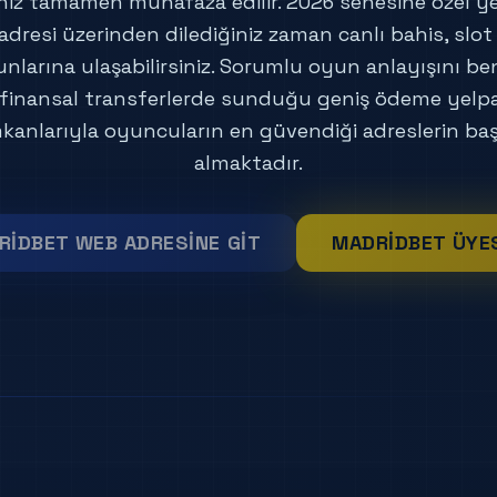
riniz tamamen muhafaza edilir. 2026 senesine özel y
dresi üzerinden dilediğiniz zaman canlı bahis, slot
nlarına ulaşabilirsiniz. Sorumlu oyun anlayışını b
finansal transferlerde sunduğu geniş ödeme yelpaz
kanlarıyla oyuncuların en güvendiği adreslerin ba
almaktadır.
RIDBET WEB ADRESINE GIT
MADRIDBET ÜYES