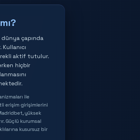
 mı?
ve dünya çapında
 Kullanıcı
ekli aktif tutulur.
rken hiçbir
çlanmasını
mektedir.
izmaları ile
i erişim girişimlerini
n Madridbet, yüksek
ır. Güçlü kurumsal
lılarına kusursuz bir