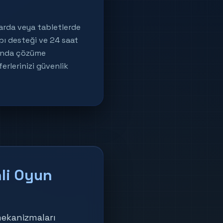
larda veya tabletlerde
ı desteği ve 24 saat
nında çözüme
erlerinizi güvenlik
li Oyun
 mekanizmaları