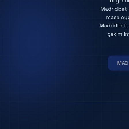
bilgile
Madridbet a
masa oyu
Madridbet, 
çekim im
MAD