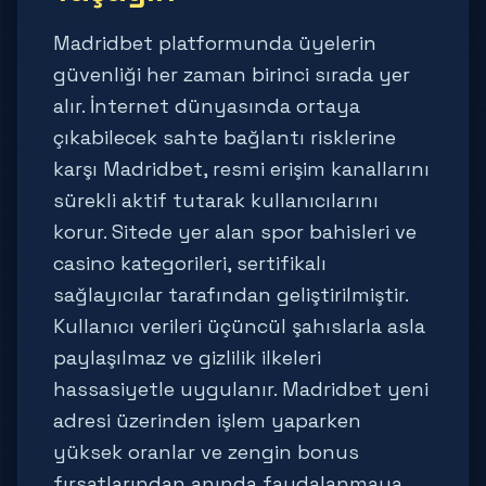
Madridbet platformunda üyelerin
güvenliği her zaman birinci sırada yer
alır. İnternet dünyasında ortaya
çıkabilecek sahte bağlantı risklerine
karşı Madridbet, resmi erişim kanallarını
sürekli aktif tutarak kullanıcılarını
korur. Sitede yer alan spor bahisleri ve
casino kategorileri, sertifikalı
sağlayıcılar tarafından geliştirilmiştir.
Kullanıcı verileri üçüncül şahıslarla asla
paylaşılmaz ve gizlilik ilkeleri
hassasiyetle uygulanır. Madridbet yeni
adresi üzerinden işlem yaparken
yüksek oranlar ve zengin bonus
fırsatlarından anında faydalanmaya