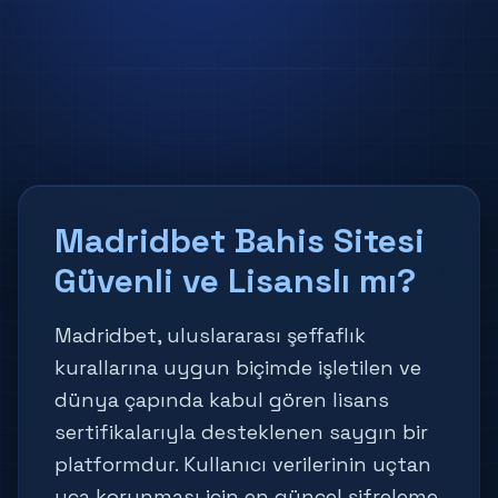
Madridbet Bahis Sitesi
Güvenli ve Lisanslı mı?
Madridbet, uluslararası şeffaflık
kurallarına uygun biçimde işletilen ve
dünya çapında kabul gören lisans
sertifikalarıyla desteklenen saygın bir
platformdur. Kullanıcı verilerinin uçtan
uca korunması için en güncel şifreleme