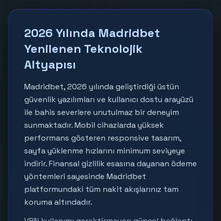
2026 Yılında Madridbet
Yenilenen Teknolojik
Altyapısı
Madridbet, 2026 yılında geliştirdiği üstün
güvenlik yazılımları ve kullanıcı dostu arayüzü
ile bahis severlere unutulmaz bir deneyim
sunmaktadır. Mobil cihazlarda yüksek
performans gösteren responsive tasarım,
sayfa yüklenme hızlarını minimum seviyeye
indirir. Finansal gizlilik esasına dayanan ödeme
yöntemleri sayesinde Madridbet
platformundaki tüm nakit akışlarınız tam
koruma altındadır.
VPN kullanımı gerektirmeyen güncel bağlantı