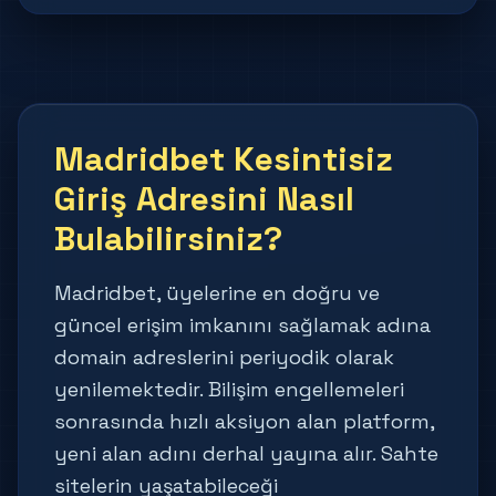
Madridbet Kesintisiz
Giriş Adresini Nasıl
Bulabilirsiniz?
Madridbet, üyelerine en doğru ve
güncel erişim imkanını sağlamak adına
domain adreslerini periyodik olarak
yenilemektedir. Bilişim engellemeleri
sonrasında hızlı aksiyon alan platform,
yeni alan adını derhal yayına alır. Sahte
sitelerin yaşatabileceği