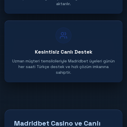
aktarılır.
Kesintisiz Canlı Destek
Uzman müşteri temsilcileriyle Madridbet üyeleri günün
her saati Türkçe destek ve hızlı çözüm imkanına
sahiptir.
Madridbet Casino ve Canlı