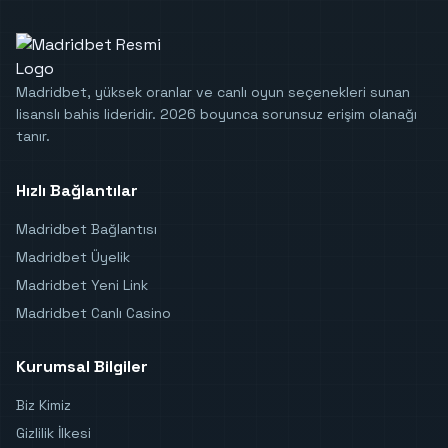
Madridbet, yüksek oranlar ve canlı oyun seçenekleri sunan
lisanslı bahis lideridir. 2026 boyunca sorunsuz erişim olanağı
tanır.
Hızlı Bağlantılar
Madridbet Bağlantısı
Madridbet Üyelik
Madridbet Yeni Link
Madridbet Canlı Casino
Kurumsal Bilgiler
Biz Kimiz
Gizlilik İlkesi