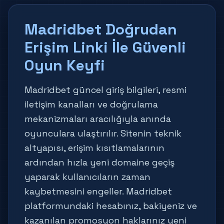
Madridbet Doğrudan
Erişim Linki İle Güvenli
Oyun Keyfi
Madridbet güncel giriş bilgileri, resmi
iletişim kanalları ve doğrulama
mekanizmaları aracılığıyla anında
oyunculara ulaştırılır. Sitenin teknik
altyapısı, erişim kısıtlamalarının
ardından hızla yeni domaine geçiş
yaparak kullanıcıların zaman
kaybetmesini engeller. Madridbet
platformundaki hesabınız, bakiyeniz ve
kazanılan promosyon haklarınız yeni