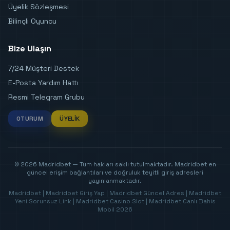
Üyelik Sözleşmesi
Bilinçli Oyuncu
Bize Ulaşın
7/24 Müşteri Destek
E-Posta Yardım Hattı
Resmi Telegram Grubu
OTURUM
ÜYELIK
© 2026 Madridbet — Tüm hakları saklı tutulmaktadır. Madridbet en
güncel erişim bağlantıları ve doğruluk teyitli giriş adresleri
yayınlanmaktadır.
Madridbet | Madridbet Giriş Yap | Madridbet Güncel Adres | Madridbet
Yeni Sorunsuz Link | Madridbet Casino Slot | Madridbet Canlı Bahis
Mobil 2026