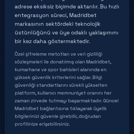
adrese eksiksiz biçimde aktarılır. Bu hızlı
entegrasyon süreci, Madridbet
markasının sektördeki teknolojik
üstünlüğünü ve üye odaklı yaklaşımını
bir kez daha göstermektedir.
Özel şifreleme metotları ve veri gizliliği
sözleşmeleri ile donatılmış olan Madridbet,
kumarhane ve spor bahisleri alanında en
yüksek güvenlik kriterlerini sağlar. Bilgi
güvenliği standartlarını sürekli yükselten
platform, kullanıcı memnuniyet oranını her
zaman zirvede tutmayı başarmaktadır. Güncel
Madridbet bağlantısına tıklayarak üyelik
bilgilerinizi güvenle girebilir, doğrudan
profilinize erişebilirsiniz.