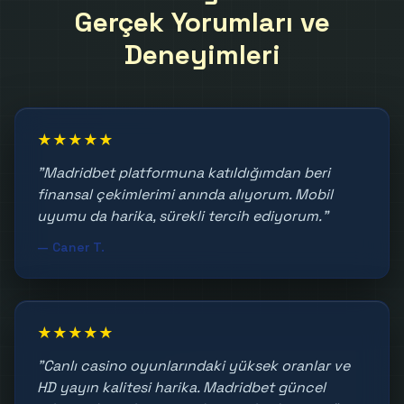
Gerçek Yorumları ve
Deneyimleri
★★★★★
"Madridbet platformuna katıldığımdan beri
finansal çekimlerimi anında alıyorum. Mobil
uyumu da harika, sürekli tercih ediyorum."
— Caner T.
★★★★★
"Canlı casino oyunlarındaki yüksek oranlar ve
HD yayın kalitesi harika. Madridbet güncel