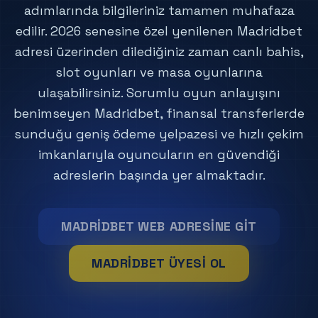
adımlarında bilgileriniz tamamen muhafaza
edilir. 2026 senesine özel yenilenen Madridbet
adresi üzerinden dilediğiniz zaman canlı bahis,
slot oyunları ve masa oyunlarına
ulaşabilirsiniz. Sorumlu oyun anlayışını
benimseyen Madridbet, finansal transferlerde
sunduğu geniş ödeme yelpazesi ve hızlı çekim
imkanlarıyla oyuncuların en güvendiği
adreslerin başında yer almaktadır.
MADRIDBET WEB ADRESINE GIT
MADRIDBET ÜYESI OL