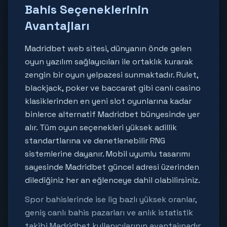
Bahis Seçeneklerinin
Avantajları
Madridbet web sitesi, dünyanın önde gelen
oyun yazılım sağlayıcıları ile ortaklık kurarak
zengin bir oyun yelpazesi sunmaktadır. Rulet,
blackjack, poker ve baccarat gibi canlı casino
klasiklerinden en yeni slot oyunlarına kadar
binlerce alternatif Madridbet bünyesinde yer
alır. Tüm oyun seçenekleri yüksek adillik
standartlarına ve denetlenebilir RNG
sistemlerine dayanır. Mobil uyumlu tasarımı
sayesinde Madridbet güncel adresi üzerinden
dilediğiniz her an eğlenceye dahil olabilirsiniz.
Spor bahislerinde ise lig bazlı yüksek oranlar,
geniş canlı bahis pazarları ve anlık istatistik
takibi Madridbet kullanıcılarının avantajınadır.