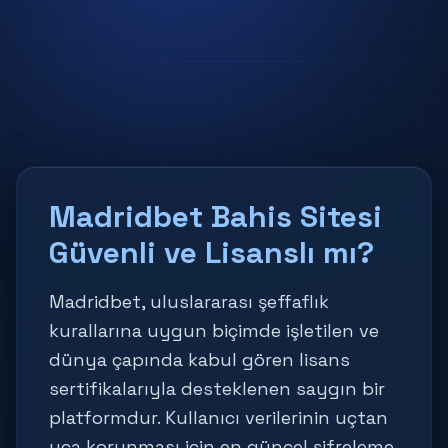
Madridbet Bahis Sitesi
Güvenli ve Lisanslı mı?
Madridbet, uluslararası şeffaflık
kurallarına uygun biçimde işletilen ve
dünya çapında kabul gören lisans
sertifikalarıyla desteklenen saygın bir
platformdur. Kullanıcı verilerinin uçtan
uca korunması için en güncel şifreleme