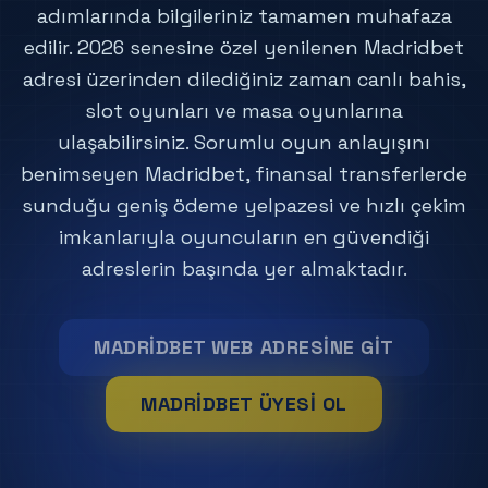
adımlarında bilgileriniz tamamen muhafaza
edilir. 2026 senesine özel yenilenen Madridbet
adresi üzerinden dilediğiniz zaman canlı bahis,
slot oyunları ve masa oyunlarına
ulaşabilirsiniz. Sorumlu oyun anlayışını
benimseyen Madridbet, finansal transferlerde
sunduğu geniş ödeme yelpazesi ve hızlı çekim
imkanlarıyla oyuncuların en güvendiği
adreslerin başında yer almaktadır.
MADRIDBET WEB ADRESINE GIT
MADRIDBET ÜYESI OL