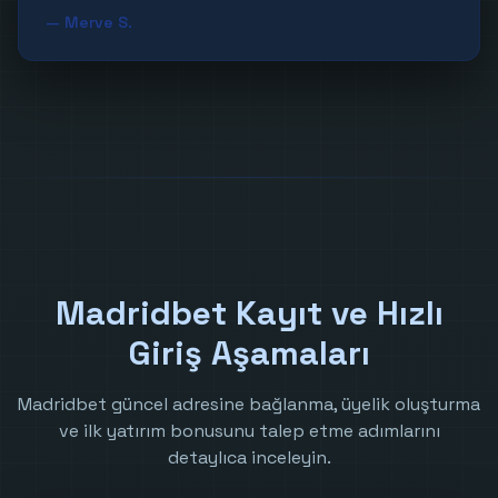
— Merve S.
Madridbet Kayıt ve Hızlı
Giriş Aşamaları
Madridbet güncel adresine bağlanma, üyelik oluşturma
ve ilk yatırım bonusunu talep etme adımlarını
detaylıca inceleyin.