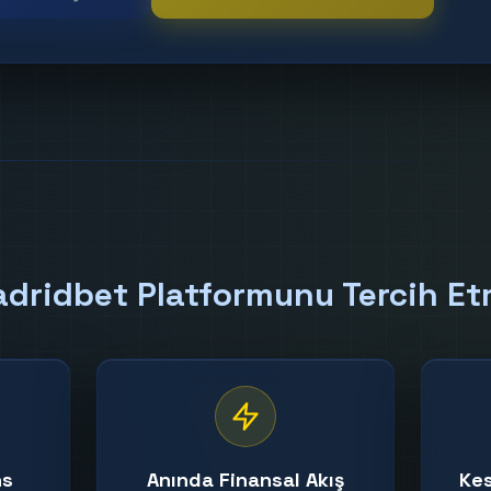
dridbet Platformunu Tercih Etm
ns
Anında Finansal Akış
Kes