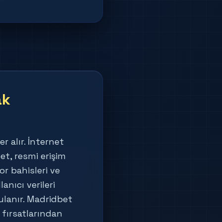
ak
 alır. İnternet
et, resmi erişim
or bahisleri ve
lanıcı verileri
gulanır. Madridbet
fırsatlarından