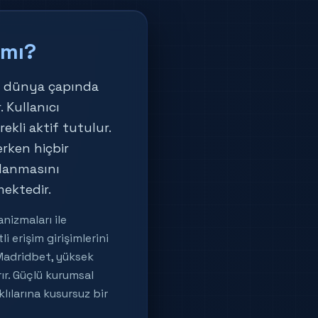
 mı?
ve dünya çapında
 Kullanıcı
ekli aktif tutulur.
rken hiçbir
çlanmasını
mektedir.
izmaları ile
i erişim girişimlerini
n Madridbet, yüksek
ır. Güçlü kurumsal
lılarına kusursuz bir