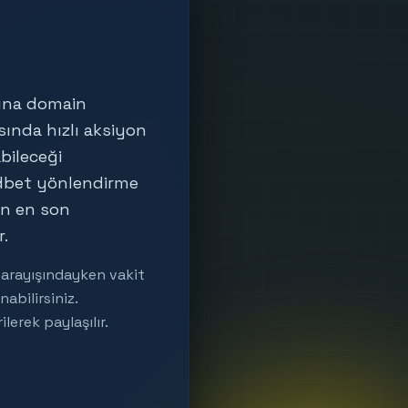
dına domain
sında hızlı aksiyon
abileceği
idbet yönlendirme
dan en son
.
i arayışındayken vakit
abilirsiniz.
lerek paylaşılır.