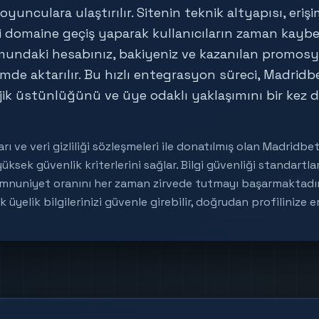
oyunculara ulaştırılır. Sitenin teknik altyapısı, eriş
i domaine geçiş yaparak kullanıcıların zaman kaybe
undaki hesabınız, bakiyeniz ve kazanılan promosyo
imde aktarılır. Bu hızlı entegrasyon süreci, Madrid
jik üstünlüğünü ve üye odaklı yaklaşımını bir kez 
rı ve veri gizliliği sözleşmeleri ile donatılmış olan Madridb
üksek güvenlik kriterlerini sağlar. Bilgi güvenliği standartla
emnuniyet oranını her zaman zirvede tutmayı başarmaktadı
 üyelik bilgilerinizi güvenle girebilir, doğrudan profilinize eri