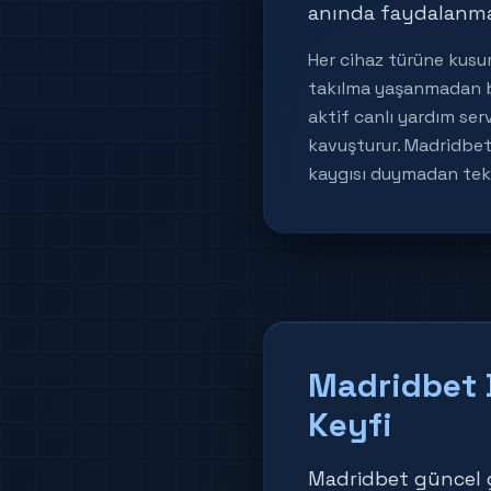
anında faydalanmay
Her cihaz türüne kusu
takılma yaşanmadan b
aktif canlı yardım se
kavuşturur. Madridbet
kaygısı duymadan tek 
Madridbet D
Keyfi
Madridbet güncel gi