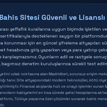
ahis Sitesi Güvenli ve Lisanslı
rası şeffaflık kurallarına uygun biçimde işletilen 
sertifikalarıyla desteklenen saygın bir platformdur.
ca korunması için en güncel şifreleme altyapıları sür
t hesabınıza giriş yaparken veya para yatırıp çeke
e karşılaşmazsınız. Oyunların adil ve rastgele sonu
, bagımsız denetim kuruluşlarınca sürekli test edil
tini odak noktasına alan Madridbet, sorunsuz erişim mekan
lığı tanır. Site altyapısındaki modern teknolojiler, kötü niyetl
tirilmiştir. Finansal akışlarda hızlı ve onaylı işlemler suna
nıcıların bakiyelerini en kısa sürede şahsi hesaplarına aktar
latform, Türkiye pazarına özel çözümler sunarak bahis merak
ir.