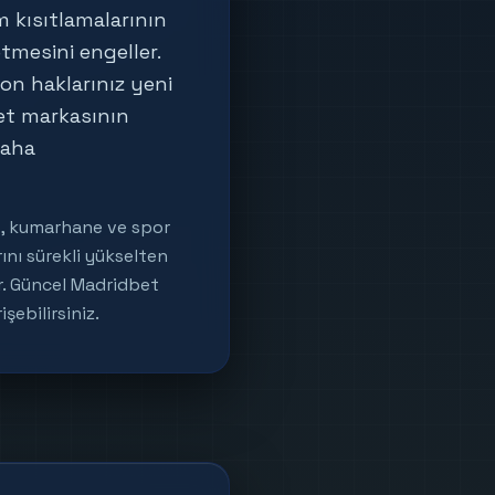
im kısıtlamalarının
tmesini engeller.
n haklarınız yeni
bet markasının
daha
et, kumarhane ve spor
rını sürekli yükselten
r. Güncel Madridbet
şebilirsiniz.