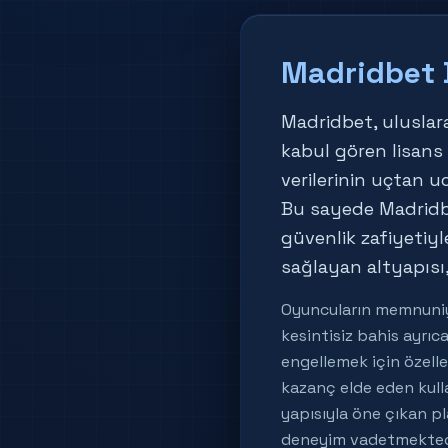
Madridbet B
Madridbet, uluslara
kabul gören lisans 
verilerinin uçtan u
Bu sayede Madridbe
güvenlik zafiyetiyl
sağlayan altyapısı
Oyuncuların memnuniye
kesintisiz bahis ayrıca
engellemek için özelleş
kazanç elde eden kulla
yapısıyla öne çıkan p
deneyim vadetmekted