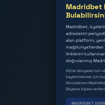
Madridbet K
Bulabilirsin
Madridbet, üyeleri
adreslerini periyod
alan platform, yeni
mağduriyetlerden 
linklerini kullanma
doğrulanmış Madrid
Dijital dünyada hızlı 
kaybetmemek için bu sa
Güncellenen Madridbet 
Böylece kişisel veriler
MADRIDBET DOĞR