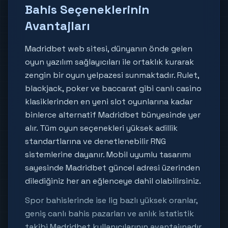
Bahis Seçeneklerinin
Avantajları
Madridbet web sitesi, dünyanın önde gelen
oyun yazılım sağlayıcıları ile ortaklık kurarak
zengin bir oyun yelpazesi sunmaktadır. Rulet,
blackjack, poker ve baccarat gibi canlı casino
klasiklerinden en yeni slot oyunlarına kadar
binlerce alternatif Madridbet bünyesinde yer
alır. Tüm oyun seçenekleri yüksek adillik
standartlarına ve denetlenebilir RNG
sistemlerine dayanır. Mobil uyumlu tasarımı
sayesinde Madridbet güncel adresi üzerinden
dilediğiniz her an eğlenceye dahil olabilirsiniz.
Spor bahislerinde ise lig bazlı yüksek oranlar,
geniş canlı bahis pazarları ve anlık istatistik
takibi Madridbet kullanıcılarının avantajınadır.