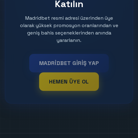
Katılın
Madridbet resmi adresi üzerinden üye
olarak yüksek promosyon oranlarından ve
geniş bahis seçeneklerinden anında
yararlanın.
MADRIDBET GIRIŞ YAP
HEMEN ÜYE OL