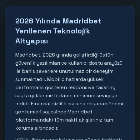
2026 Yılında Madridbet
Yenilenen Teknolojik
Altyapısı
Madridbet, 2026 yılında geliştirdiği üstün
güvenlik yazılımları ve kullanıcı dostu arayüzü
ile bahis severlere unutulmaz bir deneyim
sunmaktadır. Mobil cihazlarda yüksek
performans gösteren responsive tasarım,
sayfa yüklenme hızlarını minimum seviyeye
indirir. Finansal gizlilik esasına dayanan ödeme
yöntemleri sayesinde Madridbet
platformundaki tüm nakit akışlarınız tam
koruma altındadır.
VPN kullanımı gerektirmeyen güncel bağlantı