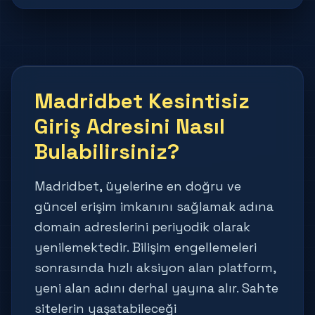
Madridbet Kesintisiz
Giriş Adresini Nasıl
Bulabilirsiniz?
Madridbet, üyelerine en doğru ve
güncel erişim imkanını sağlamak adına
domain adreslerini periyodik olarak
yenilemektedir. Bilişim engellemeleri
sonrasında hızlı aksiyon alan platform,
yeni alan adını derhal yayına alır. Sahte
sitelerin yaşatabileceği