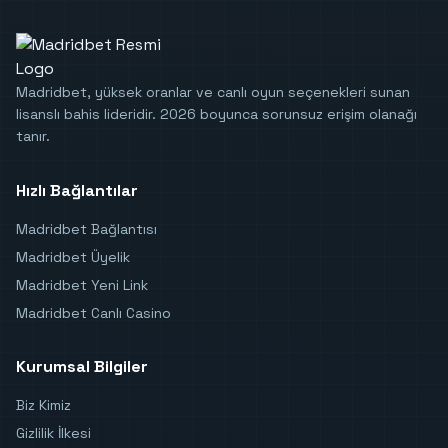
Madridbet, yüksek oranlar ve canlı oyun seçenekleri sunan
lisanslı bahis lideridir. 2026 boyunca sorunsuz erişim olanağı
tanır.
Hızlı Bağlantılar
Madridbet Bağlantısı
Madridbet Üyelik
Madridbet Yeni Link
Madridbet Canlı Casino
Kurumsal Bilgiler
Biz Kimiz
Gizlilik İlkesi