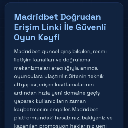
Madridbet Doğrudan
Erişim Linki İle Güvenli
Oyun Keyfi
Madridbet güncel giriş bilgileri, resmi
iletişim kanalları ve doğrulama
mekanizmaları aracılığıyla anında
oyunculara ulaştırılır. Sitenin teknik
altyapısı, erişim kısıtlamalarının
ardından hızla yeni domaine geçiş
yaparak kullanıcıların zaman
kaybetmesini engeller. Madridbet
platformundaki hesabınız, bakiyeniz ve
kazanılan promosyon haklarınız yeni