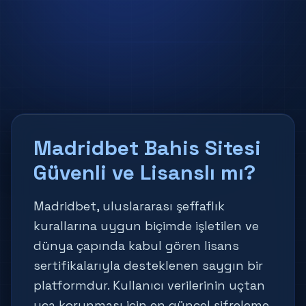
Madridbet Bahis Sitesi
Güvenli ve Lisanslı mı?
Madridbet, uluslararası şeffaflık
kurallarına uygun biçimde işletilen ve
dünya çapında kabul gören lisans
sertifikalarıyla desteklenen saygın bir
platformdur. Kullanıcı verilerinin uçtan
uca korunması için en güncel şifreleme