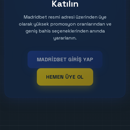
Katılın
Madridbet resmi adresi üzerinden üye
olarak yüksek promosyon oranlarından ve
geniş bahis seçeneklerinden anında
yararlanın.
MADRIDBET GIRIŞ YAP
HEMEN ÜYE OL