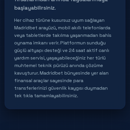
başlayabilirsiniz.
Her cihaz türüne kusursuz uyum sağlayan
Madridbet arayüzü, mobil akıllı telefonlarda
veya tabletlerde takılma yaşanmadan bahis
oynama imkanı verir. Platformun sunduğu
güçlü altyapı desteği ve 24 saat aktif canlı
yardım servisi, yaşayabileceğiniz her türlü
muhtemel teknik pürüzü anında çözüme
kavuşturur. Madridbet bünyesinde yer alan
finansal araçlar sayesinde para
transferlerinizi güvenlik kaygısı duymadan
tek tıkla tamamlayabilirsiniz.