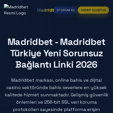
Madridbet
OTURUM AÇ
HESAP OLUŞTUR
Madridbet - Madridbet
Türkiye Yeni Sorunsuz
Bağlantı Linki 2026
Madridbet markası, online bahis ve dijital
casino sektöründe bahis severlere en yüksek
kalitede hizmet sunmaktadır. Gelişmiş güvenlik
önlemleri ve 256-bit SSL veri koruma
protokolleri sayesinde platforma erişim