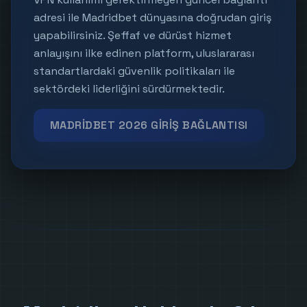
adresi ile Madridbet dünyasına doğrudan giriş
yapabilirsiniz. Şeffaf ve dürüst hizmet
anlayışını ilke edinen platform, uluslararası
standartlardaki güvenlik politikaları ile
sektördeki liderliğini sürdürmektedir.
MADRIDBET 2026 GIRIŞ BAĞLANTISI