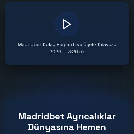
Madridbet Kolay Bağlantı ve Üyelik Kılavuzu
2026 — 3:20 dk
Madridbet Ayrıcalıklar
Dünyasına Hemen