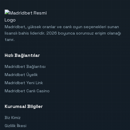
Madridbet, yüksek oranlar ve canlı oyun seçenekleri sunan
lisanslı bahis lideridir. 2026 boyunca sorunsuz erişim olanağı
tanır.
Hızlı Bağlantılar
Madridbet Bağlantısı
Madridbet Üyelik
Madridbet Yeni Link
Madridbet Canlı Casino
Kurumsal Bilgiler
Biz Kimiz
Gizlilik İlkesi