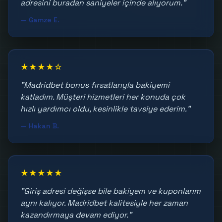
adresini buradan saniyeler içinde alıyorum."
— Gamze E.
★★★★☆
"Madridbet bonus fırsatlarıyla bakiyemi
katladım. Müşteri hizmetleri her konuda çok
hızlı yardımcı oldu, kesinlikle tavsiye ederim."
— Hakan B.
★★★★★
"Giriş adresi değişse bile bakiyem ve kuponlarım
aynı kalıyor. Madridbet kalitesiyle her zaman
kazandırmaya devam ediyor."