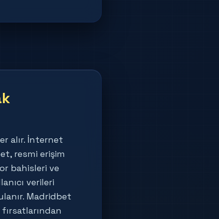
ak
 alır. İnternet
et, resmi erişim
or bahisleri ve
lanıcı verileri
gulanır. Madridbet
fırsatlarından