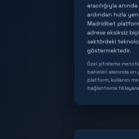
aracılığıyla anında 
ardından hızla yen
Madridbet platform
adrese eksiksiz biç
sektördeki teknolo
göstermektedir.
Özel şifreleme metotla
bahisleri alanında en y
platform, kullanıcı m
bağlantısına tıklayarak