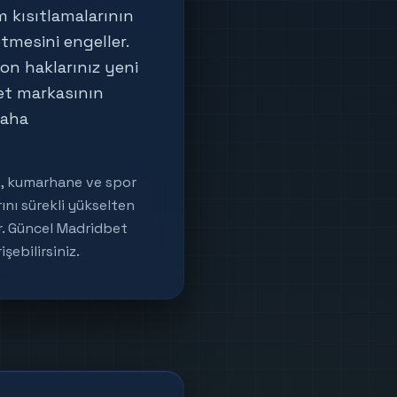
im kısıtlamalarının
tmesini engeller.
n haklarınız yeni
bet markasının
daha
et, kumarhane ve spor
rını sürekli yükselten
r. Güncel Madridbet
şebilirsiniz.