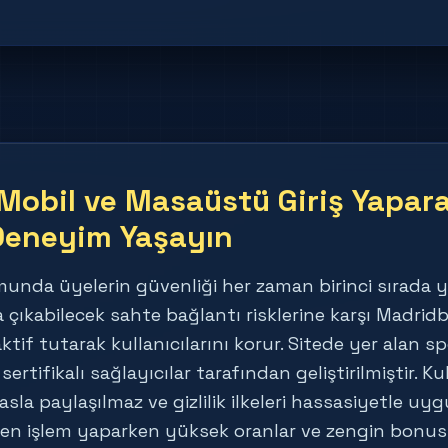
Mobil ve Masaüstü Giriş Yapar
 Deneyim Yaşayın
nda üyelerin güvenliği her zaman birinci sırada yer
çıkabilecek sahte bağlantı risklerine karşı Madridb
aktif tutarak kullanıcılarını korur. Sitede yer alan sp
sertifikalı sağlayıcılar tarafından geliştirilmiştir. Kul
asla paylaşılmaz ve gizlilik ilkeleri hassasiyetle uy
den işlem yaparken yüksek oranlar ve zengin bonus 