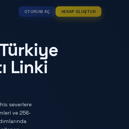
OTURUM AÇ
HESAP OLUŞTUR
Türkiye
 Linki
his severlere
leri ve 256-
adımlarında