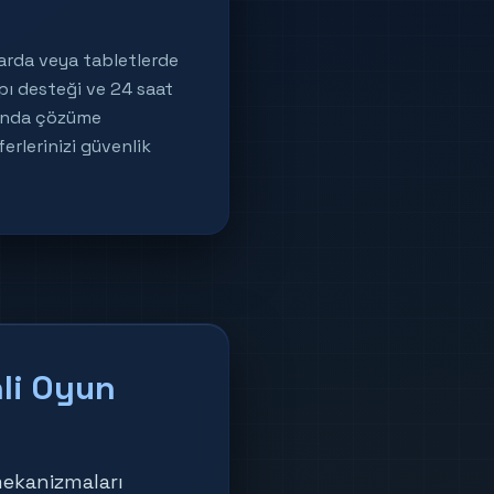
larda veya tabletlerde
ı desteği ve 24 saat
nında çözüme
erlerinizi güvenlik
li Oyun
 mekanizmaları