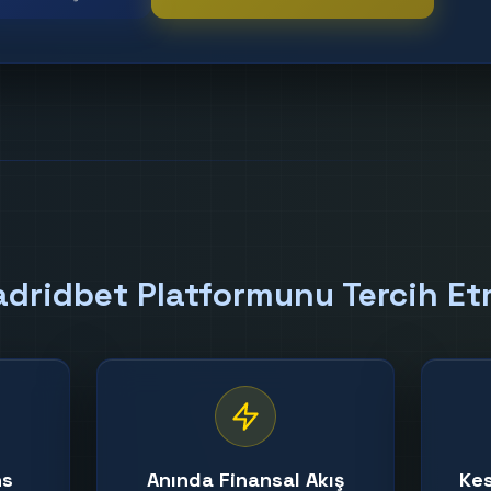
dridbet Platformunu Tercih Etm
ns
Anında Finansal Akış
Kes