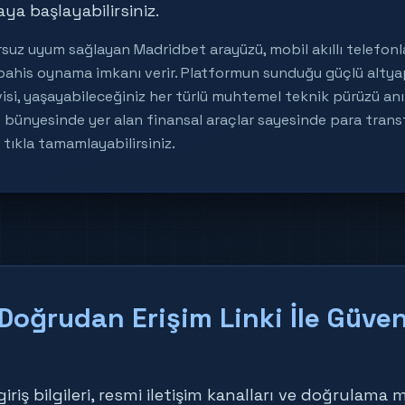
a başlayabilirsiniz.
rsuz uyum sağlayan Madridbet arayüzü, mobil akıllı telefon
ahis oynama imkanı verir. Platformun sunduğu güçlü altyap
rvisi, yaşayabileceğiniz her türlü muhtemel teknik pürüzü a
 bünyesinde yer alan finansal araçlar sayesinde para transf
tıkla tamamlayabilirsiniz.
oğrudan Erişim Linki İle Güven
riş bilgileri, resmi iletişim kanalları ve doğrulama