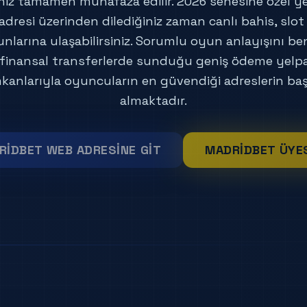
riniz tamamen muhafaza edilir. 2026 senesine özel y
dresi üzerinden dilediğiniz zaman canlı bahis, slot
nlarına ulaşabilirsiniz. Sorumlu oyun anlayışını b
finansal transferlerde sunduğu geniş ödeme yelpaz
kanlarıyla oyuncuların en güvendiği adreslerin ba
almaktadır.
RIDBET WEB ADRESINE GIT
MADRIDBET ÜYES