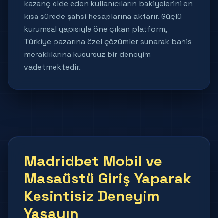
kazanç elde eden kullanıcıların bakiyelerini en
kısa sürede şahsi hesaplarına aktarır. Güçlü
kurumsal yapısıyla öne çıkan platform,
Türkiye pazarına özel çözümler sunarak bahis
meraklılarına kusursuz bir deneyim
vadetmektedir.
Madridbet Mobil ve
Masaüstü Giriş Yaparak
Kesintisiz Deneyim
Yaşayın