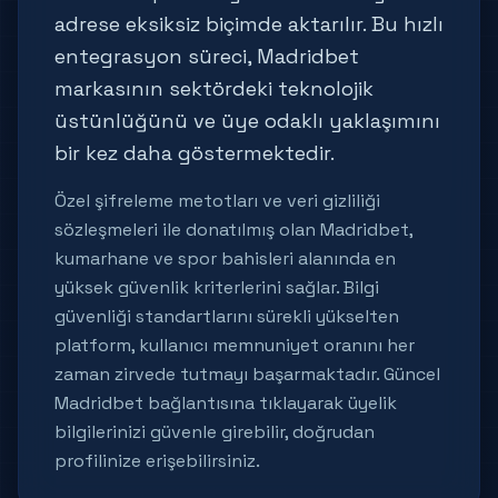
adrese eksiksiz biçimde aktarılır. Bu hızlı
entegrasyon süreci, Madridbet
markasının sektördeki teknolojik
üstünlüğünü ve üye odaklı yaklaşımını
bir kez daha göstermektedir.
Özel şifreleme metotları ve veri gizliliği
sözleşmeleri ile donatılmış olan Madridbet,
kumarhane ve spor bahisleri alanında en
yüksek güvenlik kriterlerini sağlar. Bilgi
güvenliği standartlarını sürekli yükselten
platform, kullanıcı memnuniyet oranını her
zaman zirvede tutmayı başarmaktadır. Güncel
Madridbet bağlantısına tıklayarak üyelik
bilgilerinizi güvenle girebilir, doğrudan
profilinize erişebilirsiniz.