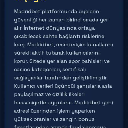
Madridbet platformunda üyelerin
güvenliği her zaman birinci sırada yer
alır. İnternet dünyasında ortaya
çıkabilecek sahte bağlantı risklerine
karşı Madridbet, resmi erişim kanallarını
sürekli aktif tutarak kullanıcılarını
korur. Sitede yer alan spor bahisleri ve
casino kategorileri, sertifikalı
sağlayıcılar tarafından geliştirilmiştir.
Kullanıcı verileri üçüncül şahıslarla asla
paylaşılmaz ve gizlilik ilkeleri
hassasiyetle uygulanır. Madridbet yeni
adresi üzerinden işlem yaparken
yüksek oranlar ve zengin bonus
fırsatlarından anında faydalanmaya