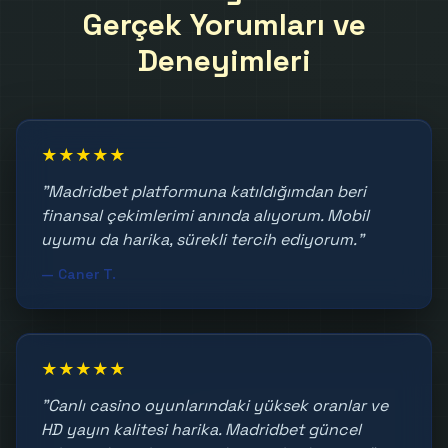
Gerçek Yorumları ve
Deneyimleri
★★★★★
"Madridbet platformuna katıldığımdan beri
finansal çekimlerimi anında alıyorum. Mobil
uyumu da harika, sürekli tercih ediyorum."
— Caner T.
★★★★★
"Canlı casino oyunlarındaki yüksek oranlar ve
HD yayın kalitesi harika. Madridbet güncel