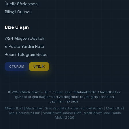
Üyelik Sözleşmesi
Bilinçli Oyuncu
Bize Ulaşın
7/24 Müşteri Destek
E-Posta Yardım Hattı
Resmi Telegram Grubu
OTURUM
ÜYELIK
© 2026 Madridbet — Tüm hakları saklı tutulmaktadır. Madridbet en
güncel erişim bağlantıları ve doğruluk teyitli giriş adresleri
yayınlanmaktadır.
Madridbet | Madridbet Giriş Yap | Madridbet Güncel Adres | Madridbet
Yeni Sorunsuz Link | Madridbet Casino Slot | Madridbet Canlı Bahis
Mobil 2026