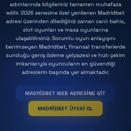
adımlarında bilgileriniz tamamen muhafaza
edilir. 2026 senesine özel yenilenen Madridbet
adresi üzerinden dilediğiniz zaman canlı bahis,
slot oyunları ve masa oyunlarına
ulaşabilirsiniz. Sorumlu oyun anlayışını
benimseyen Madridbet, finansal transferlerde
sunduğu geniş ödeme yelpazesi ve hızlı çekim
imkanlarıyla oyuncuların en güvendiği
adreslerin başında yer almaktadır.
MADRIDBET WEB ADRESINE GIT
MADRIDBET ÜYESI OL