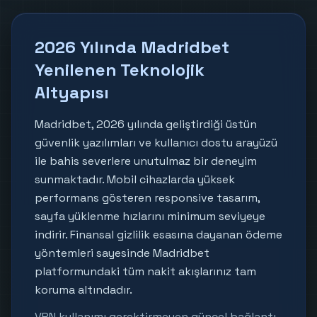
2026 Yılında Madridbet
Yenilenen Teknolojik
Altyapısı
Madridbet, 2026 yılında geliştirdiği üstün
güvenlik yazılımları ve kullanıcı dostu arayüzü
ile bahis severlere unutulmaz bir deneyim
sunmaktadır. Mobil cihazlarda yüksek
performans gösteren responsive tasarım,
sayfa yüklenme hızlarını minimum seviyeye
indirir. Finansal gizlilik esasına dayanan ödeme
yöntemleri sayesinde Madridbet
platformundaki tüm nakit akışlarınız tam
koruma altındadır.
VPN kullanımı gerektirmeyen güncel bağlantı