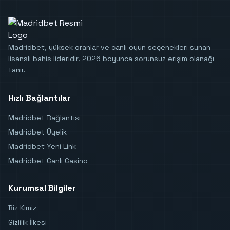
Madridbet, yüksek oranlar ve canlı oyun seçenekleri sunan
lisanslı bahis lideridir. 2026 boyunca sorunsuz erişim olanağı
tanır.
Hızlı Bağlantılar
Madridbet Bağlantısı
Madridbet Üyelik
Madridbet Yeni Link
Madridbet Canlı Casino
Kurumsal Bilgiler
Biz Kimiz
Gizlilik İlkesi