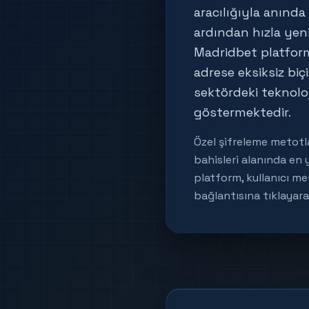
aracılığıyla anında 
ardından hızla yen
Madridbet platform
adrese eksiksiz biç
sektördeki teknolo
göstermektedir.
Özel şifreleme metotla
bahisleri alanında en y
platform, kullanıcı m
bağlantısına tıklayarak