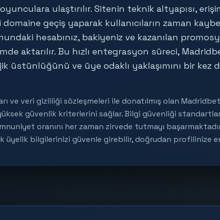
oyunculara ulaştırılır. Sitenin teknik altyapısı, eriş
i domaine geçiş yaparak kullanıcıların zaman kaybe
undaki hesabınız, bakiyeniz ve kazanılan promosyo
imde aktarılır. Bu hızlı entegrasyon süreci, Madrid
jik üstünlüğünü ve üye odaklı yaklaşımını bir kez 
rı ve veri gizliliği sözleşmeleri ile donatılmış olan Madridb
üksek güvenlik kriterlerini sağlar. Bilgi güvenliği standartla
emnuniyet oranını her zaman zirvede tutmayı başarmaktadı
 üyelik bilgilerinizi güvenle girebilir, doğrudan profilinize eri