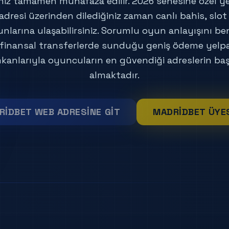
riniz tamamen muhafaza edilir. 2026 senesine özel y
dresi üzerinden dilediğiniz zaman canlı bahis, slot
nlarına ulaşabilirsiniz. Sorumlu oyun anlayışını b
finansal transferlerde sunduğu geniş ödeme yelpaz
kanlarıyla oyuncuların en güvendiği adreslerin ba
almaktadır.
RIDBET WEB ADRESINE GIT
MADRIDBET ÜYES