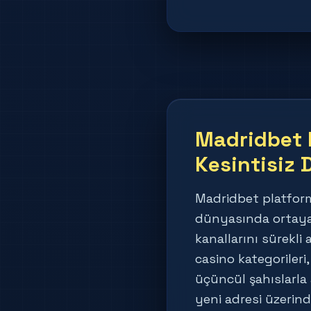
Madridbet 
Kesintisiz
Madridbet platformu
dünyasında ortaya 
kanallarını sürekli 
casino kategorileri, 
üçüncül şahıslarla 
yeni adresi üzerin