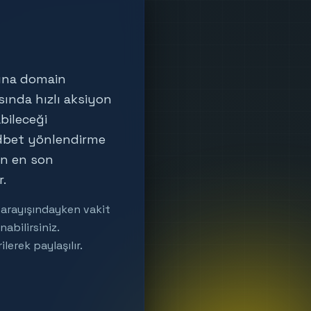
dına domain
sında hızlı aksiyon
abileceği
idbet yönlendirme
dan en son
.
i arayışındayken vakit
abilirsiniz.
lerek paylaşılır.