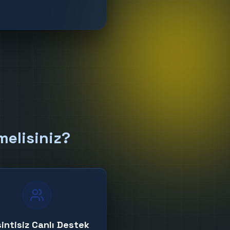
elisiniz?
intisiz Canlı Destek