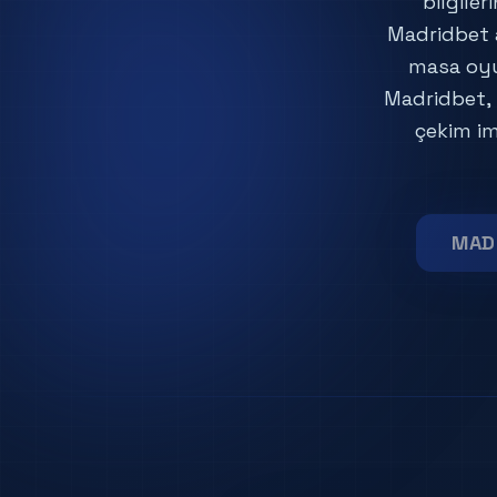
bilgile
Madridbet a
masa oyu
Madridbet, 
çekim im
MAD