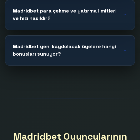
Madridbet para çekme ve yatırma limitleri
ve hızı nasıldır?
Madridbet yeni kaydolacak üyelere hangi
bonusları sunuyor?
Madridbet Oyuncularının