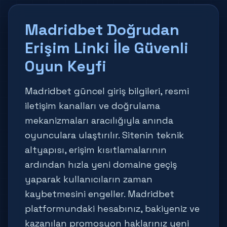
Madridbet Doğrudan
Erişim Linki İle Güvenli
Oyun Keyfi
Madridbet güncel giriş bilgileri, resmi
iletişim kanalları ve doğrulama
mekanizmaları aracılığıyla anında
oyunculara ulaştırılır. Sitenin teknik
altyapısı, erişim kısıtlamalarının
ardından hızla yeni domaine geçiş
yaparak kullanıcıların zaman
kaybetmesini engeller. Madridbet
platformundaki hesabınız, bakiyeniz ve
kazanılan promosyon haklarınız yeni