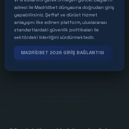
adresi ile Madridbet dünyasına doğrudan giriş
yapabilirsiniz. Şeffaf ve dürüst hizmet
anlayışını ilke edinen platform, uluslararası
standartlardaki güvenlik politikaları ile
sektördeki liderliğini sürdürmektedir.
MADRIDBET 2026 GIRIŞ BAĞLANTISI