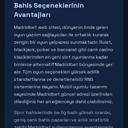
Bahis Seçeneklerinin
Avantajları
Madridbet web sitesi, dünyanın önde gelen
oyun yazılım sağlayıcıları ile ortaklık kurarak
zengin bir oyun yelpazesi sunmaktadır. Rulet,
blackjack, poker ve baccarat gibi canlı casino
klasiklerinden en yeni slot oyunlarına kadar
binlerce alternatif Madridbet bünyesinde yer
alır. Tüm oyun seçenekleri yüksek adillik
standartlarına ve denetlenebilir RNG
sistemlerine dayanır. Mobil uyumlu tasarımı
sayesinde Madridbet güncel adresi üzerinden
dilediğiniz her an eğlenceye dahil olabilirsiniz.
Spor bahislerinde ise lig bazlı yüksek oranlar,
geniş canlı bahis pazarları ve anlık istatistik
takibi Madridbet kullanıcılarının avantajınadır.