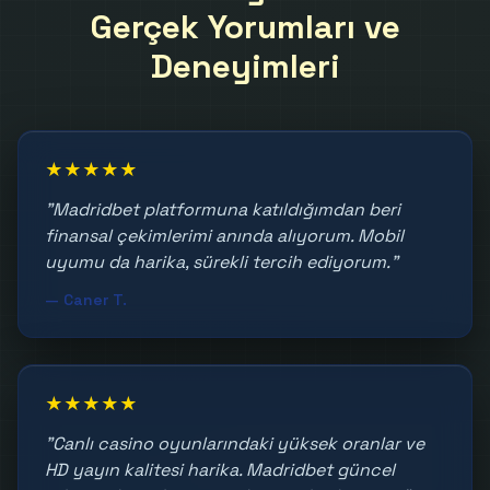
Gerçek Yorumları ve
Deneyimleri
★★★★★
"Madridbet platformuna katıldığımdan beri
finansal çekimlerimi anında alıyorum. Mobil
uyumu da harika, sürekli tercih ediyorum."
— Caner T.
★★★★★
"Canlı casino oyunlarındaki yüksek oranlar ve
HD yayın kalitesi harika. Madridbet güncel