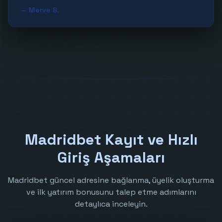
— Merve S.
Madridbet Kayıt ve Hızlı
Giriş Aşamaları
Madridbet güncel adresine bağlanma, üyelik oluşturma
ve ilk yatırım bonusunu talep etme adımlarını
detaylıca inceleyin.