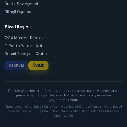
Üyelik Sözleşmesi
Bilinçli Oyuncu
Bize Ulaşın
7/24 Müşteri Destek
E-Posta Yardım Hattı
Resmi Telegram Grubu
OTURUM
ÜYELIK
© 2026 Madridbet — Tüm hakları saklı tutulmaktadır. Madridbet en
güncel erişim bağlantıları ve doğruluk teyitli giriş adresleri
yayınlanmaktadır.
Madridbet | Madridbet Giriş Yap | Madridbet Güncel Adres | Madridbet
Yeni Sorunsuz Link | Madridbet Casino Slot | Madridbet Canlı Bahis
Mobil 2026