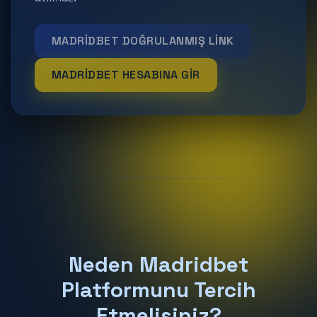
MADRIDBET DOĞRULANMIŞ LINK
MADRIDBET HESABINA GIR
Neden Madridbet
Platformunu Tercih
Etmelisiniz?