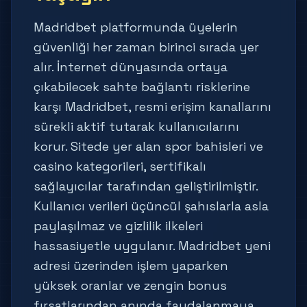
Madridbet platformunda üyelerin
güvenliği her zaman birinci sırada yer
alır. İnternet dünyasında ortaya
çıkabilecek sahte bağlantı risklerine
karşı Madridbet, resmi erişim kanallarını
sürekli aktif tutarak kullanıcılarını
korur. Sitede yer alan spor bahisleri ve
casino kategorileri, sertifikalı
sağlayıcılar tarafından geliştirilmiştir.
Kullanıcı verileri üçüncül şahıslarla asla
paylaşılmaz ve gizlilik ilkeleri
hassasiyetle uygulanır. Madridbet yeni
adresi üzerinden işlem yaparken
yüksek oranlar ve zengin bonus
fırsatlarından anında faydalanmaya