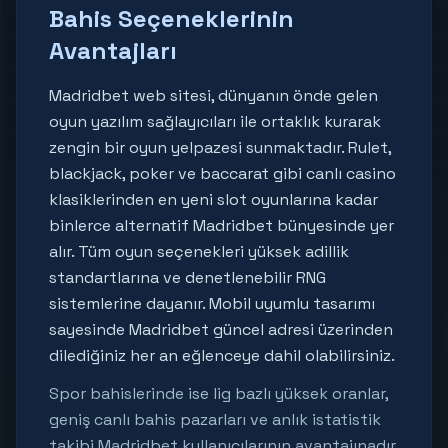
Bahis Seçeneklerinin
Avantajları
Madridbet web sitesi, dünyanın önde gelen
oyun yazılım sağlayıcıları ile ortaklık kurarak
zengin bir oyun yelpazesi sunmaktadır. Rulet,
blackjack, poker ve baccarat gibi canlı casino
klasiklerinden en yeni slot oyunlarına kadar
binlerce alternatif Madridbet bünyesinde yer
alır. Tüm oyun seçenekleri yüksek adillik
standartlarına ve denetlenebilir RNG
sistemlerine dayanır. Mobil uyumlu tasarımı
sayesinde Madridbet güncel adresi üzerinden
dilediğiniz her an eğlenceye dahil olabilirsiniz.
Spor bahislerinde ise lig bazlı yüksek oranlar,
geniş canlı bahis pazarları ve anlık istatistik
takibi Madridbet kullanıcılarının avantajınadır.