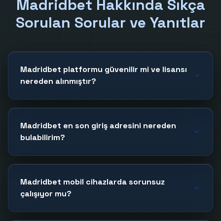
Madridbet Hakkında Sıkça
Sorulan Sorular ve Yanıtlar
Madridbet platformu güvenilir mi ve lisansı
nereden alınmıştır?
Madridbet en son giriş adresini nereden
bulabilirim?
Madridbet mobil cihazlarda sorunsuz
çalışıyor mu?