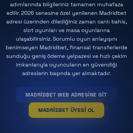
adımlarında bilgileriniz tamamen muhafaza
edilir. 2026 senesine özel yenilenen Madridbet
adresi üzerinden dilediğiniz zaman canlı bahis,
slot oyunları ve masa oyunlarına
ulaşabilirsiniz. Sorumlu oyun anlayışını
benimseyen Madridbet, finansal transferlerde
sunduğu geniş ödeme yelpazesi ve hızlı çekim
imkanlarıyla oyuncuların en güvendiği
adreslerin başında yer almaktadır.
MADRIDBET WEB ADRESINE GIT
MADRIDBET ÜYESI OL