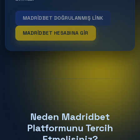
MADRIDBET DOĞRULANMIŞ LINK
MADRIDBET HESABINA GIR
Neden Madridbet
Platformunu Tercih
Etmelisiniz?