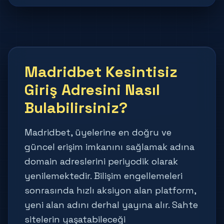
Madridbet Kesintisiz
Giriş Adresini Nasıl
Bulabilirsiniz?
Madridbet, üyelerine en doğru ve
güncel erişim imkanını sağlamak adına
domain adreslerini periyodik olarak
yenilemektedir. Bilişim engellemeleri
sonrasında hızlı aksiyon alan platform,
yeni alan adını derhal yayına alır. Sahte
sitelerin yaşatabileceği