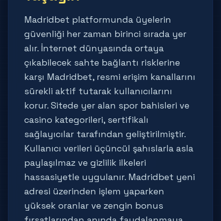
Madridbet platformunda üyelerin
güvenliği her zaman birinci sırada yer
alır. İnternet dünyasında ortaya
çıkabilecek sahte bağlantı risklerine
karşı Madridbet, resmi erişim kanallarını
sürekli aktif tutarak kullanıcılarını
korur. Sitede yer alan spor bahisleri ve
casino kategorileri, sertifikalı
sağlayıcılar tarafından geliştirilmiştir.
Kullanıcı verileri üçüncül şahıslarla asla
paylaşılmaz ve gizlilik ilkeleri
hassasiyetle uygulanır. Madridbet yeni
adresi üzerinden işlem yaparken
yüksek oranlar ve zengin bonus
fırsatlarından anında faydalanmaya