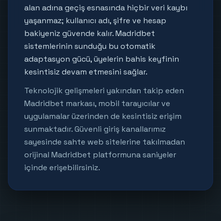
alan adına geçiş esnasında hiçbir veri kaybı
yaşanmaz; kullanıcı adı, şifre ve hesap
bakiyeniz güvende kalır. Madridbet
sistemlerinin sunduğu bu otomatik
adaptasyon gücü, üyelerin bahis keyfinin
kesintisiz devam etmesini sağlar.
Teknolojik gelişmeleri yakından takip eden
Madridbet markası, mobil tarayıcılar ve
uygulamalar üzerinden de kesintisiz erişim
sunmaktadır. Güvenli giriş kanallarımız
sayesinde sahte web sitelerine takılmadan
orijinal Madridbet platformuna saniyeler
içinde erişebilirsiniz.