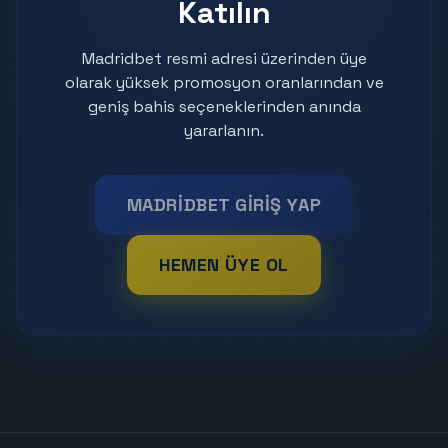
Katılın
Madridbet resmi adresi üzerinden üye
olarak yüksek promosyon oranlarından ve
geniş bahis seçeneklerinden anında
yararlanın.
MADRIDBET GIRIŞ YAP
HEMEN ÜYE OL