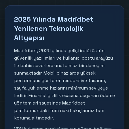
2026 Yılında Madridbet
Yenilenen Teknolojik
Altyapısı
Madridbet, 2026 yılında geliştirdiği üstün
güvenlik yazılımları ve kullanıcı dostu arayüzü
ile bahis severlere unutulmaz bir deneyim
sunmaktadır. Mobil cihazlarda yüksek
performans gösteren responsive tasarım,
sayfa yüklenme hızlarını minimum seviyeye
indirir. Finansal gizlilik esasına dayanan ödeme
yöntemleri sayesinde Madridbet
platformundaki tüm nakit akışlarınız tam
koruma altındadır.
VPN kullanımı gerektirmeyen güncel bağlantı