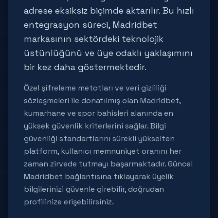
adrese eksiksiz biçimde aktarılır. Bu hızlı
entegrasyon süreci, Madridbet
markasının sektördeki teknolojik
üstünlüğünü ve üye odaklı yaklaşımını
bir kez daha göstermektedir.
Özel şifreleme metotları ve veri gizliliği
sözleşmeleri ile donatılmış olan Madridbet,
kumarhane ve spor bahisleri alanında en
yüksek güvenlik kriterlerini sağlar. Bilgi
güvenliği standartlarını sürekli yükselten
platform, kullanıcı memnuniyet oranını her
zaman zirvede tutmayı başarmaktadır. Güncel
Madridbet bağlantısına tıklayarak üyelik
bilgilerinizi güvenle girebilir, doğrudan
profilinize erişebilirsiniz.