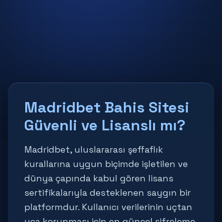
Madridbet Bahis Sitesi
Güvenli ve Lisanslı mı?
Madridbet, uluslararası şeffaflık
kurallarına uygun biçimde işletilen ve
dünya çapında kabul gören lisans
sertifikalarıyla desteklenen saygın bir
platformdur. Kullanıcı verilerinin uçtan
uca korunması için en güncel şifreleme