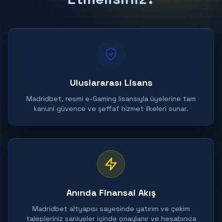
Uluslararası Lisans
Madridbet, resmi e-Gaming lisansıyla üyelerine tam
kanuni güvence ve şeffaf hizmet ilkeleri sunar.
Anında Finansal Akış
Madridbet altyapısı sayesinde yatırım ve çekim
talepleriniz saniyeler içinde onaylanır ve hesabınıza