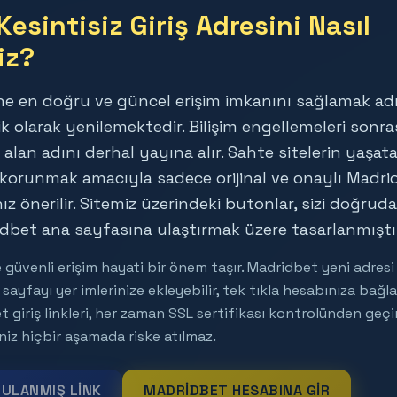
esintisiz Giriş Adresini Nasıl
iz?
ne en doğru ve güncel erişim imkanını sağlamak a
ik olarak yenilemektedir. Bilişim engellemeleri sonra
 alan adını derhal yayına alır. Sahte sitelerin yaşat
korunmak amacıyla sadece orijinal ve onaylı Madr
nız önerilir. Sitemiz üzerindeki butonlar, sizi doğru
bet ana sayfasına ulaştırmak üzere tasarlanmıştır
ve güvenli erişim hayati bir önem taşır. Madridbet yeni adres
yfayı yer imlerinize ekleyebilir, tek tıkla hesabınıza bağlan
giriş linkleri, her zaman SSL sertifikası kontrolünden geçiri
iniz hiçbir aşamada riske atılmaz.
ULANMIŞ LINK
MADRIDBET HESABINA GIR