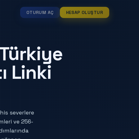
OTURUM AÇ
HESAP OLUŞTUR
Türkiye
 Linki
his severlere
leri ve 256-
adımlarında