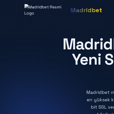
Madridbet
Madrid
Yeni 
Madridbet ma
en yüksek k
bit SSL ve