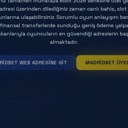
riniz tamamen muhafaza edilir. 2026 senesine özel y
dresi üzerinden dilediğiniz zaman canlı bahis, slot
nlarına ulaşabilirsiniz. Sorumlu oyun anlayışını b
finansal transferlerde sunduğu geniş ödeme yelpaz
kanlarıyla oyuncuların en güvendiği adreslerin ba
almaktadır.
RIDBET WEB ADRESINE GIT
MADRIDBET ÜYES