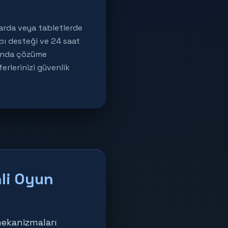
larda veya tabletlerde
ı desteği ve 24 saat
nında çözüme
erlerinizi güvenlik
li Oyun
 mekanizmaları