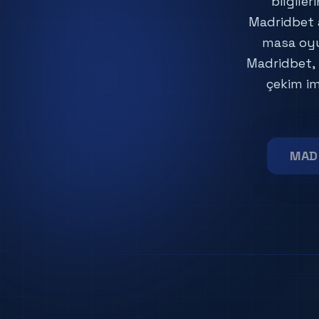
bilgile
Madridbet a
masa oyu
Madridbet, 
çekim im
MAD