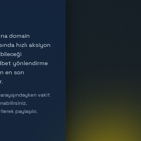
dına domain
sında hızlı aksiyon
abileceği
idbet yönlendirme
dan en son
.
i arayışındayken vakit
abilirsiniz.
lerek paylaşılır.