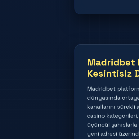
Madridbet 
Kesintisiz
Madridbet platformu
dünyasında ortaya 
kanallarını sürekli 
casino kategorileri, 
üçüncül şahıslarla 
yeni adresi üzerin