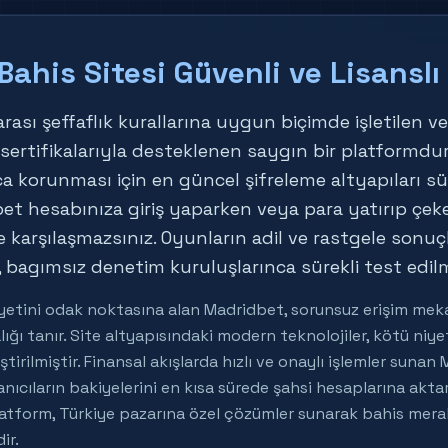
ahis Sitesi Güvenli ve Lisanslı
rası şeffaflık kurallarına uygun biçimde işletilen 
sertifikalarıyla desteklenen saygın bir platformdur.
ca korunması için en güncel şifreleme altyapıları sür
t hesabınıza giriş yaparken veya para yatırıp çeke
e karşılaşmazsınız. Oyunların adil ve rastgele sonu
, bagımsız denetim kuruluşlarınca sürekli test edil
tini odak noktasına alan Madridbet, sorunsuz erişim mekan
lığı tanır. Site altyapısındaki modern teknolojiler, kötü niyetl
tirilmiştir. Finansal akışlarda hızlı ve onaylı işlemler suna
nıcıların bakiyelerini en kısa sürede şahsi hesaplarına aktar
latform, Türkiye pazarına özel çözümler sunarak bahis merak
ir.