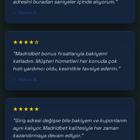
adresini buradan saniyeler içinde alıyorum."
— Gamze E.
★★★★☆
"Madridbet bonus fırsatlarıyla bakiyemi
katladım. Müşteri hizmetleri her konuda çok
hızlı yardımcı oldu, kesinlikle tavsiye ederim."
— Hakan B.
★★★★★
"Giriş adresi değişse bile bakiyem ve kuponlarım
aynı kalıyor. Madridbet kalitesiyle her zaman
kazandırmaya devam ediyor."