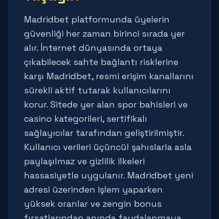
Madridbet platformunda üyelerin
güvenliği her zaman birinci sırada yer
alır. İnternet dünyasında ortaya
çıkabilecek sahte bağlantı risklerine
karşı Madridbet, resmi erişim kanallarını
sürekli aktif tutarak kullanıcılarını
korur. Sitede yer alan spor bahisleri ve
casino kategorileri, sertifikalı
sağlayıcılar tarafından geliştirilmiştir.
Kullanıcı verileri üçüncül şahıslarla asla
paylaşılmaz ve gizlilik ilkeleri
hassasiyetle uygulanır. Madridbet yeni
adresi üzerinden işlem yaparken
yüksek oranlar ve zengin bonus
fırsatlarından anında faydalanmaya