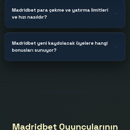
Madridbet para çekme ve yatırma limitleri
ve hızı nasıldır?
Madridbet yeni kaydolacak üyelere hangi
bonusları sunuyor?
Madridbet Oyuncularının