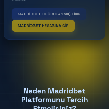
MADRIDBET DOĞRULANMIŞ LINK
MADRIDBET HESABINA GIR
Neden Madridbet
Platformunu Tercih
Etmelisiniz?