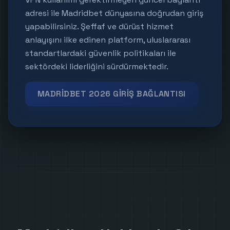
adresi ile Madridbet dünyasına doğrudan giriş
yapabilirsiniz. Şeffaf ve dürüst hizmet
anlayışını ilke edinen platform, uluslararası
standartlardaki güvenlik politikaları ile
sektördeki liderliğini sürdürmektedir.
MADRIDBET 2026 GIRIŞ BAĞLANTISI