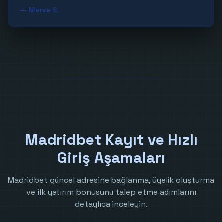
— Merve S.
Madridbet Kayıt ve Hızlı
Giriş Aşamaları
Madridbet güncel adresine bağlanma, üyelik oluşturma
ve ilk yatırım bonusunu talep etme adımlarını
detaylıca inceleyin.