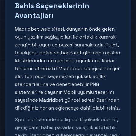
Bahis Seçeneklerinin
Avantajları
Madridbet web sitesi, dünyanın önde gelen
oyun yazılım sağlayıcıları ile ortaklık kurarak
zengin bir oyun yelpazesi sunmaktadır. Rulet,
blackjack, poker ve baccarat gibi canlı casino
klasiklerinden en yeni slot oyunlarına kadar
binlerce alternatif Madridbet bünyesinde yer
alır. Tüm oyun seçenekleri yüksek adillik
standartlarına ve denetlenebilir RNG
sistemlerine dayanır. Mobil uyumlu tasarımı
sayesinde Madridbet güncel adresi üzerinden
dilediğiniz her an eğlenceye dahil olabilirsiniz.
Spor bahislerinde ise lig bazlı yüksek oranlar,
geniş canlı bahis pazarları ve anlık istatistik
takibi Madridbet kullanıcılarının avantajınadır.