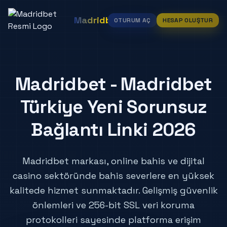
Madridbet
OTURUM AÇ
HESAP OLUŞTUR
Madridbet - Madridbet
Türkiye Yeni Sorunsuz
Bağlantı Linki 2026
Madridbet markası, online bahis ve dijital
casino sektöründe bahis severlere en yüksek
kalitede hizmet sunmaktadır. Gelişmiş güvenlik
önlemleri ve 256-bit SSL veri koruma
protokolleri sayesinde platforma erişim