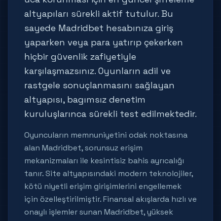
altyapıları sürekli aktif tutulur. Bu
sayede Madridbet hesabınıza giriş
yaparken veya para yatırıp çekerken
hiçbir güvenlik zafiyetiyle
karşılaşmazsınız. Oyunların adil ve
rastgele sonuçlanmasını sağlayan
altyapısı, bagımsız denetim
kuruluşlarınca sürekli test edilmektedir.
Oyuncuların memnuniyetini odak noktasına
alan Madridbet, sorunsuz erişim
mekanizmaları ile kesintisiz bahis ayrıcalığı
tanır. Site altyapısındaki modern teknolojiler,
kötü niyetli erişim girişimlerini engellemek
için özelleştirilmiştir. Finansal akışlarda hızlı ve
onaylı işlemler sunan Madridbet, yüksek