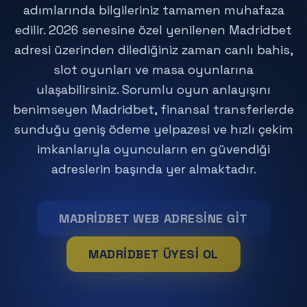
adımlarında bilgileriniz tamamen muhafaza
edilir. 2026 senesine özel yenilenen Madridbet
adresi üzerinden dilediğiniz zaman canlı bahis,
slot oyunları ve masa oyunlarına
ulaşabilirsiniz. Sorumlu oyun anlayışını
benimseyen Madridbet, finansal transferlerde
sunduğu geniş ödeme yelpazesi ve hızlı çekim
imkanlarıyla oyuncuların en güvendiği
adreslerin başında yer almaktadır.
MADRIDBET WEB ADRESINE GIT
MADRIDBET ÜYESI OL