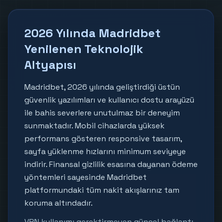
2026 Yılında Madridbet
Yenilenen Teknolojik
Altyapısı
Madridbet, 2026 yılında geliştirdiği üstün
güvenlik yazılımları ve kullanıcı dostu arayüzü
ile bahis severlere unutulmaz bir deneyim
sunmaktadır. Mobil cihazlarda yüksek
performans gösteren responsive tasarım,
sayfa yüklenme hızlarını minimum seviyeye
indirir. Finansal gizlilik esasına dayanan ödeme
yöntemleri sayesinde Madridbet
platformundaki tüm nakit akışlarınız tam
koruma altındadır.
VPN kullanımı gerektirmeyen güncel bağlantı