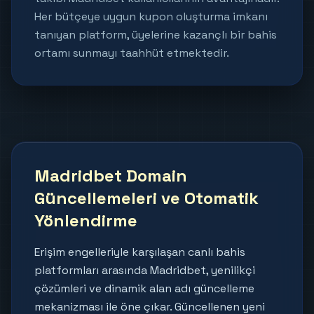
Her bütçeye uygun kupon oluşturma imkanı
tanıyan platform, üyelerine kazançlı bir bahis
ortamı sunmayı taahhüt etmektedir.
Madridbet Domain
Güncellemeleri ve Otomatik
Yönlendirme
Erişim engelleriyle karşılaşan canlı bahis
platformları arasında Madridbet, yenilikçi
çözümleri ve dinamik alan adı güncelleme
mekanizması ile öne çıkar. Güncellenen yeni