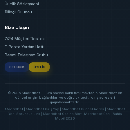
Üyelik Sözleşmesi
Bilinçli Oyuncu
Bize Ulaşın
7/24 Müşteri Destek
E-Posta Yardım Hattı
Resmi Telegram Grubu
OTURUM
ÜYELIK
© 2026 Madridbet — Tüm hakları saklı tutulmaktadır. Madridbet en
güncel erişim bağlantıları ve doğruluk teyitli giriş adresleri
yayınlanmaktadır.
Madridbet | Madridbet Giriş Yap | Madridbet Güncel Adres | Madridbet
Yeni Sorunsuz Link | Madridbet Casino Slot | Madridbet Canlı Bahis
Mobil 2026