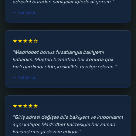
adresini buradan saniyeler içinde alıyorum."
— Gamze E.
★★★★☆
"Madridbet bonus fırsatlarıyla bakiyemi
katladım. Müşteri hizmetleri her konuda çok
hızlı yardımcı oldu, kesinlikle tavsiye ederim."
— Hakan B.
★★★★★
"Giriş adresi değişse bile bakiyem ve kuponlarım
aynı kalıyor. Madridbet kalitesiyle her zaman
kazandırmaya devam ediyor."