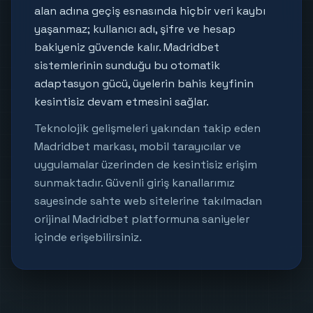
alan adına geçiş esnasında hiçbir veri kaybı
yaşanmaz; kullanıcı adı, şifre ve hesap
bakiyeniz güvende kalır. Madridbet
sistemlerinin sunduğu bu otomatik
adaptasyon gücü, üyelerin bahis keyfinin
kesintisiz devam etmesini sağlar.
Teknolojik gelişmeleri yakından takip eden
Madridbet markası, mobil tarayıcılar ve
uygulamalar üzerinden de kesintisiz erişim
sunmaktadır. Güvenli giriş kanallarımız
sayesinde sahte web sitelerine takılmadan
orijinal Madridbet platformuna saniyeler
içinde erişebilirsiniz.