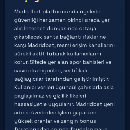
Madridbet platformunda üyelerin
güvenliği her zaman birinci sırada yer
alır. İnternet dünyasında ortaya
çıkabilecek sahte bağlantı risklerine
karşı Madridbet, resmi erişim kanallarını
sürekli aktif tutarak kullanıcılarını
korur. Sitede yer alan spor bahisleri ve
casino kategorileri, sertifikalı
sağlayıcılar tarafından geliştirilmiştir.
Kullanıcı verileri üçüncül şahıslarla asla
paylaşılmaz ve gizlilik ilkeleri
hassasiyetle uygulanır. Madridbet yeni
adresi üzerinden işlem yaparken
yüksek oranlar ve zengin bonus
fırsatlarından anında faydalanmaya