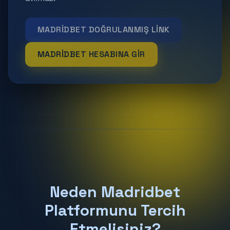
MADRIDBET DOĞRULANMIŞ LINK
MADRIDBET HESABINA GIR
Neden Madridbet
Platformunu Tercih
Etmelisiniz?