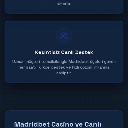
aktarılır.
Kesintisiz Canlı Destek
Uzman müşteri temsilcileriyle Madridbet üyeleri günün
her saati Türkçe destek ve hızlı çözüm imkanına
sahiptir.
Madridbet Casino ve Canlı