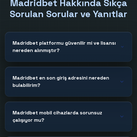
Madridbet Hakkında Sıkça
Sorulan Sorular ve Yanıtlar
Madridbet platformu güvenilir mi ve lisansı
nereden alınmıştır?
Madridbet en son giriş adresini nereden
bulabilirim?
Madridbet mobil cihazlarda sorunsuz
çalışıyor mu?