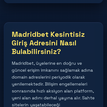
Madridbet Kesintisiz
Giriş Adresini Nasıl
Bulabilirsiniz?
Madridbet, üyelerine en doğru ve
güncel erişim imkanını sağlamak adına
domain adreslerini periyodik olarak
yenilemektedir. Bilişim engellemeleri
sonrasında hızlı aksiyon alan platform,
yeni alan adını derhal yayına alır. Sahte
sitelerin yaşatabileceği