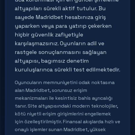
altyapıları sürekli aktif tutulur. Bu
sayede Madridbet hesabınıza giriş
yaparken veya para yatırıp çekerken
hiçbir güvenlik zafiyetiyle
karşılaşmazsınız. Oyunların adil ve
rastgele sonuçlanmasını sağlayan
altyapısı, bagımsız denetim
kuruluşlarınca sürekli test edilmektedir.
Oyuncuların memnuniyetini odak noktasına
alan Madridbet, sorunsuz erişim
mekanizmaları ile kesintisiz bahis ayrıcalığı
tanır. Site altyapısındaki modern teknolojiler,
kötü niyetli erişim girişimlerini engellemek
için özelleştirilmiştir. Finansal akışlarda hızlı ve
onaylı işlemler sunan Madridbet, yüksek