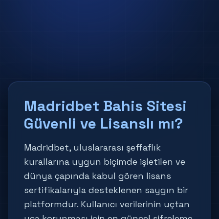
Madridbet Bahis Sitesi
Güvenli ve Lisanslı mı?
Madridbet, uluslararası şeffaflık
kurallarına uygun biçimde işletilen ve
dünya çapında kabul gören lisans
sertifikalarıyla desteklenen saygın bir
platformdur. Kullanıcı verilerinin uçtan
uca korunması için en güncel şifreleme