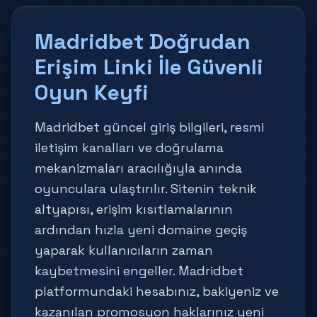
Madridbet Doğrudan
Erişim Linki İle Güvenli
Oyun Keyfi
Madridbet güncel giriş bilgileri, resmi
iletişim kanalları ve doğrulama
mekanizmaları aracılığıyla anında
oyunculara ulaştırılır. Sitenin teknik
altyapısı, erişim kısıtlamalarının
ardından hızla yeni domaine geçiş
yaparak kullanıcıların zaman
kaybetmesini engeller. Madridbet
platformundaki hesabınız, bakiyeniz ve
kazanılan promosyon haklarınız yeni