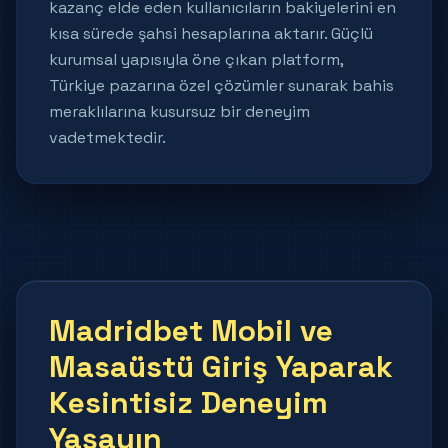
kazanç elde eden kullanıcıların bakiyelerini en
kısa sürede şahsi hesaplarına aktarır. Güçlü
kurumsal yapısıyla öne çıkan platform,
Türkiye pazarına özel çözümler sunarak bahis
meraklılarına kusursuz bir deneyim
vadetmektedir.
Madridbet Mobil ve
Masaüstü Giriş Yaparak
Kesintisiz Deneyim
Yaşayın