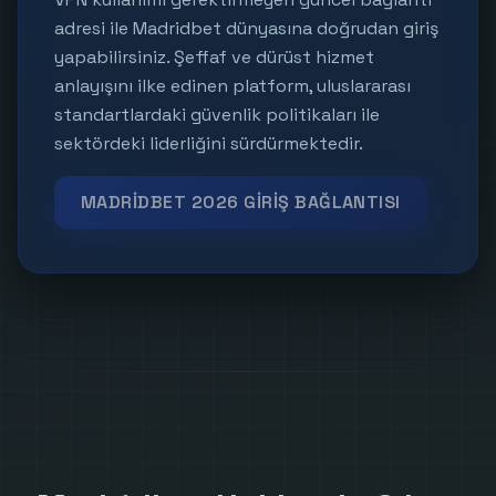
adresi ile Madridbet dünyasına doğrudan giriş
yapabilirsiniz. Şeffaf ve dürüst hizmet
anlayışını ilke edinen platform, uluslararası
standartlardaki güvenlik politikaları ile
sektördeki liderliğini sürdürmektedir.
MADRIDBET 2026 GIRIŞ BAĞLANTISI