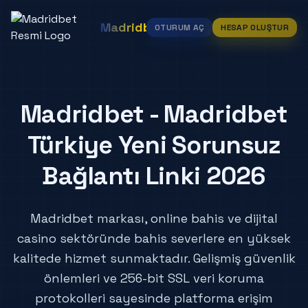
Madridbet
OTURUM AÇ
HESAP OLUŞTUR
Madridbet - Madridbet
Türkiye Yeni Sorunsuz
Bağlantı Linki 2026
Madridbet markası, online bahis ve dijital
casino sektöründe bahis severlere en yüksek
kalitede hizmet sunmaktadır. Gelişmiş güvenlik
önlemleri ve 256-bit SSL veri koruma
protokolleri sayesinde platforma erişim