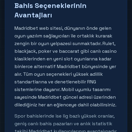
Bahis Seçeneklerinin
Avantajları
Madridbet web sitesi, dünyanın önde gelen
oyun yazılım sağlayıcıları ile ortaklık kurarak
zengin bir oyun yelpazesi sunmaktadır. Rulet,
blackjack, poker ve baccarat gibi canlı casino
klasiklerinden en yeni slot oyunlarına kadar
binlerce alternatif Madridbet bünyesinde yer
alır. Tüm oyun seçenekleri yüksek adillik
standartlarına ve denetlenebilir RNG
sistemlerine dayanır. Mobil uyumlu tasarımı
sayesinde Madridbet güncel adresi üzerinden
dilediğiniz her an eğlenceye dahil olabilirsiniz.
Spor bahislerinde ise lig bazlı yüksek oranlar,
geniş canlı bahis pazarları ve anlık istatistik
takibi Madridbet kullanıcılarının avantajınadır.