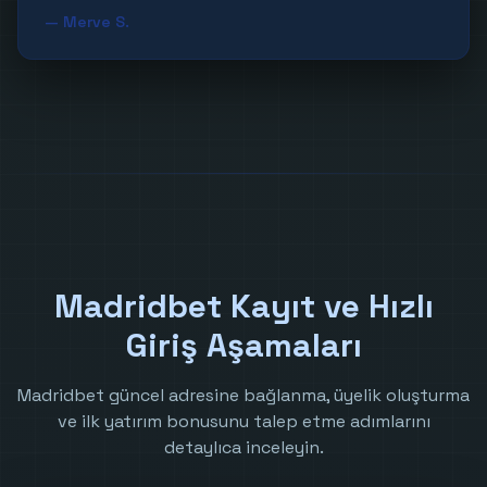
— Merve S.
Madridbet Kayıt ve Hızlı
Giriş Aşamaları
Madridbet güncel adresine bağlanma, üyelik oluşturma
ve ilk yatırım bonusunu talep etme adımlarını
detaylıca inceleyin.