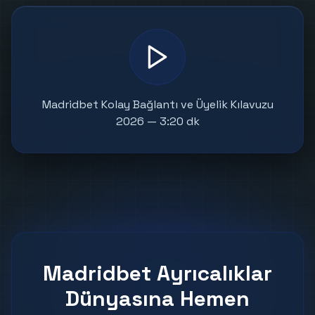
Madridbet Kolay Bağlantı ve Üyelik Kılavuzu
2026 — 3:20 dk
Madridbet Ayrıcalıklar
Dünyasına Hemen