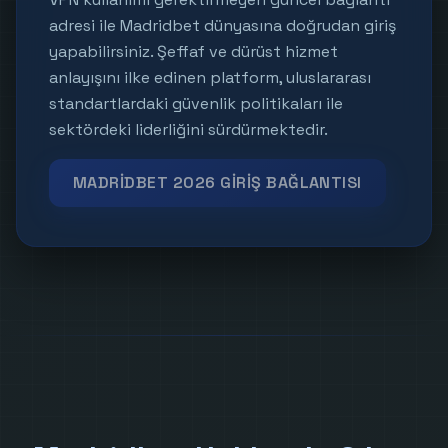
adresi ile Madridbet dünyasına doğrudan giriş
yapabilirsiniz. Şeffaf ve dürüst hizmet
anlayışını ilke edinen platform, uluslararası
standartlardaki güvenlik politikaları ile
sektördeki liderliğini sürdürmektedir.
MADRIDBET 2026 GIRIŞ BAĞLANTISI