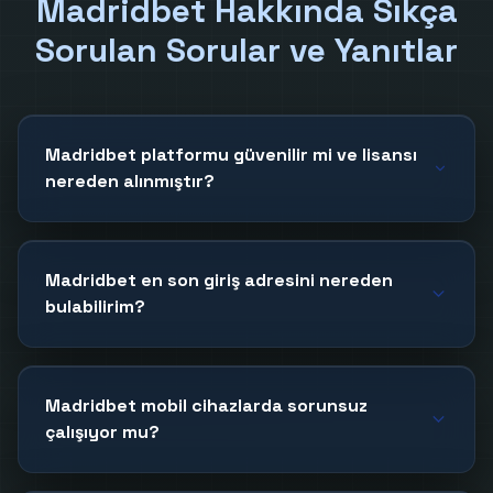
Madridbet Hakkında Sıkça
Sorulan Sorular ve Yanıtlar
Madridbet platformu güvenilir mi ve lisansı
nereden alınmıştır?
Madridbet en son giriş adresini nereden
bulabilirim?
Madridbet mobil cihazlarda sorunsuz
çalışıyor mu?