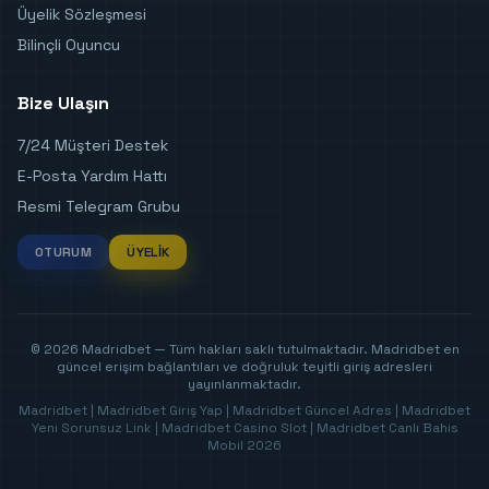
Üyelik Sözleşmesi
Bilinçli Oyuncu
Bize Ulaşın
7/24 Müşteri Destek
E-Posta Yardım Hattı
Resmi Telegram Grubu
OTURUM
ÜYELIK
© 2026 Madridbet — Tüm hakları saklı tutulmaktadır. Madridbet en
güncel erişim bağlantıları ve doğruluk teyitli giriş adresleri
yayınlanmaktadır.
Madridbet | Madridbet Giriş Yap | Madridbet Güncel Adres | Madridbet
Yeni Sorunsuz Link | Madridbet Casino Slot | Madridbet Canlı Bahis
Mobil 2026