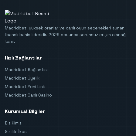
Madridbet, yüksek oranlar ve canlı oyun seçenekleri sunan
lisanslı bahis lideridir. 2026 boyunca sorunsuz erişim olanağı
tanır.
Hızlı Bağlantılar
Madridbet Bağlantısı
Madridbet Üyelik
Madridbet Yeni Link
Madridbet Canlı Casino
Kurumsal Bilgiler
Biz Kimiz
Gizlilik İlkesi