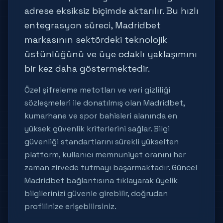
adrese eksiksiz biçimde aktarılır. Bu hızlı
entegrasyon süreci, Madridbet
markasının sektördeki teknolojik
üstünlüğünü ve üye odaklı yaklaşımını
bir kez daha göstermektedir.
Özel şifreleme metotları ve veri gizliliği
sözleşmeleri ile donatılmış olan Madridbet,
kumarhane ve spor bahisleri alanında en
yüksek güvenlik kriterlerini sağlar. Bilgi
güvenliği standartlarını sürekli yükselten
platform, kullanıcı memnuniyet oranını her
zaman zirvede tutmayı başarmaktadır. Güncel
Madridbet bağlantısına tıklayarak üyelik
bilgilerinizi güvenle girebilir, doğrudan
profilinize erişebilirsiniz.