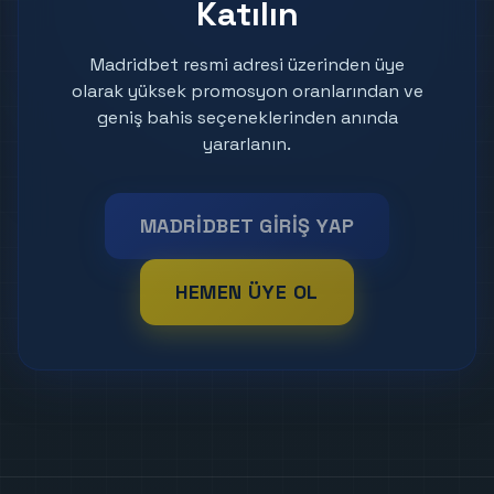
Katılın
Madridbet resmi adresi üzerinden üye
olarak yüksek promosyon oranlarından ve
geniş bahis seçeneklerinden anında
yararlanın.
MADRIDBET GIRIŞ YAP
HEMEN ÜYE OL