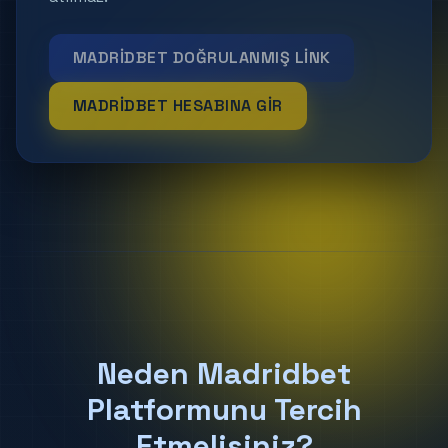
MADRIDBET DOĞRULANMIŞ LINK
MADRIDBET HESABINA GIR
Neden Madridbet
Platformunu Tercih
Etmelisiniz?