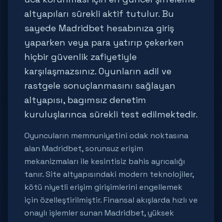
altyapıları sürekli aktif tutulur. Bu
sayede Madridbet hesabınıza giriş
yaparken veya para yatırıp çekerken
hiçbir güvenlik zafiyetiyle
karşılaşmazsınız. Oyunların adil ve
rastgele sonuçlanmasını sağlayan
altyapısı, bagımsız denetim
kuruluşlarınca sürekli test edilmektedir.
Oyuncuların memnuniyetini odak noktasına
alan Madridbet, sorunsuz erişim
mekanizmaları ile kesintisiz bahis ayrıcalığı
tanır. Site altyapısındaki modern teknolojiler,
kötü niyetli erişim girişimlerini engellemek
için özelleştirilmiştir. Finansal akışlarda hızlı ve
onaylı işlemler sunan Madridbet, yüksek