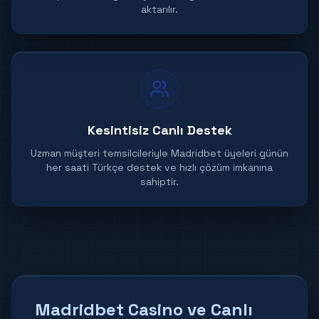
aktarılır.
Kesintisiz Canlı Destek
Uzman müşteri temsilcileriyle Madridbet üyeleri günün
her saati Türkçe destek ve hızlı çözüm imkanına
sahiptir.
Madridbet Casino ve Canlı