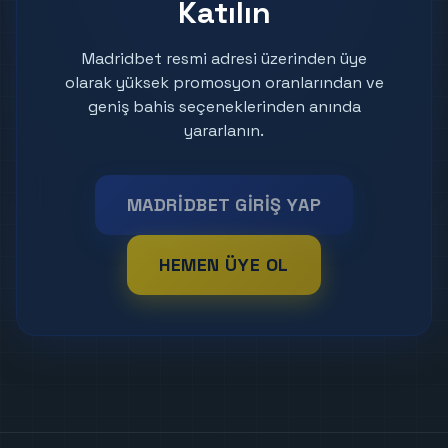
Katılın
Madridbet resmi adresi üzerinden üye
olarak yüksek promosyon oranlarından ve
geniş bahis seçeneklerinden anında
yararlanın.
MADRIDBET GIRIŞ YAP
HEMEN ÜYE OL