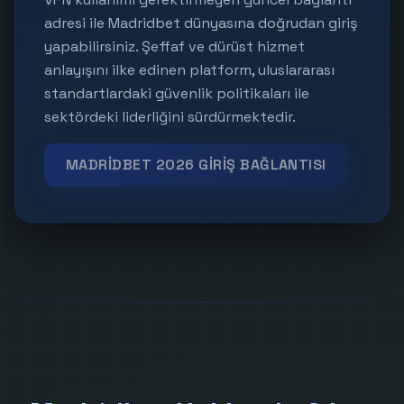
adresi ile Madridbet dünyasına doğrudan giriş
yapabilirsiniz. Şeffaf ve dürüst hizmet
anlayışını ilke edinen platform, uluslararası
standartlardaki güvenlik politikaları ile
sektördeki liderliğini sürdürmektedir.
MADRIDBET 2026 GIRIŞ BAĞLANTISI