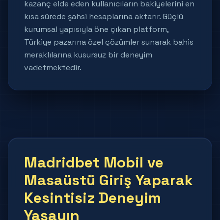
kazanç elde eden kullanıcıların bakiyelerini en
kısa sürede şahsi hesaplarına aktarır. Güçlü
kurumsal yapısıyla öne çıkan platform,
Türkiye pazarına özel çözümler sunarak bahis
meraklılarına kusursuz bir deneyim
vadetmektedir.
Madridbet Mobil ve
Masaüstü Giriş Yaparak
Kesintisiz Deneyim
Yaşayın