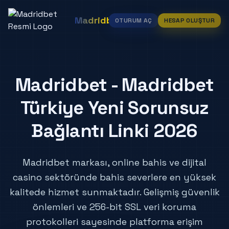
Madridbet
OTURUM AÇ
HESAP OLUŞTUR
Madridbet - Madridbet
Türkiye Yeni Sorunsuz
Bağlantı Linki 2026
Madridbet markası, online bahis ve dijital
casino sektöründe bahis severlere en yüksek
kalitede hizmet sunmaktadır. Gelişmiş güvenlik
önlemleri ve 256-bit SSL veri koruma
protokolleri sayesinde platforma erişim