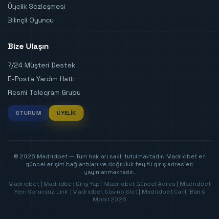
Üyelik Sözleşmesi
Bilinçli Oyuncu
Bize Ulaşın
7/24 Müşteri Destek
E-Posta Yardım Hattı
Resmi Telegram Grubu
OTURUM
ÜYELIK
© 2026 Madridbet — Tüm hakları saklı tutulmaktadır. Madridbet en
güncel erişim bağlantıları ve doğruluk teyitli giriş adresleri
yayınlanmaktadır.
Madridbet | Madridbet Giriş Yap | Madridbet Güncel Adres | Madridbet
Yeni Sorunsuz Link | Madridbet Casino Slot | Madridbet Canlı Bahis
Mobil 2026