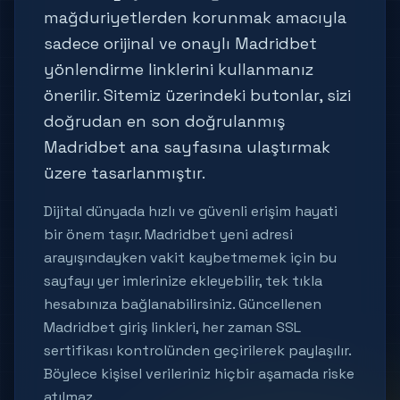
mağduriyetlerden korunmak amacıyla
sadece orijinal ve onaylı Madridbet
yönlendirme linklerini kullanmanız
önerilir. Sitemiz üzerindeki butonlar, sizi
doğrudan en son doğrulanmış
Madridbet ana sayfasına ulaştırmak
üzere tasarlanmıştır.
Dijital dünyada hızlı ve güvenli erişim hayati
bir önem taşır. Madridbet yeni adresi
arayışındayken vakit kaybetmemek için bu
sayfayı yer imlerinize ekleyebilir, tek tıkla
hesabınıza bağlanabilirsiniz. Güncellenen
Madridbet giriş linkleri, her zaman SSL
sertifikası kontrolünden geçirilerek paylaşılır.
Böylece kişisel verileriniz hiçbir aşamada riske
atılmaz.