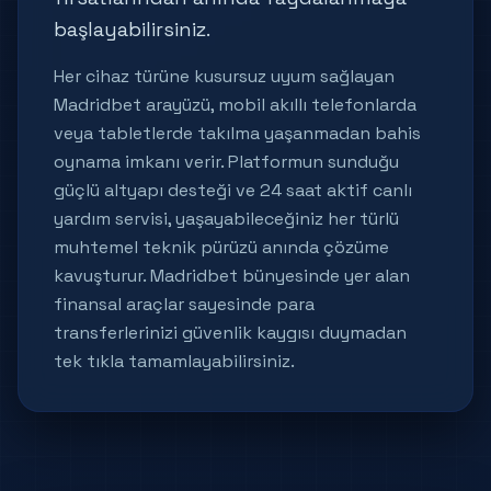
başlayabilirsiniz.
Her cihaz türüne kusursuz uyum sağlayan
Madridbet arayüzü, mobil akıllı telefonlarda
veya tabletlerde takılma yaşanmadan bahis
oynama imkanı verir. Platformun sunduğu
güçlü altyapı desteği ve 24 saat aktif canlı
yardım servisi, yaşayabileceğiniz her türlü
muhtemel teknik pürüzü anında çözüme
kavuşturur. Madridbet bünyesinde yer alan
finansal araçlar sayesinde para
transferlerinizi güvenlik kaygısı duymadan
tek tıkla tamamlayabilirsiniz.