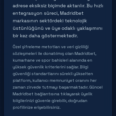
adrese eksiksiz biçimde aktarılır. Bu hızlı
entegrasyon süreci, Madridbet
markasının sektördeki teknolojik
üstünlüğünü ve üye odaklı yaklaşımını
bir kez daha göstermektedir.
Özel şifreleme metotları ve veri gizliliği
sözleşmeleri ile donatılmış olan Madridbet,
kumarhane ve spor bahisleri alanında en
yüksek güvenlik kriterlerini sağlar. Bilgi
güvenliği standartlarını sürekli yükselten
platform, kullanıcı memnuniyet oranını her
zaman zirvede tutmayı başarmaktadır. Güncel
Madridbet bağlantısına tıklayarak üyelik
bilgilerinizi güvenle girebilir, doğrudan
profilinize erişebilirsiniz.