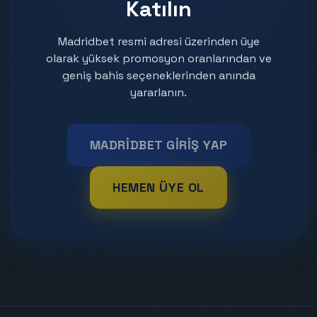
Katılın
Madridbet resmi adresi üzerinden üye
olarak yüksek promosyon oranlarından ve
geniş bahis seçeneklerinden anında
yararlanın.
MADRIDBET GIRIŞ YAP
HEMEN ÜYE OL