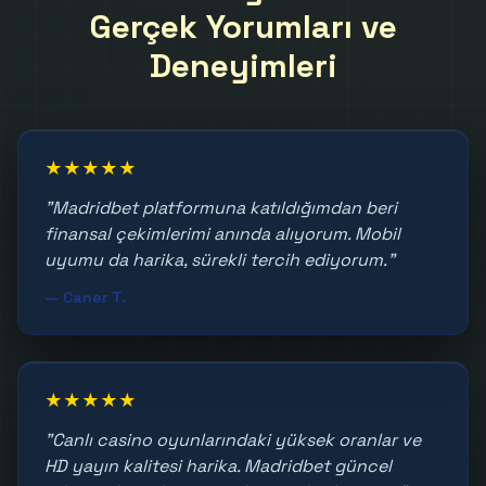
Gerçek Yorumları ve
Deneyimleri
★★★★★
"Madridbet platformuna katıldığımdan beri
finansal çekimlerimi anında alıyorum. Mobil
uyumu da harika, sürekli tercih ediyorum."
— Caner T.
★★★★★
"Canlı casino oyunlarındaki yüksek oranlar ve
HD yayın kalitesi harika. Madridbet güncel