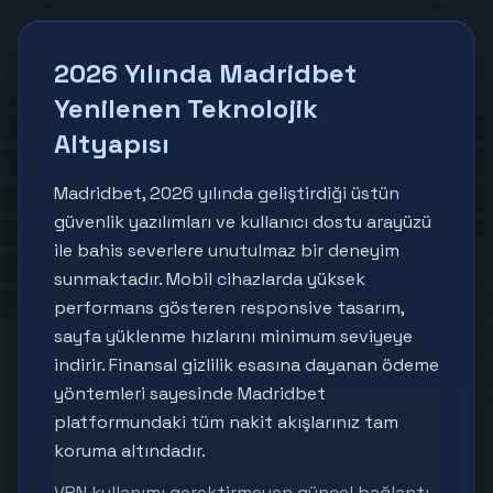
2026 Yılında Madridbet
Yenilenen Teknolojik
Altyapısı
Madridbet, 2026 yılında geliştirdiği üstün
güvenlik yazılımları ve kullanıcı dostu arayüzü
ile bahis severlere unutulmaz bir deneyim
sunmaktadır. Mobil cihazlarda yüksek
performans gösteren responsive tasarım,
sayfa yüklenme hızlarını minimum seviyeye
indirir. Finansal gizlilik esasına dayanan ödeme
yöntemleri sayesinde Madridbet
platformundaki tüm nakit akışlarınız tam
koruma altındadır.
VPN kullanımı gerektirmeyen güncel bağlantı