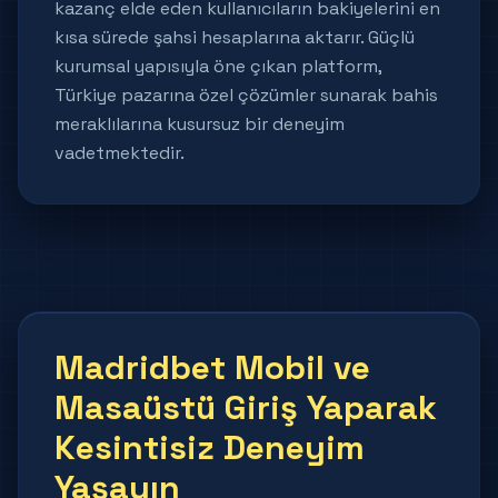
kazanç elde eden kullanıcıların bakiyelerini en
kısa sürede şahsi hesaplarına aktarır. Güçlü
kurumsal yapısıyla öne çıkan platform,
Türkiye pazarına özel çözümler sunarak bahis
meraklılarına kusursuz bir deneyim
vadetmektedir.
Madridbet Mobil ve
Masaüstü Giriş Yaparak
Kesintisiz Deneyim
Yaşayın