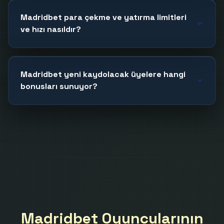
Madridbet para çekme ve yatırma limitleri
ve hızı nasıldır?
Madridbet yeni kaydolacak üyelere hangi
bonusları sunuyor?
Madridbet Oyuncularının