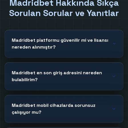
Madridbet Hakkında Sıkça
Sorulan Sorular ve Yanıtlar
Madridbet platformu güvenilir mi ve lisansı
nereden alınmıştır?
Madridbet en son giriş adresini nereden
bulabilirim?
Madridbet mobil cihazlarda sorunsuz
çalışıyor mu?