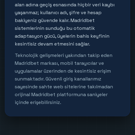
alan adına geçiş esnasında hiçbir veri kaybı
yaşanmaz; kullanıcı adı, şifre ve hesap
bakiyeniz güvende kalır. Madridbet
sistemlerinin sunduğu bu otomatik
adaptasyon gücü, üyelerin bahis keyfinin
kesintisiz devam etmesini sağlar.
Teknolojik gelişmeleri yakından takip eden
Madridbet markası, mobil tarayıcılar ve
uygulamalar üzerinden de kesintisiz erişim
sunmaktadır. Güvenli giriş kanallarımız
sayesinde sahte web sitelerine takılmadan
orijinal Madridbet platformuna saniyeler
içinde erişebilirsiniz.