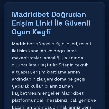
Madridbet Doğrudan
Erişim Linki İle Güvenli
Oyun Keyfi
Madridbet güncel giriş bilgileri, resmi
iletişim kanalları ve doğrulama
mekanizmaları aracılığıyla anında
oyunculara ulaştırılır. Sitenin teknik
altyapısı, erişim kısıtlamalarının
ardından hızla yeni domaine geçiş
yaparak kullanıcıların zaman
kaybetmesini engeller. Madridbet
platformundaki hesabınız, bakiyeniz ve
kazanılan promosyon haklarınız yeni