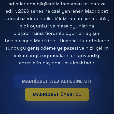
adımlarında bilgileriniz tamamen muhafaza
edilir. 2026 senesine özel yenilenen Madridbet
adresi üzerinden dilediğiniz zaman canlı bahis,
slot oyunları ve masa oyunlarına
ulaşabilirsiniz. Sorumlu oyun anlayışını
benimseyen Madridbet, finansal transferlerde
sunduğu geniş ödeme yelpazesi ve hızlı çekim
imkanlarıyla oyuncuların en güvendiği
adreslerin başında yer almaktadır.
MADRIDBET WEB ADRESINE GIT
MADRIDBET ÜYESI OL