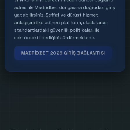
adresi ile Madridbet dünyasına doğrudan giriş
yapabilirsiniz. Şeffaf ve dürüst hizmet
anlayışını ilke edinen platform, uluslararası
standartlardaki güvenlik politikaları ile
sektördeki liderliğini sürdürmektedir.
MADRIDBET 2026 GIRIŞ BAĞLANTISI