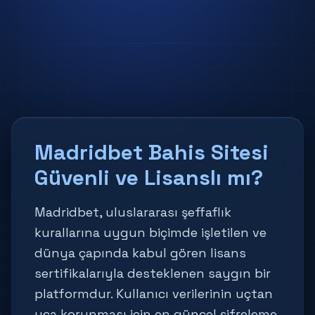
Madridbet Bahis Sitesi
Güvenli ve Lisanslı mı?
Madridbet, uluslararası şeffaflık
kurallarına uygun biçimde işletilen ve
dünya çapında kabul gören lisans
sertifikalarıyla desteklenen saygın bir
platformdur. Kullanıcı verilerinin uçtan
uca korunması için en güncel şifreleme