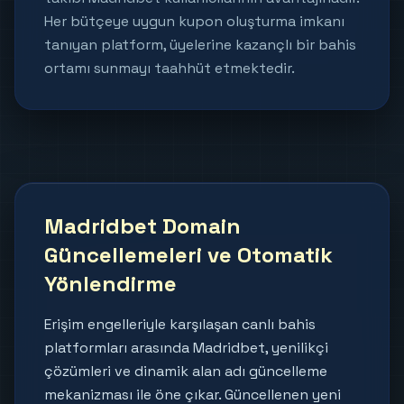
Her bütçeye uygun kupon oluşturma imkanı
tanıyan platform, üyelerine kazançlı bir bahis
ortamı sunmayı taahhüt etmektedir.
Madridbet Domain
Güncellemeleri ve Otomatik
Yönlendirme
Erişim engelleriyle karşılaşan canlı bahis
platformları arasında Madridbet, yenilikçi
çözümleri ve dinamik alan adı güncelleme
mekanizması ile öne çıkar. Güncellenen yeni