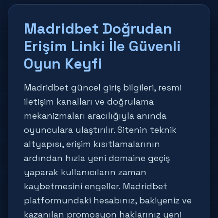
Madridbet Doğrudan
Erişim Linki İle Güvenli
Oyun Keyfi
Madridbet güncel giriş bilgileri, resmi
iletişim kanalları ve doğrulama
mekanizmaları aracılığıyla anında
oyunculara ulaştırılır. Sitenin teknik
altyapısı, erişim kısıtlamalarının
ardından hızla yeni domaine geçiş
yaparak kullanıcıların zaman
kaybetmesini engeller. Madridbet
platformundaki hesabınız, bakiyeniz ve
kazanılan promosyon haklarınız yeni