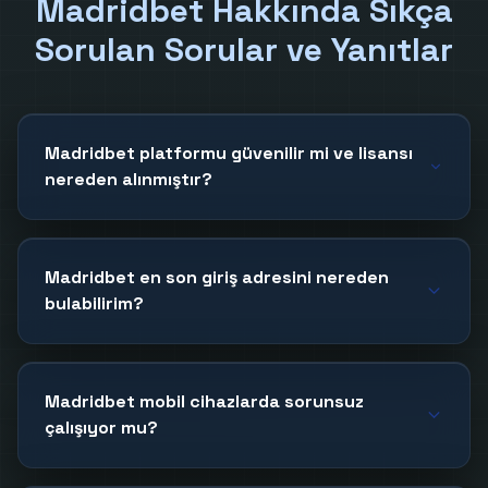
Madridbet Hakkında Sıkça
Sorulan Sorular ve Yanıtlar
Madridbet platformu güvenilir mi ve lisansı
nereden alınmıştır?
Madridbet en son giriş adresini nereden
bulabilirim?
Madridbet mobil cihazlarda sorunsuz
çalışıyor mu?