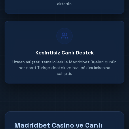
aktarılır.
Kesintisiz Canlı Destek
Uzman müşteri temsilcileriyle Madridbet üyeleri günün
her saati Türkçe destek ve hızlı çözüm imkanına
sahiptir.
Madridbet Casino ve Canlı