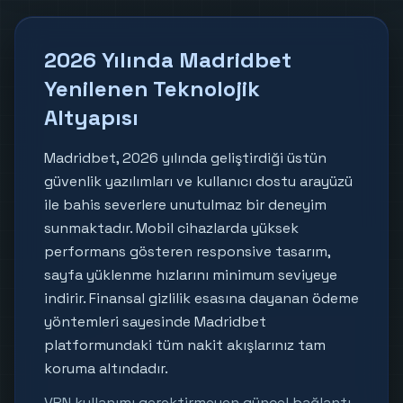
2026 Yılında Madridbet
Yenilenen Teknolojik
Altyapısı
Madridbet, 2026 yılında geliştirdiği üstün
güvenlik yazılımları ve kullanıcı dostu arayüzü
ile bahis severlere unutulmaz bir deneyim
sunmaktadır. Mobil cihazlarda yüksek
performans gösteren responsive tasarım,
sayfa yüklenme hızlarını minimum seviyeye
indirir. Finansal gizlilik esasına dayanan ödeme
yöntemleri sayesinde Madridbet
platformundaki tüm nakit akışlarınız tam
koruma altındadır.
VPN kullanımı gerektirmeyen güncel bağlantı