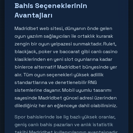
Bahis Seçeneklerinin
Avantajları
Madridbet web sitesi, dünyanın önde gelen
oyun yazılım sağlayıcıları ile ortaklık kurarak
zengin bir oyun yelpazesi sunmaktadır. Rulet,
blackjack, poker ve baccarat gibi canlı casino
klasiklerinden en yeni slot oyunlarına kadar
binlerce alternatif Madridbet bünyesinde yer
alır. Tüm oyun seçenekleri yüksek adillik
standartlarına ve denetlenebilir RNG
sistemlerine dayanır. Mobil uyumlu tasarımı
sayesinde Madridbet güncel adresi üzerinden
dilediğiniz her an eğlenceye dahil olabilirsiniz.
Spor bahislerinde ise lig bazlı yüksek oranlar,
geniş canlı bahis pazarları ve anlık istatistik
takibi Madridbet kullanıcılarının avantajınadır.