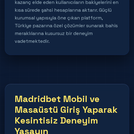
kazanç elde eden kullanıcıların bakiyelerini en
kısa sürede şahsi hesaplarına aktarır. Güçlü
kurumsal yapısıyla öne çıkan platform,
Türkiye pazarına özel çözümler sunarak bahis
meraklılarına kusursuz bir deneyim
vadetmektedir.
Madridbet Mobil ve
Masaüstü Giriş Yaparak
Kesintisiz Deneyim
Yaşayın