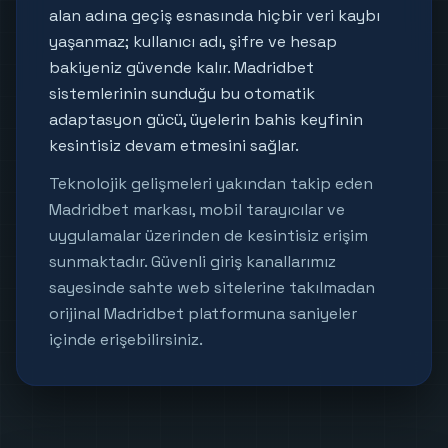
alan adına geçiş esnasında hiçbir veri kaybı
yaşanmaz; kullanıcı adı, şifre ve hesap
bakiyeniz güvende kalır. Madridbet
sistemlerinin sunduğu bu otomatik
adaptasyon gücü, üyelerin bahis keyfinin
kesintisiz devam etmesini sağlar.
Teknolojik gelişmeleri yakından takip eden
Madridbet markası, mobil tarayıcılar ve
uygulamalar üzerinden de kesintisiz erişim
sunmaktadır. Güvenli giriş kanallarımız
sayesinde sahte web sitelerine takılmadan
orijinal Madridbet platformuna saniyeler
içinde erişebilirsiniz.