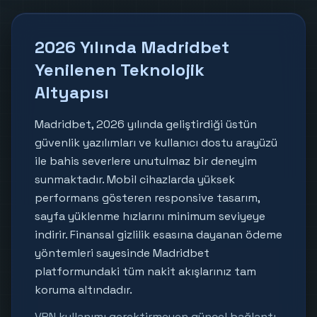
2026 Yılında Madridbet
Yenilenen Teknolojik
Altyapısı
Madridbet, 2026 yılında geliştirdiği üstün
güvenlik yazılımları ve kullanıcı dostu arayüzü
ile bahis severlere unutulmaz bir deneyim
sunmaktadır. Mobil cihazlarda yüksek
performans gösteren responsive tasarım,
sayfa yüklenme hızlarını minimum seviyeye
indirir. Finansal gizlilik esasına dayanan ödeme
yöntemleri sayesinde Madridbet
platformundaki tüm nakit akışlarınız tam
koruma altındadır.
VPN kullanımı gerektirmeyen güncel bağlantı