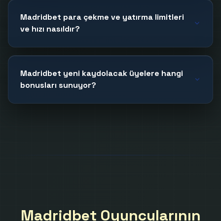
Madridbet para çekme ve yatırma limitleri
ve hızı nasıldır?
Madridbet yeni kaydolacak üyelere hangi
bonusları sunuyor?
Madridbet Oyuncularının