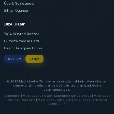
Üyelik Sözleşmesi
Bilinçli Oyuncu
Bize Ulaşın
7/24 Müşteri Destek
E-Posta Yardım Hattı
Resmi Telegram Grubu
OTURUM
ÜYELIK
© 2026 Madridbet — Tüm hakları saklı tutulmaktadır. Madridbet en
güncel erişim bağlantıları ve doğruluk teyitli giriş adresleri
yayınlanmaktadır.
Madridbet | Madridbet Giriş Yap | Madridbet Güncel Adres | Madridbet
Yeni Sorunsuz Link | Madridbet Casino Slot | Madridbet Canlı Bahis
Mobil 2026