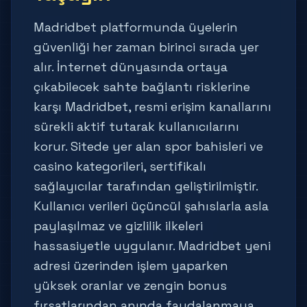
Madridbet platformunda üyelerin
güvenliği her zaman birinci sırada yer
alır. İnternet dünyasında ortaya
çıkabilecek sahte bağlantı risklerine
karşı Madridbet, resmi erişim kanallarını
sürekli aktif tutarak kullanıcılarını
korur. Sitede yer alan spor bahisleri ve
casino kategorileri, sertifikalı
sağlayıcılar tarafından geliştirilmiştir.
Kullanıcı verileri üçüncül şahıslarla asla
paylaşılmaz ve gizlilik ilkeleri
hassasiyetle uygulanır. Madridbet yeni
adresi üzerinden işlem yaparken
yüksek oranlar ve zengin bonus
fırsatlarından anında faydalanmaya