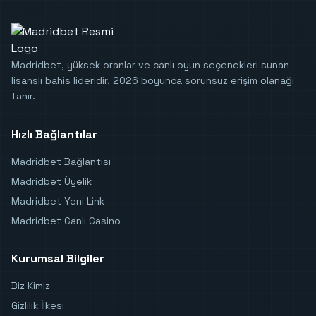
Madridbet, yüksek oranlar ve canlı oyun seçenekleri sunan
lisanslı bahis lideridir. 2026 boyunca sorunsuz erişim olanağı
tanır.
Hızlı Bağlantılar
Madridbet Bağlantısı
Madridbet Üyelik
Madridbet Yeni Link
Madridbet Canlı Casino
Kurumsal Bilgiler
Biz Kimiz
Gizlilik İlkesi