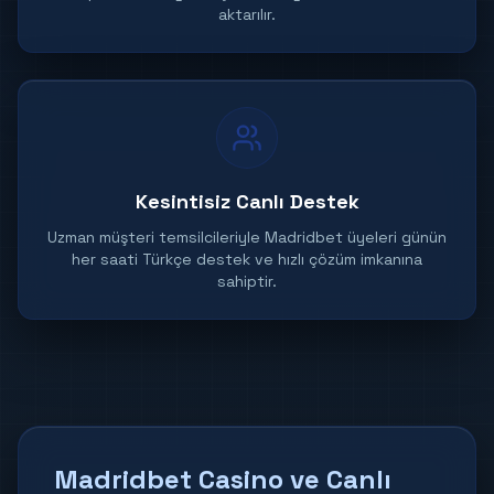
aktarılır.
Kesintisiz Canlı Destek
Uzman müşteri temsilcileriyle Madridbet üyeleri günün
her saati Türkçe destek ve hızlı çözüm imkanına
sahiptir.
Madridbet Casino ve Canlı