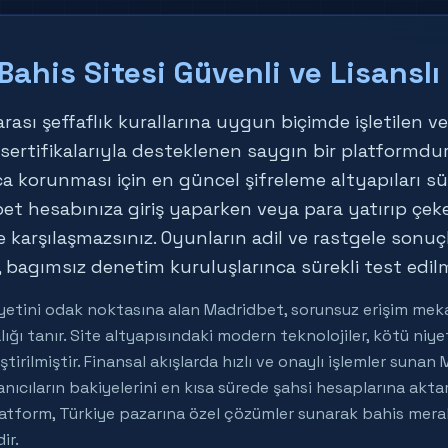
ahis Sitesi Güvenli ve Lisanslı
rası şeffaflık kurallarına uygun biçimde işletilen 
sertifikalarıyla desteklenen saygın bir platformdur.
ca korunması için en güncel şifreleme altyapıları sür
t hesabınıza giriş yaparken veya para yatırıp çeke
e karşılaşmazsınız. Oyunların adil ve rastgele sonu
, bagımsız denetim kuruluşlarınca sürekli test edil
tini odak noktasına alan Madridbet, sorunsuz erişim mekan
lığı tanır. Site altyapısındaki modern teknolojiler, kötü niyetl
tirilmiştir. Finansal akışlarda hızlı ve onaylı işlemler suna
nıcıların bakiyelerini en kısa sürede şahsi hesaplarına aktar
latform, Türkiye pazarına özel çözümler sunarak bahis merak
ir.