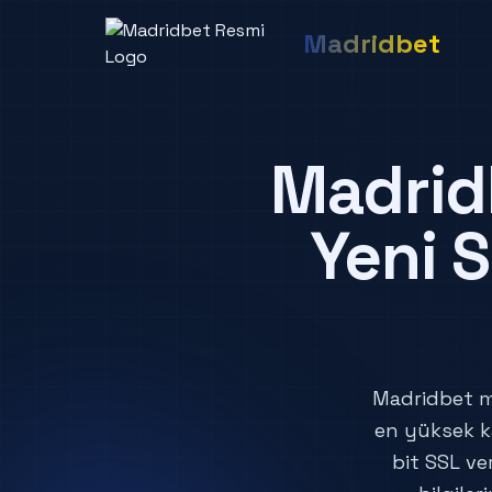
Madridbet
Madrid
Yeni 
Madridbet ma
en yüksek k
bit SSL ve