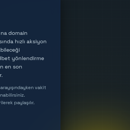
dına domain
sında hızlı aksiyon
abileceği
idbet yönlendirme
dan en son
.
i arayışındayken vakit
abilirsiniz.
lerek paylaşılır.