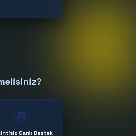
elisiniz?
intisiz Canlı Destek