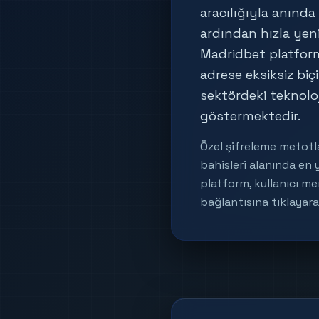
aracılığıyla anında 
ardından hızla yen
Madridbet platform
adrese eksiksiz biç
sektördeki teknolo
göstermektedir.
Özel şifreleme metotla
bahisleri alanında en y
platform, kullanıcı m
bağlantısına tıklayarak