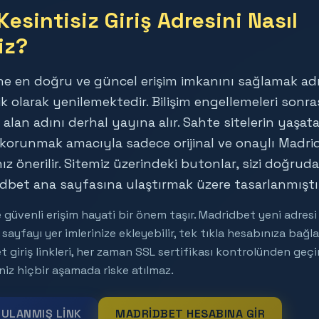
esintisiz Giriş Adresini Nasıl
iz?
ne en doğru ve güncel erişim imkanını sağlamak a
ik olarak yenilemektedir. Bilişim engellemeleri sonra
 alan adını derhal yayına alır. Sahte sitelerin yaşat
korunmak amacıyla sadece orijinal ve onaylı Madr
nız önerilir. Sitemiz üzerindeki butonlar, sizi doğru
bet ana sayfasına ulaştırmak üzere tasarlanmıştır
ve güvenli erişim hayati bir önem taşır. Madridbet yeni adres
yfayı yer imlerinize ekleyebilir, tek tıkla hesabınıza bağlan
giriş linkleri, her zaman SSL sertifikası kontrolünden geçiri
iniz hiçbir aşamada riske atılmaz.
ULANMIŞ LINK
MADRIDBET HESABINA GIR