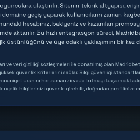
oyunculara ulaştırılır. Sitenin teknik altyapısı, eriş
i domaine geçiş yaparak kullanıcıların zaman kaybe
undaki hesabınız, bakiyeniz ve kazanılan promosyo
imde aktarılır. Bu hızlı entegrasyon süreci, Madrid
jik üstünlüğünü ve üye odaklı yaklaşımını bir kez 
rı ve veri gizliliği sözleşmeleri ile donatılmış olan Madridb
üksek güvenlik kriterlerini sağlar. Bilgi güvenliği standartla
emnuniyet oranını her zaman zirvede tutmayı başarmaktadı
 üyelik bilgilerinizi güvenle girebilir, doğrudan profilinize eri