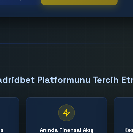
dridbet Platformunu Tercih Etm
ns
Anında Finansal Akış
Kes