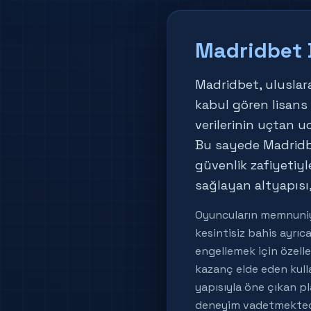
Madridbet B
Madridbet, uluslara
kabul gören lisans 
verilerinin uçtan u
Bu sayede Madridbe
güvenlik zafiyetiyl
sağlayan altyapısı
Oyuncuların memnuniye
kesintisiz bahis ayrıca
engellemek için özelleş
kazanç elde eden kulla
yapısıyla öne çıkan p
deneyim vadetmekted