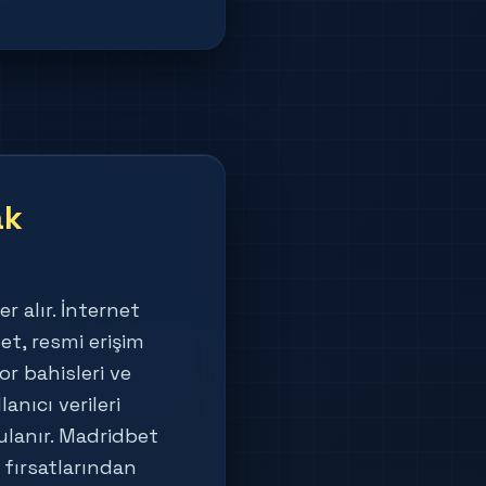
ak
 alır. İnternet
et, resmi erişim
or bahisleri ve
lanıcı verileri
gulanır. Madridbet
fırsatlarından