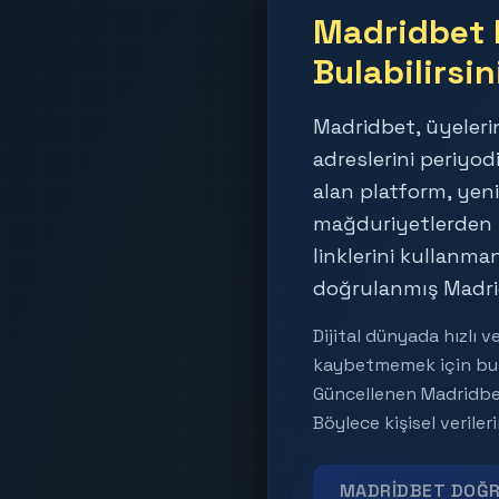
Madridbet K
Bulabilirsin
Madridbet, üyeleri
adreslerini periyod
alan platform, yeni
mağduriyetlerden 
linklerini kullanma
doğrulanmış Madrid
Dijital dünyada hızlı 
kaybetmemek için bu sa
Güncellenen Madridbet 
Böylece kişisel veriler
MADRIDBET DOĞR