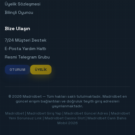
Üyelik Sözleşmesi
Bilinçli Oyuncu
Bize Ulaşın
7/24 Müşteri Destek
E-Posta Yardım Hattı
Resmi Telegram Grubu
OTURUM
ÜYELIK
© 2026 Madridbet — Tüm hakları saklı tutulmaktadır. Madridbet en
güncel erişim bağlantıları ve doğruluk teyitli giriş adresleri
yayınlanmaktadır.
Madridbet | Madridbet Giriş Yap | Madridbet Güncel Adres | Madridbet
Yeni Sorunsuz Link | Madridbet Casino Slot | Madridbet Canlı Bahis
Mobil 2026