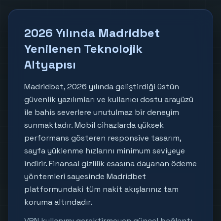
2026 Yılında Madridbet
Yenilenen Teknolojik
Altyapısı
Madridbet, 2026 yılında geliştirdiği üstün
güvenlik yazılımları ve kullanıcı dostu arayüzü
ile bahis severlere unutulmaz bir deneyim
sunmaktadır. Mobil cihazlarda yüksek
performans gösteren responsive tasarım,
sayfa yüklenme hızlarını minimum seviyeye
indirir. Finansal gizlilik esasına dayanan ödeme
yöntemleri sayesinde Madridbet
platformundaki tüm nakit akışlarınız tam
koruma altındadır.
VPN kullanımı gerektirmeyen güncel bağlantı