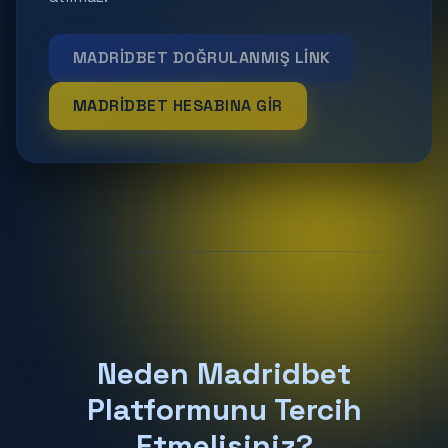
MADRIDBET DOĞRULANMIŞ LINK
MADRIDBET HESABINA GIR
Neden Madridbet
Platformunu Tercih
Etmelisiniz?