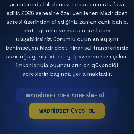
adımlarında bilgileriniz tamamen muhafaza
edilir. 2026 senesine özel yenilenen Madridbet
adresi üzerinden dilediğiniz zaman canlı bahis,
slot oyunları ve masa oyunlarına
ulaşabilirsiniz. Sorumlu oyun anlayışını
benimseyen Madridbet, finansal transferlerde
sunduğu geniş ödeme yelpazesi ve hızlı çekim
imkanlarıyla oyuncuların en güvendiği
adreslerin başında yer almaktadır.
MADRIDBET WEB ADRESINE GIT
MADRIDBET ÜYESI OL