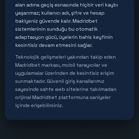
alan adına geçiş esnasında hiçbir veri kaybı
yaşanmaz; kullanıcı adı, şifre ve hesap
bakiyeniz güvende kalır. Madridbet
sistemlerinin sunduğu bu otomatik
adaptasyon gücü, üyelerin bahis keyfinin
kesintisiz devam etmesini sağlar.
Teknolojik gelişmeleri yakından takip eden
Madridbet markası, mobil tarayıcılar ve
uygulamalar üzerinden de kesintisiz erişim
sunmaktadır. Güvenli giriş kanallarımız
sayesinde sahte web sitelerine takılmadan
orijinal Madridbet platformuna saniyeler
içinde erişebilirsiniz.