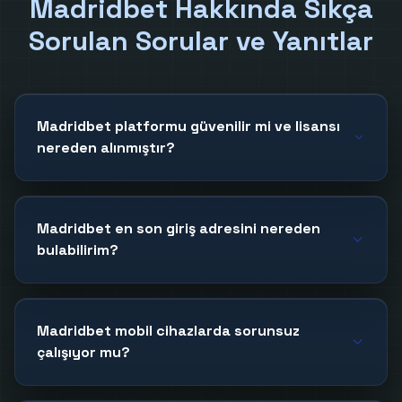
Madridbet Hakkında Sıkça
Sorulan Sorular ve Yanıtlar
Madridbet platformu güvenilir mi ve lisansı
nereden alınmıştır?
Madridbet en son giriş adresini nereden
bulabilirim?
Madridbet mobil cihazlarda sorunsuz
çalışıyor mu?