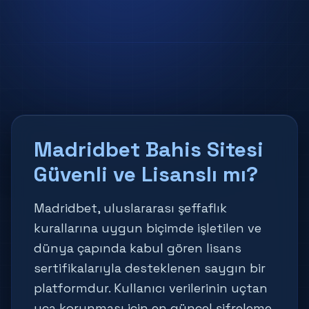
Madridbet Bahis Sitesi
Güvenli ve Lisanslı mı?
Madridbet, uluslararası şeffaflık
kurallarına uygun biçimde işletilen ve
dünya çapında kabul gören lisans
sertifikalarıyla desteklenen saygın bir
platformdur. Kullanıcı verilerinin uçtan
uca korunması için en güncel şifreleme