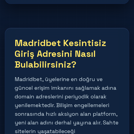
Madridbet Kesintisiz
Giriş Adresini Nasıl
Bulabilirsiniz?
Madridbet, üyelerine en doğru ve
güncel erişim imkanını sağlamak adına
domain adreslerini periyodik olarak
yenilemektedir. Bilişim engellemeleri
sonrasında hızlı aksiyon alan platform,
yeni alan adını derhal yayına alır. Sahte
sitelerin yaşatabileceği