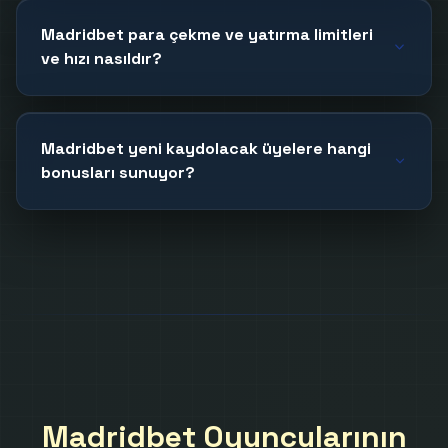
Madridbet para çekme ve yatırma limitleri
ve hızı nasıldır?
Madridbet yeni kaydolacak üyelere hangi
bonusları sunuyor?
Madridbet Oyuncularının