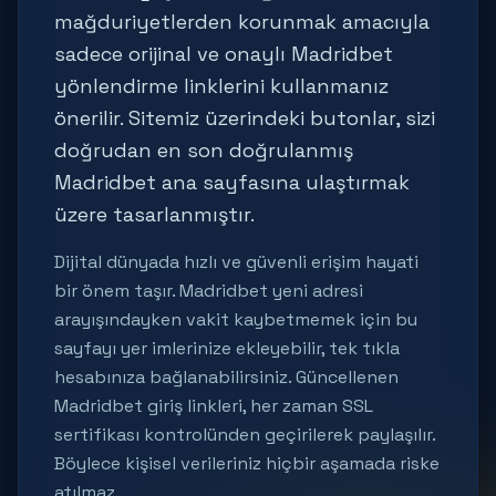
mağduriyetlerden korunmak amacıyla
sadece orijinal ve onaylı Madridbet
yönlendirme linklerini kullanmanız
önerilir. Sitemiz üzerindeki butonlar, sizi
doğrudan en son doğrulanmış
Madridbet ana sayfasına ulaştırmak
üzere tasarlanmıştır.
Dijital dünyada hızlı ve güvenli erişim hayati
bir önem taşır. Madridbet yeni adresi
arayışındayken vakit kaybetmemek için bu
sayfayı yer imlerinize ekleyebilir, tek tıkla
hesabınıza bağlanabilirsiniz. Güncellenen
Madridbet giriş linkleri, her zaman SSL
sertifikası kontrolünden geçirilerek paylaşılır.
Böylece kişisel verileriniz hiçbir aşamada riske
atılmaz.