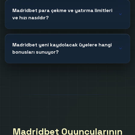
Madridbet para çekme ve yatırma limitleri
ve hızı nasıldır?
Madridbet yeni kaydolacak üyelere hangi
bonusları sunuyor?
Madridbet Oyuncularının