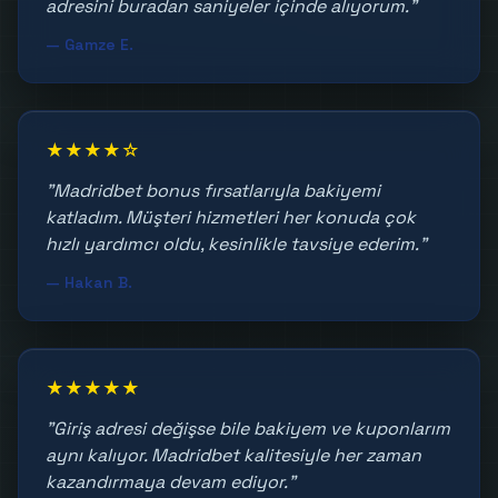
adresini buradan saniyeler içinde alıyorum."
— Gamze E.
★★★★☆
"Madridbet bonus fırsatlarıyla bakiyemi
katladım. Müşteri hizmetleri her konuda çok
hızlı yardımcı oldu, kesinlikle tavsiye ederim."
— Hakan B.
★★★★★
"Giriş adresi değişse bile bakiyem ve kuponlarım
aynı kalıyor. Madridbet kalitesiyle her zaman
kazandırmaya devam ediyor."