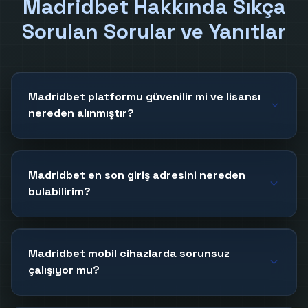
Madridbet Hakkında Sıkça
Sorulan Sorular ve Yanıtlar
Madridbet platformu güvenilir mi ve lisansı
nereden alınmıştır?
Madridbet en son giriş adresini nereden
bulabilirim?
Madridbet mobil cihazlarda sorunsuz
çalışıyor mu?