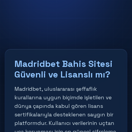
Madridbet Bahis Sitesi
Güvenli ve Lisanslı mı?
Madridbet, uluslararası şeffaflık
kurallarına uygun biçimde işletilen ve
dünya çapında kabul gören lisans
sertifikalarıyla desteklenen saygın bir
platformdur. Kullanıcı verilerinin uçtan
uca korunması için en güncel şifreleme