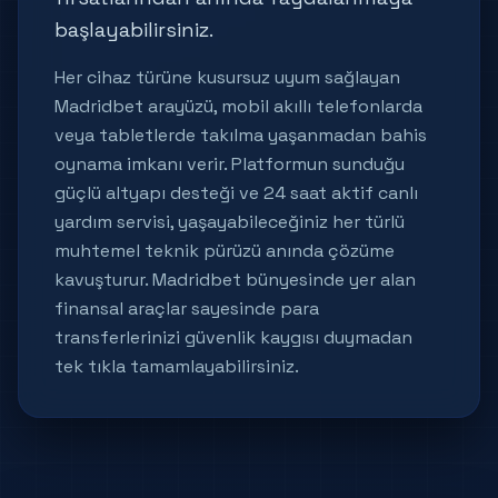
başlayabilirsiniz.
Her cihaz türüne kusursuz uyum sağlayan
Madridbet arayüzü, mobil akıllı telefonlarda
veya tabletlerde takılma yaşanmadan bahis
oynama imkanı verir. Platformun sunduğu
güçlü altyapı desteği ve 24 saat aktif canlı
yardım servisi, yaşayabileceğiniz her türlü
muhtemel teknik pürüzü anında çözüme
kavuşturur. Madridbet bünyesinde yer alan
finansal araçlar sayesinde para
transferlerinizi güvenlik kaygısı duymadan
tek tıkla tamamlayabilirsiniz.