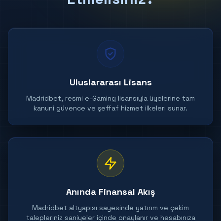
Uluslararası Lisans
Madridbet, resmi e-Gaming lisansıyla üyelerine tam
kanuni güvence ve şeffaf hizmet ilkeleri sunar.
Anında Finansal Akış
Madridbet altyapısı sayesinde yatırım ve çekim
talepleriniz saniyeler içinde onaylanır ve hesabınıza