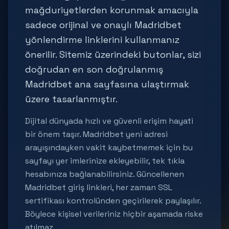
mağduriyetlerden korunmak amacıyla
sadece orijinal ve onaylı Madridbet
yönlendirme linklerini kullanmanız
önerilir. Sitemiz üzerindeki butonlar, sizi
doğrudan en son doğrulanmış
Madridbet ana sayfasına ulaştırmak
üzere tasarlanmıştır.
Dijital dünyada hızlı ve güvenli erişim hayati
bir önem taşır. Madridbet yeni adresi
arayışındayken vakit kaybetmemek için bu
sayfayı yer imlerinize ekleyebilir, tek tıkla
hesabınıza bağlanabilirsiniz. Güncellenen
Madridbet giriş linkleri, her zaman SSL
sertifikası kontrolünden geçirilerek paylaşılır.
Böylece kişisel verileriniz hiçbir aşamada riske
atılmaz.