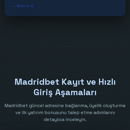
— Merve S.
Madridbet Kayıt ve Hızlı
Giriş Aşamaları
Madridbet güncel adresine bağlanma, üyelik oluşturma
ve ilk yatırım bonusunu talep etme adımlarını
detaylıca inceleyin.