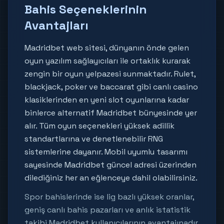
Bahis Seçeneklerinin
Avantajları
Madridbet web sitesi, dünyanın önde gelen
oyun yazılım sağlayıcıları ile ortaklık kurarak
zengin bir oyun yelpazesi sunmaktadır. Rulet,
blackjack, poker ve baccarat gibi canlı casino
klasiklerinden en yeni slot oyunlarına kadar
binlerce alternatif Madridbet bünyesinde yer
alır. Tüm oyun seçenekleri yüksek adillik
standartlarına ve denetlenebilir RNG
sistemlerine dayanır. Mobil uyumlu tasarımı
sayesinde Madridbet güncel adresi üzerinden
dilediğiniz her an eğlenceye dahil olabilirsiniz.
Spor bahislerinde ise lig bazlı yüksek oranlar,
geniş canlı bahis pazarları ve anlık istatistik
takibi Madridbet kullanıcılarının avantajınadır.