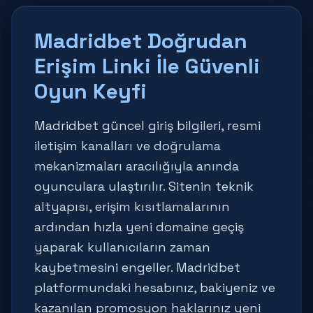
Madridbet Doğrudan
Erişim Linki İle Güvenli
Oyun Keyfi
Madridbet güncel giriş bilgileri, resmi
iletişim kanalları ve doğrulama
mekanizmaları aracılığıyla anında
oyunculara ulaştırılır. Sitenin teknik
altyapısı, erişim kısıtlamalarının
ardından hızla yeni domaine geçiş
yaparak kullanıcıların zaman
kaybetmesini engeller. Madridbet
platformundaki hesabınız, bakiyeniz ve
kazanılan promosyon haklarınız yeni