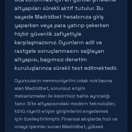
altyapıları sürekli aktif tutulur. Bu
sayede Madridbet hesabınıza giriş
yaparken veya para yatırıp çekerken
hiçbir güvenlik zafiyetiyle
karşılaşmazsınız. Oyunların adil ve
rastgele sonuçlanmasını sağlayan
altyapısı, bagımsız denetim
kuruluşlarınca sürekli test edilmektedir.
Oyuncuların memnuniyetini odak noktasına
alan Madridbet, sorunsuz erişim
mekanizmaları ile kesintisiz bahis ayrıcalığı
tanır. Site altyapısındaki modern teknolojiler,
kötü niyetli erişim girişimlerini engellemek
için özelleştirilmiştir. Finansal akışlarda hızlı ve
onaylı işlemler sunan Madridbet, yüksek