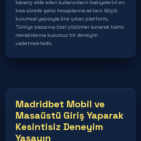
kazanç elde eden kullanıcıların bakiyelerini en
kısa sürede şahsi hesaplarına aktarır. Güçlü
kurumsal yapısıyla öne çıkan platform,
Türkiye pazarına özel çözümler sunarak bahis
meraklılarına kusursuz bir deneyim
vadetmektedir.
Madridbet Mobil ve
Masaüstü Giriş Yaparak
Kesintisiz Deneyim
Yaşayın