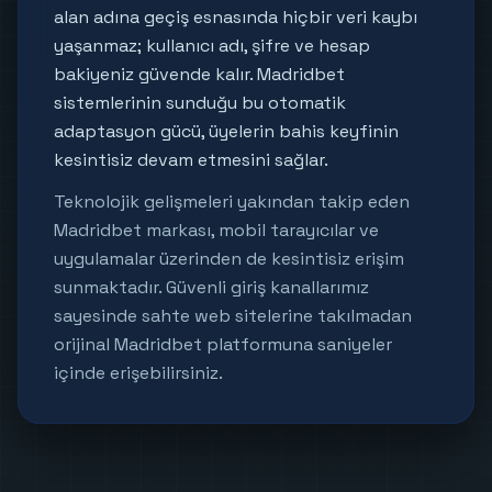
alan adına geçiş esnasında hiçbir veri kaybı
yaşanmaz; kullanıcı adı, şifre ve hesap
bakiyeniz güvende kalır. Madridbet
sistemlerinin sunduğu bu otomatik
adaptasyon gücü, üyelerin bahis keyfinin
kesintisiz devam etmesini sağlar.
Teknolojik gelişmeleri yakından takip eden
Madridbet markası, mobil tarayıcılar ve
uygulamalar üzerinden de kesintisiz erişim
sunmaktadır. Güvenli giriş kanallarımız
sayesinde sahte web sitelerine takılmadan
orijinal Madridbet platformuna saniyeler
içinde erişebilirsiniz.