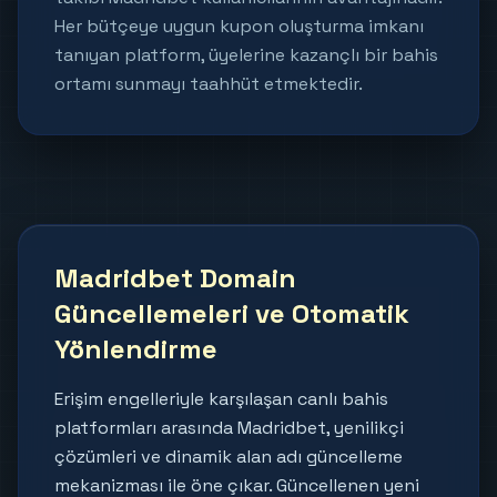
Her bütçeye uygun kupon oluşturma imkanı
tanıyan platform, üyelerine kazançlı bir bahis
ortamı sunmayı taahhüt etmektedir.
Madridbet Domain
Güncellemeleri ve Otomatik
Yönlendirme
Erişim engelleriyle karşılaşan canlı bahis
platformları arasında Madridbet, yenilikçi
çözümleri ve dinamik alan adı güncelleme
mekanizması ile öne çıkar. Güncellenen yeni