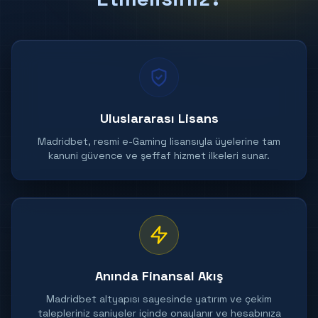
Uluslararası Lisans
Madridbet, resmi e-Gaming lisansıyla üyelerine tam
kanuni güvence ve şeffaf hizmet ilkeleri sunar.
Anında Finansal Akış
Madridbet altyapısı sayesinde yatırım ve çekim
talepleriniz saniyeler içinde onaylanır ve hesabınıza