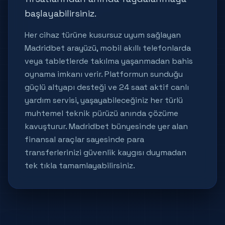
başlayabilirsiniz.
Her cihaz türüne kusursuz uyum sağlayan
Madridbet arayüzü, mobil akıllı telefonlarda
veya tabletlerde takılma yaşanmadan bahis
oynama imkanı verir. Platformun sunduğu
güçlü altyapı desteği ve 24 saat aktif canlı
yardım servisi, yaşayabileceğiniz her türlü
muhtemel teknik pürüzü anında çözüme
kavuşturur. Madridbet bünyesinde yer alan
finansal araçlar sayesinde para
transferlerinizi güvenlik kaygısı duymadan
tek tıkla tamamlayabilirsiniz.