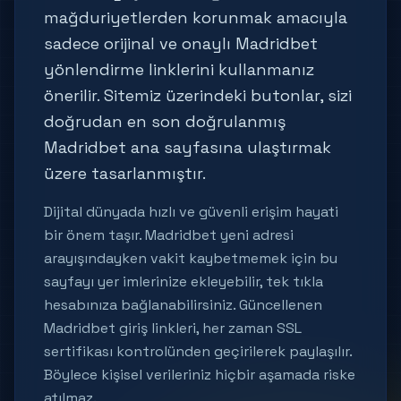
mağduriyetlerden korunmak amacıyla
sadece orijinal ve onaylı Madridbet
yönlendirme linklerini kullanmanız
önerilir. Sitemiz üzerindeki butonlar, sizi
doğrudan en son doğrulanmış
Madridbet ana sayfasına ulaştırmak
üzere tasarlanmıştır.
Dijital dünyada hızlı ve güvenli erişim hayati
bir önem taşır. Madridbet yeni adresi
arayışındayken vakit kaybetmemek için bu
sayfayı yer imlerinize ekleyebilir, tek tıkla
hesabınıza bağlanabilirsiniz. Güncellenen
Madridbet giriş linkleri, her zaman SSL
sertifikası kontrolünden geçirilerek paylaşılır.
Böylece kişisel verileriniz hiçbir aşamada riske
atılmaz.