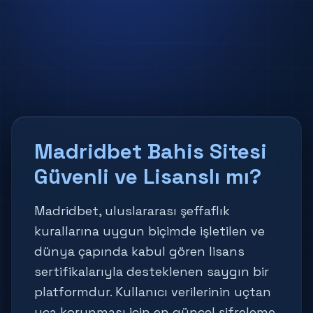
Madridbet Bahis Sitesi
Güvenli ve Lisanslı mı?
Madridbet, uluslararası şeffaflık
kurallarına uygun biçimde işletilen ve
dünya çapında kabul gören lisans
sertifikalarıyla desteklenen saygın bir
platformdur. Kullanıcı verilerinin uçtan
uca korunması için en güncel şifreleme