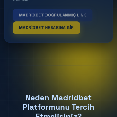
MADRIDBET DOĞRULANMIŞ LINK
MADRIDBET HESABINA GIR
Neden Madridbet
Platformunu Tercih
Etmelisiniz?