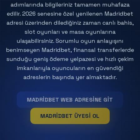
adımlarında bilgileriniz tamamen muhafaza
edilir. 2026 senesine özel yenilenen Madridbet
adresi üzerinden dilediğiniz zaman canlı bahis,
slot oyunları ve masa oyunlarına
ulaşabilirsiniz. Sorumlu oyun anlayışını
benimseyen Madridbet, finansal transferlerde
sunduğu geniş ödeme yelpazesi ve hızlı çekim
imkanlarıyla oyuncuların en güvendiği
adreslerin başında yer almaktadır.
MADRIDBET WEB ADRESINE GIT
MADRIDBET ÜYESI OL