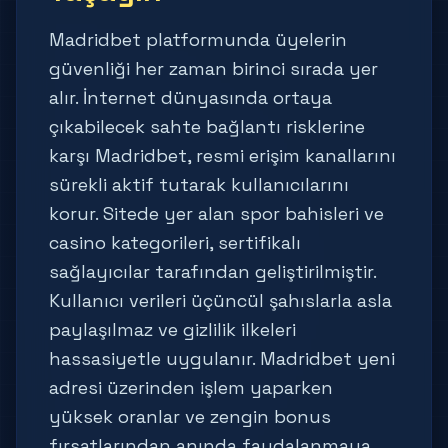
Madridbet platformunda üyelerin
güvenliği her zaman birinci sırada yer
alır. İnternet dünyasında ortaya
çıkabilecek sahte bağlantı risklerine
karşı Madridbet, resmi erişim kanallarını
sürekli aktif tutarak kullanıcılarını
korur. Sitede yer alan spor bahisleri ve
casino kategorileri, sertifikalı
sağlayıcılar tarafından geliştirilmiştir.
Kullanıcı verileri üçüncül şahıslarla asla
paylaşılmaz ve gizlilik ilkeleri
hassasiyetle uygulanır. Madridbet yeni
adresi üzerinden işlem yaparken
yüksek oranlar ve zengin bonus
fırsatlarından anında faydalanmaya