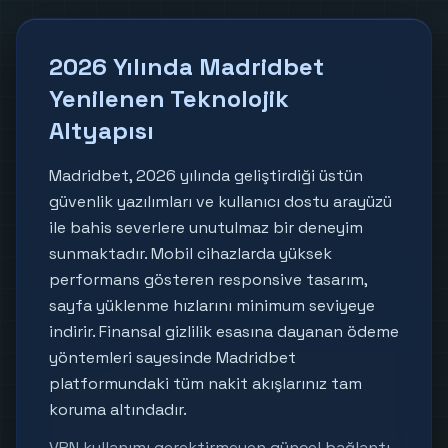
2026 Yılında Madridbet
Yenilenen Teknolojik
Altyapısı
Madridbet, 2026 yılında geliştirdiği üstün
güvenlik yazılımları ve kullanıcı dostu arayüzü
ile bahis severlere unutulmaz bir deneyim
sunmaktadır. Mobil cihazlarda yüksek
performans gösteren responsive tasarım,
sayfa yüklenme hızlarını minimum seviyeye
indirir. Finansal gizlilik esasına dayanan ödeme
yöntemleri sayesinde Madridbet
platformundaki tüm nakit akışlarınız tam
koruma altındadır.
VPN kullanımı gerektirmeyen güncel bağlantı