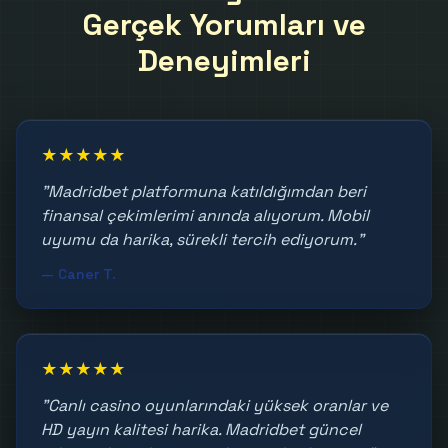
Gerçek Yorumları ve
Deneyimleri
★★★★★
"Madridbet platformuna katıldığımdan beri
finansal çekimlerimi anında alıyorum. Mobil
uyumu da harika, sürekli tercih ediyorum."
— Caner T.
★★★★★
"Canlı casino oyunlarındaki yüksek oranlar ve
HD yayın kalitesi harika. Madridbet güncel