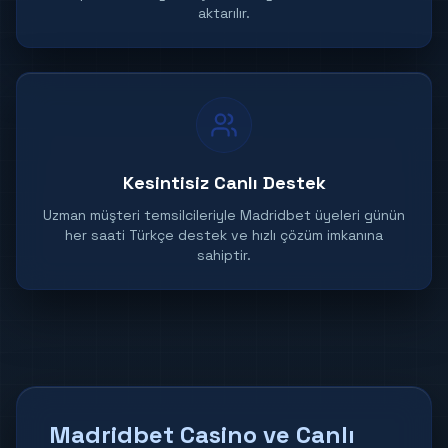
aktarılır.
Kesintisiz Canlı Destek
Uzman müşteri temsilcileriyle Madridbet üyeleri günün
her saati Türkçe destek ve hızlı çözüm imkanına
sahiptir.
Madridbet Casino ve Canlı