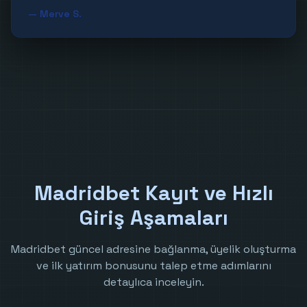
— Merve S.
Madridbet Kayıt ve Hızlı
Giriş Aşamaları
Madridbet güncel adresine bağlanma, üyelik oluşturma
ve ilk yatırım bonusunu talep etme adımlarını
detaylıca inceleyin.