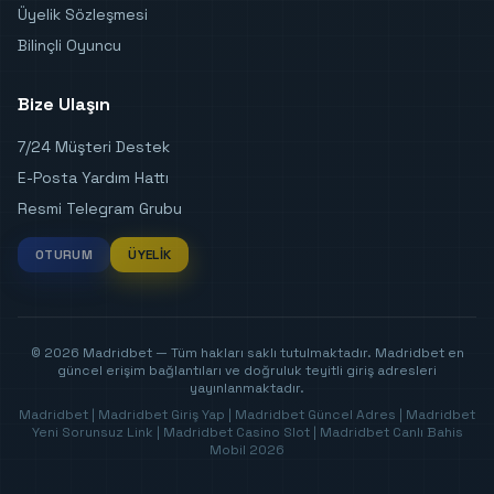
Üyelik Sözleşmesi
Bilinçli Oyuncu
Bize Ulaşın
7/24 Müşteri Destek
E-Posta Yardım Hattı
Resmi Telegram Grubu
OTURUM
ÜYELIK
© 2026 Madridbet — Tüm hakları saklı tutulmaktadır. Madridbet en
güncel erişim bağlantıları ve doğruluk teyitli giriş adresleri
yayınlanmaktadır.
Madridbet | Madridbet Giriş Yap | Madridbet Güncel Adres | Madridbet
Yeni Sorunsuz Link | Madridbet Casino Slot | Madridbet Canlı Bahis
Mobil 2026