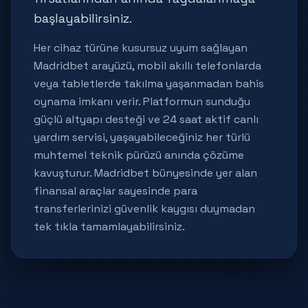
başlayabilirsiniz.
Her cihaz türüne kusursuz uyum sağlayan
Madridbet arayüzü, mobil akıllı telefonlarda
veya tabletlerde takılma yaşanmadan bahis
oynama imkanı verir. Platformun sunduğu
güçlü altyapı desteği ve 24 saat aktif canlı
yardım servisi, yaşayabileceğiniz her türlü
muhtemel teknik pürüzü anında çözüme
kavuşturur. Madridbet bünyesinde yer alan
finansal araçlar sayesinde para
transferlerinizi güvenlik kaygısı duymadan
tek tıkla tamamlayabilirsiniz.