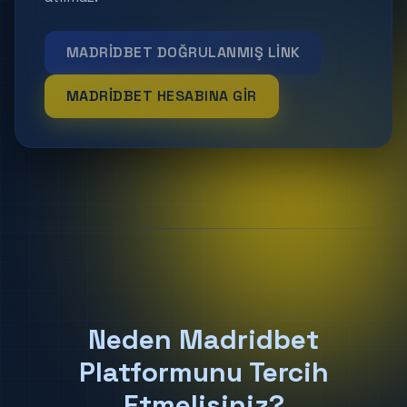
MADRIDBET DOĞRULANMIŞ LINK
MADRIDBET HESABINA GIR
Neden Madridbet
Platformunu Tercih
Etmelisiniz?