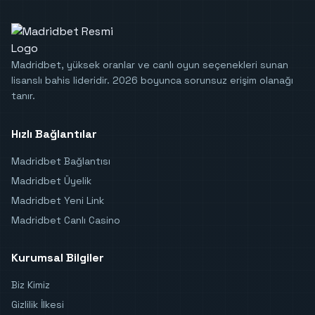
Madridbet, yüksek oranlar ve canlı oyun seçenekleri sunan
lisanslı bahis lideridir. 2026 boyunca sorunsuz erişim olanağı
tanır.
Hızlı Bağlantılar
Madridbet Bağlantısı
Madridbet Üyelik
Madridbet Yeni Link
Madridbet Canlı Casino
Kurumsal Bilgiler
Biz Kimiz
Gizlilik İlkesi