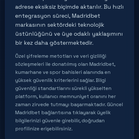
adrese eksiksiz biçimde aktarılır. Bu hızlı
entegrasyon süreci, Madridbet
markasının sektördeki teknolojik
üstünlüğünü ve üye odaklı yaklaşımını
bir kez daha göstermektedir.
Özel şifreleme metotları ve veri gizliliği
sözleşmeleri ile donatılmış olan Madridbet,
kumarhane ve spor bahisleri alanında en
yüksek güvenlik kriterlerini sağlar. Bilgi
güvenliği standartlarını sürekli yükselten
platform, kullanıcı memnuniyet oranını her
zaman zirvede tutmayı başarmaktadır. Güncel
Madridbet bağlantısına tıklayarak üyelik
bilgilerinizi güvenle girebilir, doğrudan
profilinize erişebilirsiniz.