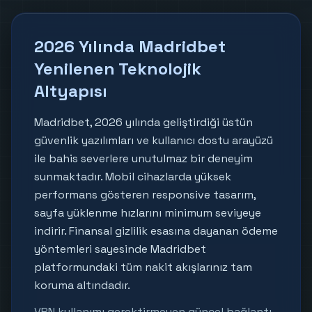
2026 Yılında Madridbet
Yenilenen Teknolojik
Altyapısı
Madridbet, 2026 yılında geliştirdiği üstün
güvenlik yazılımları ve kullanıcı dostu arayüzü
ile bahis severlere unutulmaz bir deneyim
sunmaktadır. Mobil cihazlarda yüksek
performans gösteren responsive tasarım,
sayfa yüklenme hızlarını minimum seviyeye
indirir. Finansal gizlilik esasına dayanan ödeme
yöntemleri sayesinde Madridbet
platformundaki tüm nakit akışlarınız tam
koruma altındadır.
VPN kullanımı gerektirmeyen güncel bağlantı