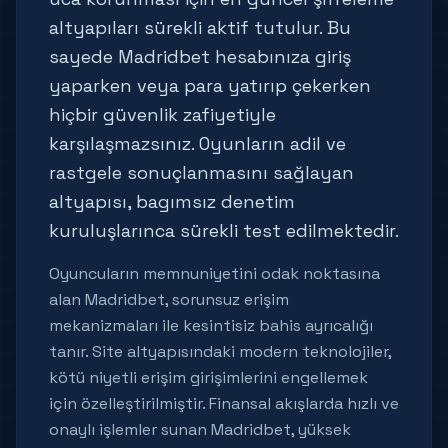
altyapıları sürekli aktif tutulur. Bu
sayede Madridbet hesabınıza giriş
yaparken veya para yatırıp çekerken
hiçbir güvenlik zafiyetiyle
karşılaşmazsınız. Oyunların adil ve
rastgele sonuçlanmasını sağlayan
altyapısı, bagımsız denetim
kuruluşlarınca sürekli test edilmektedir.
Oyuncuların memnuniyetini odak noktasına
alan Madridbet, sorunsuz erişim
mekanizmaları ile kesintisiz bahis ayrıcalığı
tanır. Site altyapısındaki modern teknolojiler,
kötü niyetli erişim girişimlerini engellemek
için özelleştirilmiştir. Finansal akışlarda hızlı ve
onaylı işlemler sunan Madridbet, yüksek