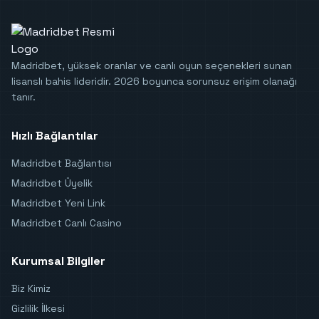
Madridbet, yüksek oranlar ve canlı oyun seçenekleri sunan
lisanslı bahis lideridir. 2026 boyunca sorunsuz erişim olanağı
tanır.
Hızlı Bağlantılar
Madridbet Bağlantısı
Madridbet Üyelik
Madridbet Yeni Link
Madridbet Canlı Casino
Kurumsal Bilgiler
Biz Kimiz
Gizlilik İlkesi