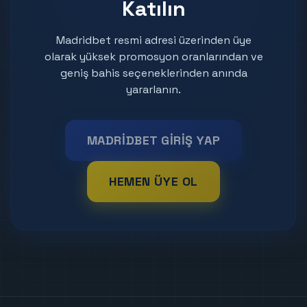
Katılın
Madridbet resmi adresi üzerinden üye
olarak yüksek promosyon oranlarından ve
geniş bahis seçeneklerinden anında
yararlanın.
MADRIDBET GIRIŞ YAP
HEMEN ÜYE OL