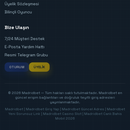
Üyelik Sözleşmesi
Bilinçli Oyuncu
Bize Ulaşın
7/24 Müşteri Destek
E-Posta Yardım Hattı
Resmi Telegram Grubu
OTURUM
ÜYELIK
© 2026 Madridbet — Tüm hakları saklı tutulmaktadır. Madridbet en
güncel erişim bağlantıları ve doğruluk teyitli giriş adresleri
yayınlanmaktadır.
Madridbet | Madridbet Giriş Yap | Madridbet Güncel Adres | Madridbet
Yeni Sorunsuz Link | Madridbet Casino Slot | Madridbet Canlı Bahis
Mobil 2026