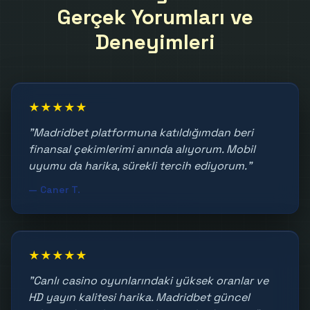
Gerçek Yorumları ve
Deneyimleri
★★★★★
"Madridbet platformuna katıldığımdan beri
finansal çekimlerimi anında alıyorum. Mobil
uyumu da harika, sürekli tercih ediyorum."
— Caner T.
★★★★★
"Canlı casino oyunlarındaki yüksek oranlar ve
HD yayın kalitesi harika. Madridbet güncel