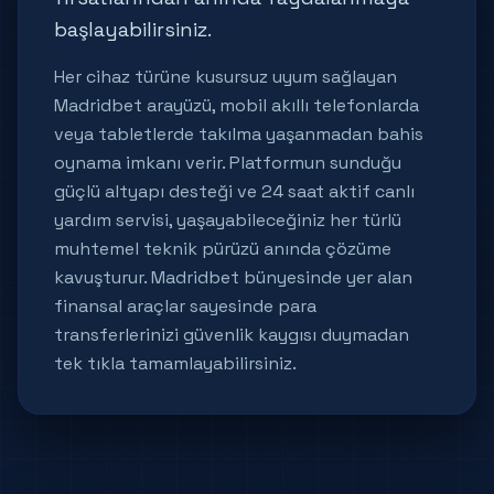
başlayabilirsiniz.
Her cihaz türüne kusursuz uyum sağlayan
Madridbet arayüzü, mobil akıllı telefonlarda
veya tabletlerde takılma yaşanmadan bahis
oynama imkanı verir. Platformun sunduğu
güçlü altyapı desteği ve 24 saat aktif canlı
yardım servisi, yaşayabileceğiniz her türlü
muhtemel teknik pürüzü anında çözüme
kavuşturur. Madridbet bünyesinde yer alan
finansal araçlar sayesinde para
transferlerinizi güvenlik kaygısı duymadan
tek tıkla tamamlayabilirsiniz.