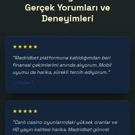
Gerçek Yorumları ve
Deneyimleri
★★★★★
"Madridbet platformuna katıldığımdan beri
finansal çekimlerimi anında alıyorum. Mobil
uyumu da harika, sürekli tercih ediyorum."
— Caner T.
★★★★★
"Canlı casino oyunlarındaki yüksek oranlar ve
HD yayın kalitesi harika. Madridbet güncel