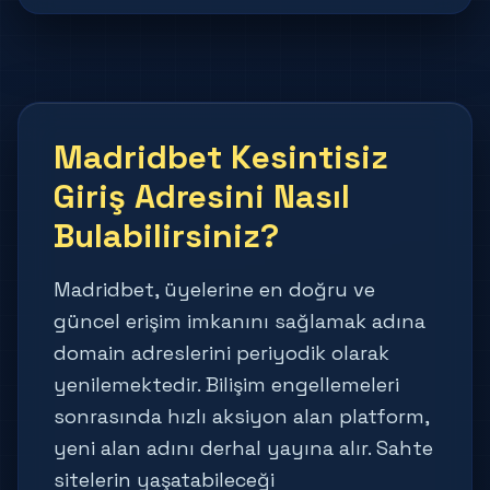
Madridbet Kesintisiz
Giriş Adresini Nasıl
Bulabilirsiniz?
Madridbet, üyelerine en doğru ve
güncel erişim imkanını sağlamak adına
domain adreslerini periyodik olarak
yenilemektedir. Bilişim engellemeleri
sonrasında hızlı aksiyon alan platform,
yeni alan adını derhal yayına alır. Sahte
sitelerin yaşatabileceği