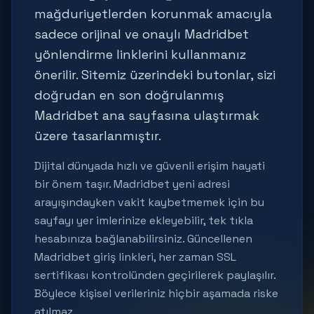
mağduriyetlerden korunmak amacıyla
sadece orijinal ve onaylı Madridbet
yönlendirme linklerini kullanmanız
önerilir. Sitemiz üzerindeki butonlar, sizi
doğrudan en son doğrulanmış
Madridbet ana sayfasına ulaştırmak
üzere tasarlanmıştır.
Dijital dünyada hızlı ve güvenli erişim hayati
bir önem taşır. Madridbet yeni adresi
arayışındayken vakit kaybetmemek için bu
sayfayı yer imlerinize ekleyebilir, tek tıkla
hesabınıza bağlanabilirsiniz. Güncellenen
Madridbet giriş linkleri, her zaman SSL
sertifikası kontrolünden geçirilerek paylaşılır.
Böylece kişisel verileriniz hiçbir aşamada riske
atılmaz.