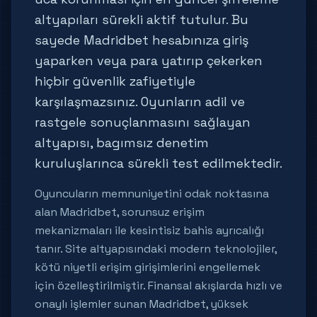
altyapıları sürekli aktif tutulur. Bu
sayede Madridbet hesabınıza giriş
yaparken veya para yatırıp çekerken
hiçbir güvenlik zafiyetiyle
karşılaşmazsınız. Oyunların adil ve
rastgele sonuçlanmasını sağlayan
altyapısı, bagımsız denetim
kuruluşlarınca sürekli test edilmektedir.
Oyuncuların memnuniyetini odak noktasına
alan Madridbet, sorunsuz erişim
mekanizmaları ile kesintisiz bahis ayrıcalığı
tanır. Site altyapısındaki modern teknolojiler,
kötü niyetli erişim girişimlerini engellemek
için özelleştirilmiştir. Finansal akışlarda hızlı ve
onaylı işlemler sunan Madridbet, yüksek