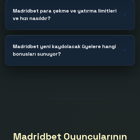
Madridbet para çekme ve yatırma limitleri
ve hızı nasıldır?
Madridbet yeni kaydolacak üyelere hangi
bonusları sunuyor?
Madridbet Oyuncularının