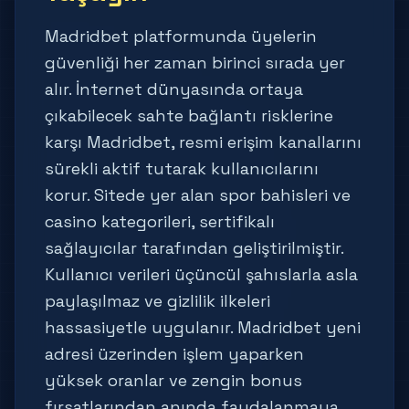
Madridbet platformunda üyelerin
güvenliği her zaman birinci sırada yer
alır. İnternet dünyasında ortaya
çıkabilecek sahte bağlantı risklerine
karşı Madridbet, resmi erişim kanallarını
sürekli aktif tutarak kullanıcılarını
korur. Sitede yer alan spor bahisleri ve
casino kategorileri, sertifikalı
sağlayıcılar tarafından geliştirilmiştir.
Kullanıcı verileri üçüncül şahıslarla asla
paylaşılmaz ve gizlilik ilkeleri
hassasiyetle uygulanır. Madridbet yeni
adresi üzerinden işlem yaparken
yüksek oranlar ve zengin bonus
fırsatlarından anında faydalanmaya