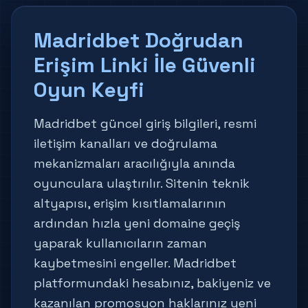
Madridbet Doğrudan
Erişim Linki İle Güvenli
Oyun Keyfi
Madridbet güncel giriş bilgileri, resmi
iletişim kanalları ve doğrulama
mekanizmaları aracılığıyla anında
oyunculara ulaştırılır. Sitenin teknik
altyapısı, erişim kısıtlamalarının
ardından hızla yeni domaine geçiş
yaparak kullanıcıların zaman
kaybetmesini engeller. Madridbet
platformundaki hesabınız, bakiyeniz ve
kazanılan promosyon haklarınız yeni