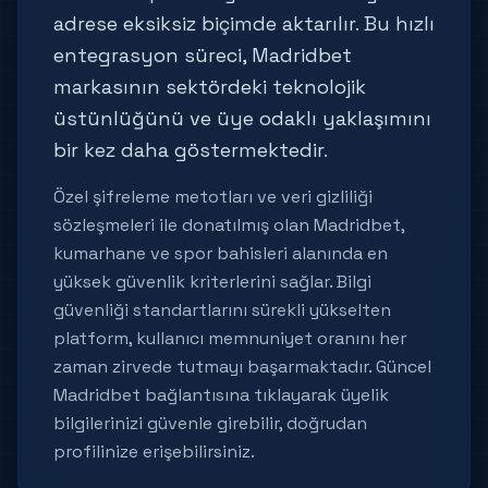
adrese eksiksiz biçimde aktarılır. Bu hızlı
entegrasyon süreci, Madridbet
markasının sektördeki teknolojik
üstünlüğünü ve üye odaklı yaklaşımını
bir kez daha göstermektedir.
Özel şifreleme metotları ve veri gizliliği
sözleşmeleri ile donatılmış olan Madridbet,
kumarhane ve spor bahisleri alanında en
yüksek güvenlik kriterlerini sağlar. Bilgi
güvenliği standartlarını sürekli yükselten
platform, kullanıcı memnuniyet oranını her
zaman zirvede tutmayı başarmaktadır. Güncel
Madridbet bağlantısına tıklayarak üyelik
bilgilerinizi güvenle girebilir, doğrudan
profilinize erişebilirsiniz.