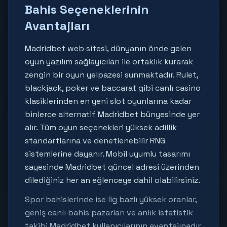
Bahis Seçeneklerinin
Avantajları
Madridbet web sitesi, dünyanın önde gelen
oyun yazılım sağlayıcıları ile ortaklık kurarak
zengin bir oyun yelpazesi sunmaktadır. Rulet,
blackjack, poker ve baccarat gibi canlı casino
klasiklerinden en yeni slot oyunlarına kadar
binlerce alternatif Madridbet bünyesinde yer
alır. Tüm oyun seçenekleri yüksek adillik
standartlarına ve denetlenebilir RNG
sistemlerine dayanır. Mobil uyumlu tasarımı
sayesinde Madridbet güncel adresi üzerinden
dilediğiniz her an eğlenceye dahil olabilirsiniz.
Spor bahislerinde ise lig bazlı yüksek oranlar,
geniş canlı bahis pazarları ve anlık istatistik
takibi Madridbet kullanıcılarının avantajınadır.