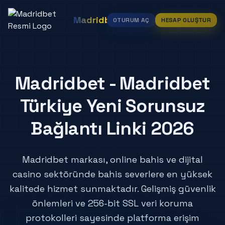
Madridbet
OTURUM AÇ
HESAP OLUŞTUR
Madridbet - Madridbet
Türkiye Yeni Sorunsuz
Bağlantı Linki 2026
Madridbet markası, online bahis ve dijital
casino sektöründe bahis severlere en yüksek
kalitede hizmet sunmaktadır. Gelişmiş güvenlik
önlemleri ve 256-bit SSL veri koruma
protokolleri sayesinde platforma erişim