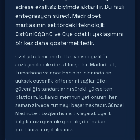
adrese eksiksiz biçimde aktarılır. Bu hızlı
entegrasyon süreci, Madridbet
markasının sektördeki teknolojik
üstünlüğünü ve üye odaklı yaklaşımını
bir kez daha göstermektedir.
Özel şifreleme metotları ve veri gizliliği
sözleşmeleri ile donatılmış olan Madridbet,
kumarhane ve spor bahisleri alanında en
yüksek güvenlik kriterlerini sağlar. Bilgi
güvenliği standartlarını sürekli yükselten
platform, kullanıcı memnuniyet oranını her
zaman zirvede tutmayı başarmaktadır. Güncel
Madridbet bağlantısına tıklayarak üyelik
bilgilerinizi güvenle girebilir, doğrudan
profilinize erişebilirsiniz.