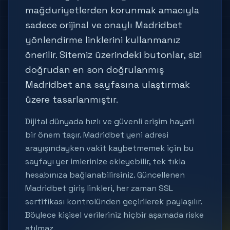
mağduriyetlerden korunmak amacıyla
sadece orijinal ve onaylı Madridbet
yönlendirme linklerini kullanmanız
önerilir. Sitemiz üzerindeki butonlar, sizi
doğrudan en son doğrulanmış
Madridbet ana sayfasına ulaştırmak
üzere tasarlanmıştır.
Dijital dünyada hızlı ve güvenli erişim hayati
bir önem taşır. Madridbet yeni adresi
arayışındayken vakit kaybetmemek için bu
sayfayı yer imlerinize ekleyebilir, tek tıkla
hesabınıza bağlanabilirsiniz. Güncellenen
Madridbet giriş linkleri, her zaman SSL
sertifikası kontrolünden geçirilerek paylaşılır.
Böylece kişisel verileriniz hiçbir aşamada riske
atılmaz.