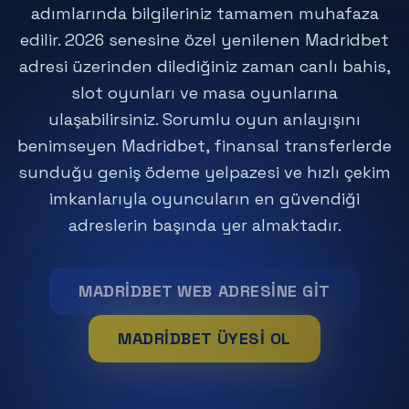
adımlarında bilgileriniz tamamen muhafaza
edilir. 2026 senesine özel yenilenen Madridbet
adresi üzerinden dilediğiniz zaman canlı bahis,
slot oyunları ve masa oyunlarına
ulaşabilirsiniz. Sorumlu oyun anlayışını
benimseyen Madridbet, finansal transferlerde
sunduğu geniş ödeme yelpazesi ve hızlı çekim
imkanlarıyla oyuncuların en güvendiği
adreslerin başında yer almaktadır.
MADRIDBET WEB ADRESINE GIT
MADRIDBET ÜYESI OL