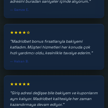
adresini buradan saniyeler içinde alıyorum."
— Gamze E.
★★★★☆
"Madridbet bonus fırsatlarıyla bakiyemi
katladım. Müşteri hizmetleri her konuda çok
hızlı yardımcı oldu, kesinlikle tavsiye ederim."
— Hakan B.
★★★★★
"Giriş adresi değişse bile bakiyem ve kuponlarım
aynı kalıyor. Madridbet kalitesiyle her zaman
kazandırmaya devam ediyor."