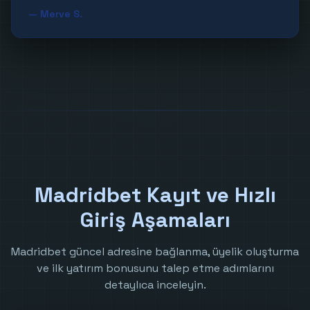
— Merve S.
Madridbet Kayıt ve Hızlı
Giriş Aşamaları
Madridbet güncel adresine bağlanma, üyelik oluşturma
ve ilk yatırım bonusunu talep etme adımlarını
detaylıca inceleyin.