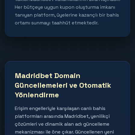
Her bütçeye uygun kupon oluşturma imkanı
tanıyan platform, üyelerine kazançlı bir bahis
ortamı sunmayı taahhüt etmektedir.
Madridbet Domain
Güncellemeleri ve Otomatik
Yönlendirme
Erişim engelleriyle karşılaşan canlı bahis
platformları arasında Madridbet, yenilikçi
çözümleri ve dinamik alan adı güncelleme
mekanizması ile öne çıkar. Güncellenen yeni