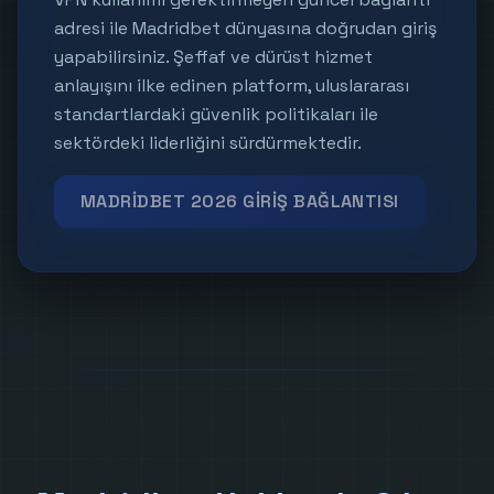
adresi ile Madridbet dünyasına doğrudan giriş
yapabilirsiniz. Şeffaf ve dürüst hizmet
anlayışını ilke edinen platform, uluslararası
standartlardaki güvenlik politikaları ile
sektördeki liderliğini sürdürmektedir.
MADRIDBET 2026 GIRIŞ BAĞLANTISI