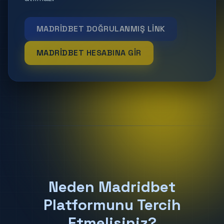
MADRIDBET DOĞRULANMIŞ LINK
MADRIDBET HESABINA GIR
Neden Madridbet
Platformunu Tercih
Etmelisiniz?