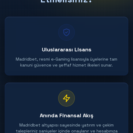
Uluslararası Lisans
Madridbet, resmi e-Gaming lisansıyla üyelerine tam
kanuni güvence ve şeffaf hizmet ilkeleri sunar.
Anında Finansal Akış
Madridbet altyapısı sayesinde yatırım ve çekim
talepleriniz saniyeler içinde onaylanır ve hesabınıza