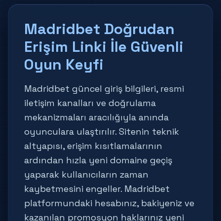
Madridbet Doğrudan
Erişim Linki İle Güvenli
Oyun Keyfi
Madridbet güncel giriş bilgileri, resmi
iletişim kanalları ve doğrulama
mekanizmaları aracılığıyla anında
oyunculara ulaştırılır. Sitenin teknik
altyapısı, erişim kısıtlamalarının
ardından hızla yeni domaine geçiş
yaparak kullanıcıların zaman
kaybetmesini engeller. Madridbet
platformundaki hesabınız, bakiyeniz ve
kazanılan promosyon haklarınız yeni