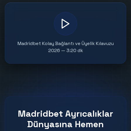
Madridbet Kolay Bağlantı ve Üyelik Kılavuzu
2026 — 3:20 dk
Madridbet Ayrıcalıklar
Dünyasına Hemen