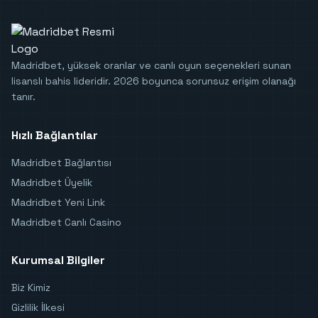
Madridbet, yüksek oranlar ve canlı oyun seçenekleri sunan
lisanslı bahis lideridir. 2026 boyunca sorunsuz erişim olanağı
tanır.
Hızlı Bağlantılar
Madridbet Bağlantısı
Madridbet Üyelik
Madridbet Yeni Link
Madridbet Canlı Casino
Kurumsal Bilgiler
Biz Kimiz
Gizlilik İlkesi