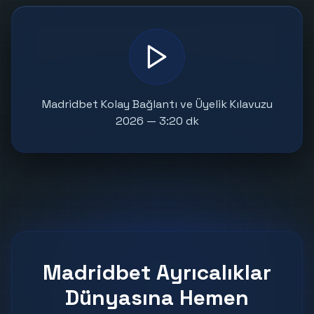
Madridbet Kolay Bağlantı ve Üyelik Kılavuzu
2026 — 3:20 dk
Madridbet Ayrıcalıklar
Dünyasına Hemen