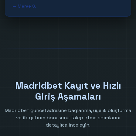
— Merve S.
Madridbet Kayıt ve Hızlı
Giriş Aşamaları
Madridbet güncel adresine bağlanma, üyelik oluşturma
ve ilk yatırım bonusunu talep etme adımlarını
detaylıca inceleyin.