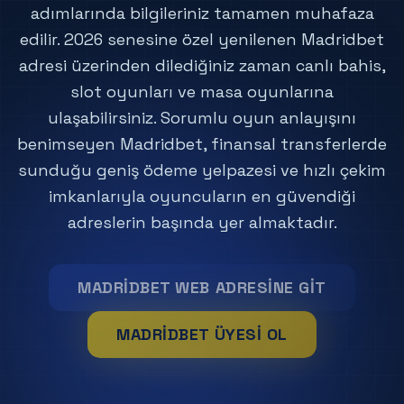
adımlarında bilgileriniz tamamen muhafaza
edilir. 2026 senesine özel yenilenen Madridbet
adresi üzerinden dilediğiniz zaman canlı bahis,
slot oyunları ve masa oyunlarına
ulaşabilirsiniz. Sorumlu oyun anlayışını
benimseyen Madridbet, finansal transferlerde
sunduğu geniş ödeme yelpazesi ve hızlı çekim
imkanlarıyla oyuncuların en güvendiği
adreslerin başında yer almaktadır.
MADRIDBET WEB ADRESINE GIT
MADRIDBET ÜYESI OL