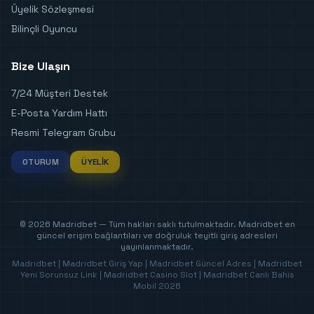
Üyelik Sözleşmesi
Bilinçli Oyuncu
Bize Ulaşın
7/24 Müşteri Destek
E-Posta Yardım Hattı
Resmi Telegram Grubu
OTURUM
ÜYELIK
© 2026 Madridbet — Tüm hakları saklı tutulmaktadır. Madridbet en
güncel erişim bağlantıları ve doğruluk teyitli giriş adresleri
yayınlanmaktadır.
Madridbet | Madridbet Giriş Yap | Madridbet Güncel Adres | Madridbet
Yeni Sorunsuz Link | Madridbet Casino Slot | Madridbet Canlı Bahis
Mobil 2026