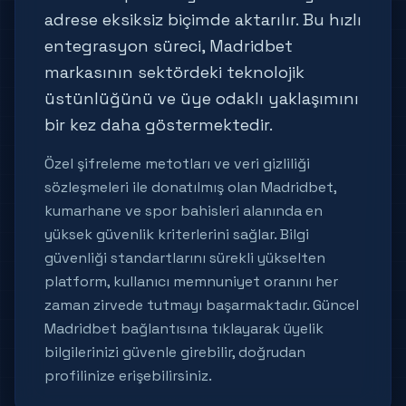
adrese eksiksiz biçimde aktarılır. Bu hızlı
entegrasyon süreci, Madridbet
markasının sektördeki teknolojik
üstünlüğünü ve üye odaklı yaklaşımını
bir kez daha göstermektedir.
Özel şifreleme metotları ve veri gizliliği
sözleşmeleri ile donatılmış olan Madridbet,
kumarhane ve spor bahisleri alanında en
yüksek güvenlik kriterlerini sağlar. Bilgi
güvenliği standartlarını sürekli yükselten
platform, kullanıcı memnuniyet oranını her
zaman zirvede tutmayı başarmaktadır. Güncel
Madridbet bağlantısına tıklayarak üyelik
bilgilerinizi güvenle girebilir, doğrudan
profilinize erişebilirsiniz.