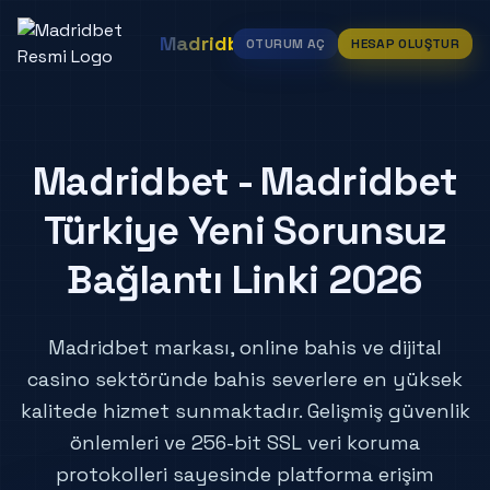
Madridbet
OTURUM AÇ
HESAP OLUŞTUR
Madridbet - Madridbet
Türkiye Yeni Sorunsuz
Bağlantı Linki 2026
Madridbet markası, online bahis ve dijital
casino sektöründe bahis severlere en yüksek
kalitede hizmet sunmaktadır. Gelişmiş güvenlik
önlemleri ve 256-bit SSL veri koruma
protokolleri sayesinde platforma erişim