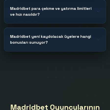
Madridbet para çekme ve yatırma limitleri
ve hızı nasıldır?
Madridbet yeni kaydolacak üyelere hangi
bonusları sunuyor?
Madridbet Oyuncularının