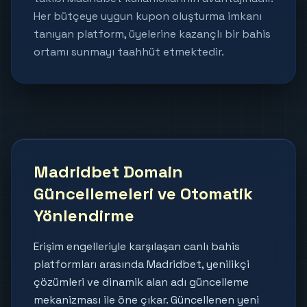
Her bütçeye uygun kupon oluşturma imkanı
tanıyan platform, üyelerine kazançlı bir bahis
ortamı sunmayı taahhüt etmektedir.
Madridbet Domain
Güncellemeleri ve Otomatik
Yönlendirme
Erişim engelleriyle karşılaşan canlı bahis
platformları arasında Madridbet, yenilikçi
çözümleri ve dinamik alan adı güncelleme
mekanizması ile öne çıkar. Güncellenen yeni