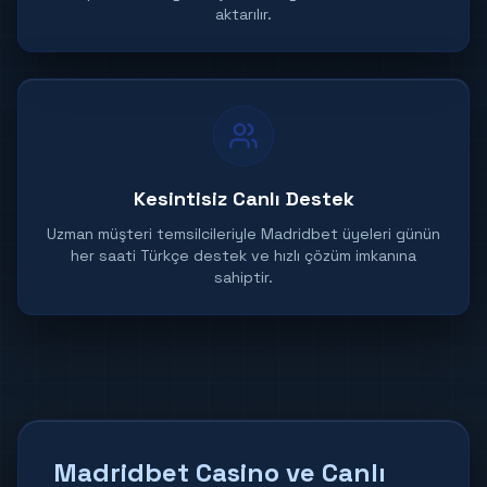
aktarılır.
Kesintisiz Canlı Destek
Uzman müşteri temsilcileriyle Madridbet üyeleri günün
her saati Türkçe destek ve hızlı çözüm imkanına
sahiptir.
Madridbet Casino ve Canlı