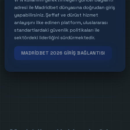
adresi ile Madridbet dünyasına doğrudan giriş
yapabilirsiniz. Şeffaf ve dürüst hizmet
anlayışını ilke edinen platform, uluslararası
standartlardaki güvenlik politikaları ile
sektördeki liderliğini sürdürmektedir.
MADRIDBET 2026 GIRIŞ BAĞLANTISI