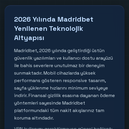
2026 Yılında Madridbet
Yenilenen Teknolojik
Altyapısı
Madridbet, 2026 yılında geliştirdiği üstün
güvenlik yazılımları ve kullanıcı dostu arayüzü
ile bahis severlere unutulmaz bir deneyim
sunmaktadır. Mobil cihazlarda yüksek
performans gösteren responsive tasarım,
sayfa yüklenme hızlarını minimum seviyeye
indirir. Finansal gizlilik esasına dayanan ödeme
yöntemleri sayesinde Madridbet
platformundaki tüm nakit akışlarınız tam
koruma altındadır.
VPN kullanımı gerektirmeyen güncel bağlantı