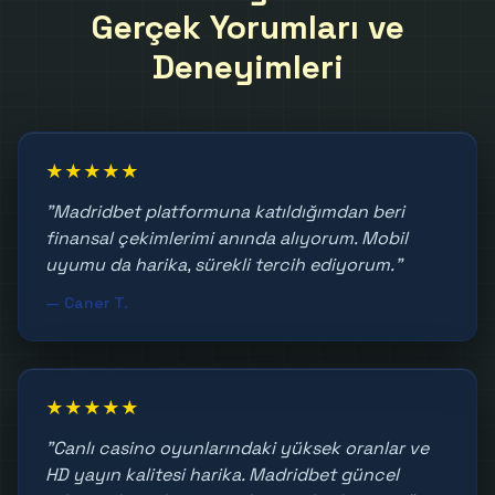
Gerçek Yorumları ve
Deneyimleri
★★★★★
"Madridbet platformuna katıldığımdan beri
finansal çekimlerimi anında alıyorum. Mobil
uyumu da harika, sürekli tercih ediyorum."
— Caner T.
★★★★★
"Canlı casino oyunlarındaki yüksek oranlar ve
HD yayın kalitesi harika. Madridbet güncel