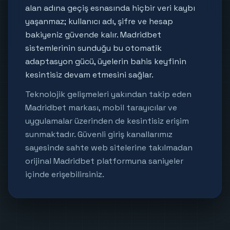
alan adına geçiş esnasında hiçbir veri kaybı
yaşanmaz; kullanıcı adı, şifre ve hesap
bakiyeniz güvende kalır. Madridbet
sistemlerinin sunduğu bu otomatik
adaptasyon gücü, üyelerin bahis keyfinin
kesintisiz devam etmesini sağlar.
Teknolojik gelişmeleri yakından takip eden
Madridbet markası, mobil tarayıcılar ve
uygulamalar üzerinden de kesintisiz erişim
sunmaktadır. Güvenli giriş kanallarımız
sayesinde sahte web sitelerine takılmadan
orijinal Madridbet platformuna saniyeler
içinde erişebilirsiniz.