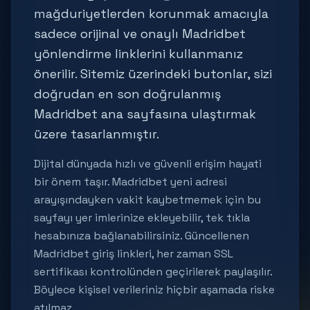
mağduriyetlerden korunmak amacıyla
sadece orijinal ve onaylı Madridbet
yönlendirme linklerini kullanmanız
önerilir. Sitemiz üzerindeki butonlar, sizi
doğrudan en son doğrulanmış
Madridbet ana sayfasına ulaştırmak
üzere tasarlanmıştır.
Dijital dünyada hızlı ve güvenli erişim hayati
bir önem taşır. Madridbet yeni adresi
arayışındayken vakit kaybetmemek için bu
sayfayı yer imlerinize ekleyebilir, tek tıkla
hesabınıza bağlanabilirsiniz. Güncellenen
Madridbet giriş linkleri, her zaman SSL
sertifikası kontrolünden geçirilerek paylaşılır.
Böylece kişisel verileriniz hiçbir aşamada riske
atılmaz.