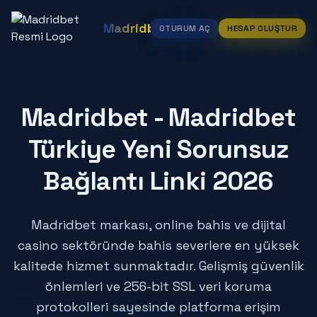
Madridbet
OTURUM AÇ
HESAP OLUŞTUR
Madridbet - Madridbet
Türkiye Yeni Sorunsuz
Bağlantı Linki 2026
Madridbet markası, online bahis ve dijital
casino sektöründe bahis severlere en yüksek
kalitede hizmet sunmaktadır. Gelişmiş güvenlik
önlemleri ve 256-bit SSL veri koruma
protokolleri sayesinde platforma erişim