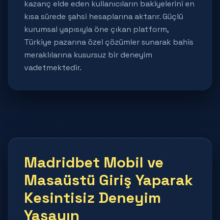
kazanç elde eden kullanıcıların bakiyelerini en
kısa sürede şahsi hesaplarına aktarır. Güçlü
kurumsal yapısıyla öne çıkan platform,
Türkiye pazarına özel çözümler sunarak bahis
meraklılarına kusursuz bir deneyim
vadetmektedir.
Madridbet Mobil ve
Masaüstü Giriş Yaparak
Kesintisiz Deneyim
Yaşayın