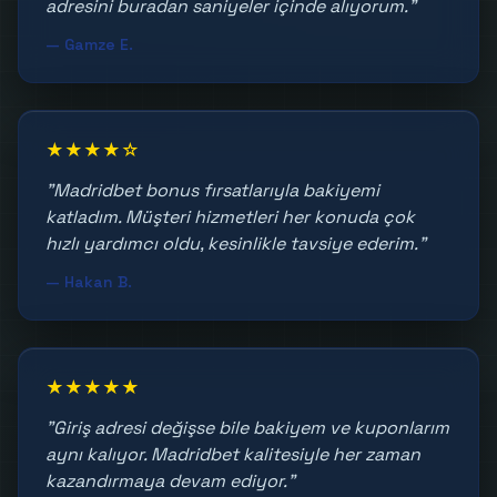
adresini buradan saniyeler içinde alıyorum."
— Gamze E.
★★★★☆
"Madridbet bonus fırsatlarıyla bakiyemi
katladım. Müşteri hizmetleri her konuda çok
hızlı yardımcı oldu, kesinlikle tavsiye ederim."
— Hakan B.
★★★★★
"Giriş adresi değişse bile bakiyem ve kuponlarım
aynı kalıyor. Madridbet kalitesiyle her zaman
kazandırmaya devam ediyor."