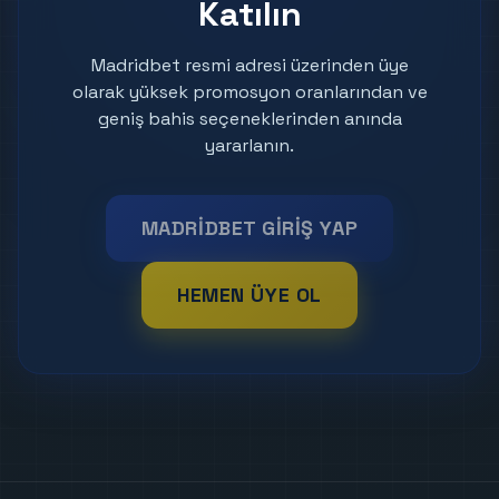
Katılın
Madridbet resmi adresi üzerinden üye
olarak yüksek promosyon oranlarından ve
geniş bahis seçeneklerinden anında
yararlanın.
MADRIDBET GIRIŞ YAP
HEMEN ÜYE OL