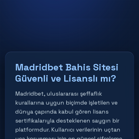
Madridbet Bahis Sitesi
Güvenli ve Lisanslı mı?
Madridbet, uluslararası şeffaflık
kurallarına uygun biçimde işletilen ve
dünya çapında kabul gören lisans
sertifikalarıyla desteklenen saygın bir
platformdur. Kullanıcı verilerinin uçtan
uca korunması için en güncel şifreleme