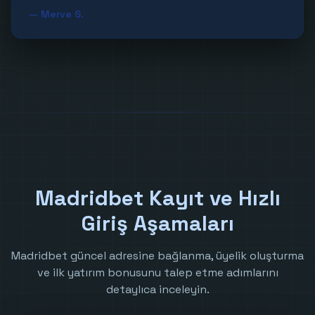
— Merve S.
Madridbet Kayıt ve Hızlı
Giriş Aşamaları
Madridbet güncel adresine bağlanma, üyelik oluşturma
ve ilk yatırım bonusunu talep etme adımlarını
detaylıca inceleyin.