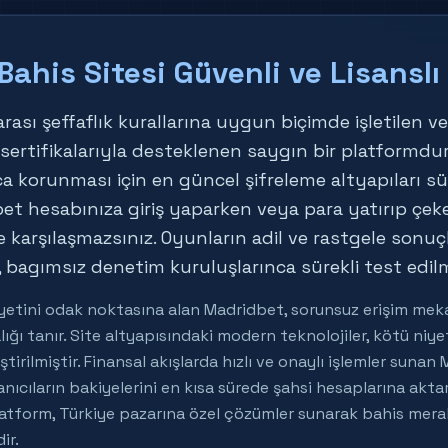
ahis Sitesi Güvenli ve Lisanslı
rası şeffaflık kurallarına uygun biçimde işletilen 
sertifikalarıyla desteklenen saygın bir platformdur.
ca korunması için en güncel şifreleme altyapıları sür
t hesabınıza giriş yaparken veya para yatırıp çeke
e karşılaşmazsınız. Oyunların adil ve rastgele sonu
, bagımsız denetim kuruluşlarınca sürekli test edil
tini odak noktasına alan Madridbet, sorunsuz erişim mekan
lığı tanır. Site altyapısındaki modern teknolojiler, kötü niyetl
tirilmiştir. Finansal akışlarda hızlı ve onaylı işlemler suna
nıcıların bakiyelerini en kısa sürede şahsi hesaplarına aktar
latform, Türkiye pazarına özel çözümler sunarak bahis merak
ir.