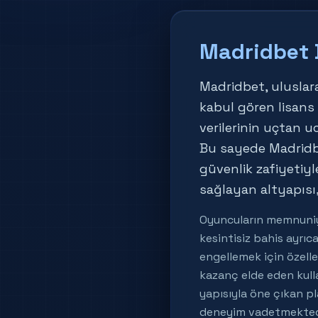
Madridbet B
Madridbet, uluslara
kabul gören lisans 
verilerinin uçtan u
Bu sayede Madridbe
güvenlik zafiyetiyl
sağlayan altyapısı
Oyuncuların memnuniye
kesintisiz bahis ayrıca
engellemek için özelleş
kazanç elde eden kulla
yapısıyla öne çıkan p
deneyim vadetmekted