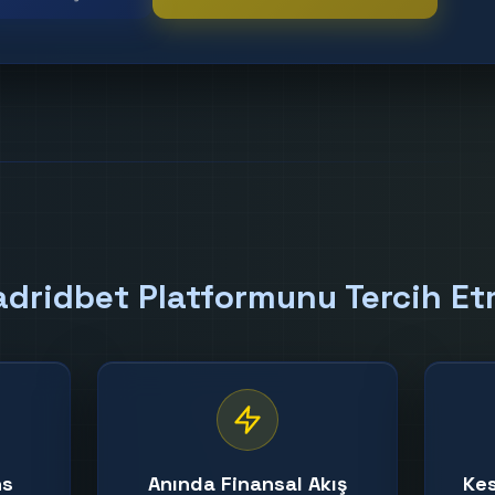
dridbet Platformunu Tercih Etm
ns
Anında Finansal Akış
Kes