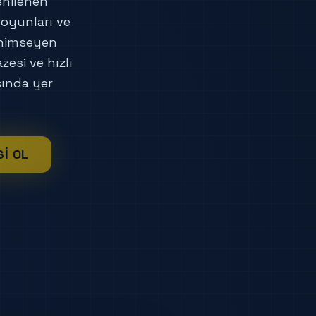
enilenen
 oyunları ve
enimseyen
esi ve hızlı
şında yer
I OL