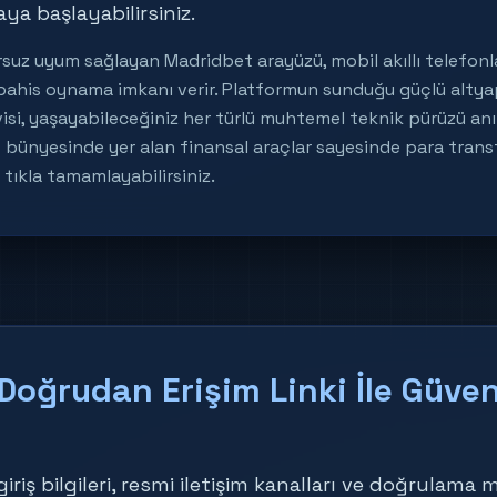
a başlayabilirsiniz.
rsuz uyum sağlayan Madridbet arayüzü, mobil akıllı telefon
ahis oynama imkanı verir. Platformun sunduğu güçlü altyap
rvisi, yaşayabileceğiniz her türlü muhtemel teknik pürüzü a
 bünyesinde yer alan finansal araçlar sayesinde para transf
tıkla tamamlayabilirsiniz.
oğrudan Erişim Linki İle Güven
riş bilgileri, resmi iletişim kanalları ve doğrulama