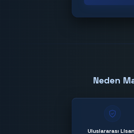
Neden Ma
Uluslararası Lisa