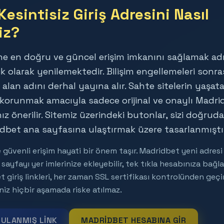
esintisiz Giriş Adresini Nasıl
iz?
ne en doğru ve güncel erişim imkanını sağlamak a
ik olarak yenilemektedir. Bilişim engellemeleri sonra
 alan adını derhal yayına alır. Sahte sitelerin yaşat
korunmak amacıyla sadece orijinal ve onaylı Madr
nız önerilir. Sitemiz üzerindeki butonlar, sizi doğru
bet ana sayfasına ulaştırmak üzere tasarlanmıştır
ve güvenli erişim hayati bir önem taşır. Madridbet yeni adres
yfayı yer imlerinize ekleyebilir, tek tıkla hesabınıza bağlan
giriş linkleri, her zaman SSL sertifikası kontrolünden geçiri
iniz hiçbir aşamada riske atılmaz.
ULANMIŞ LINK
MADRIDBET HESABINA GIR