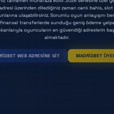
riniz tamamen muhafaza edilir. 2026 senesine özel y
dresi üzerinden dilediğiniz zaman canlı bahis, slot
nlarına ulaşabilirsiniz. Sorumlu oyun anlayışını b
finansal transferlerde sunduğu geniş ödeme yelpaz
kanlarıyla oyuncuların en güvendiği adreslerin ba
almaktadır.
RIDBET WEB ADRESINE GIT
MADRIDBET ÜYES