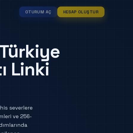
OTURUM AÇ
HESAP OLUŞTUR
Türkiye
 Linki
his severlere
leri ve 256-
adımlarında