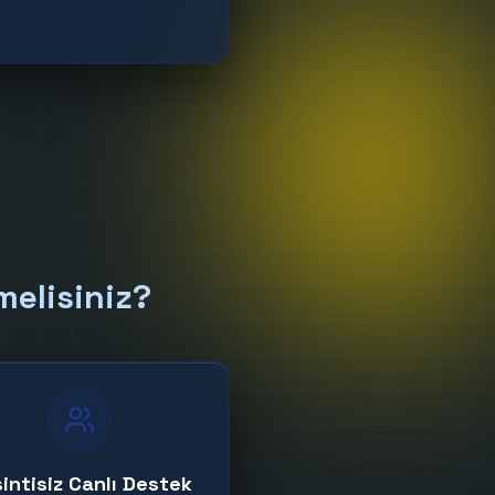
elisiniz?
intisiz Canlı Destek