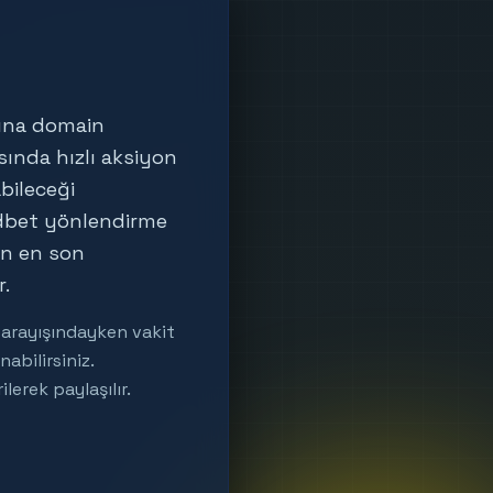
dına domain
sında hızlı aksiyon
abileceği
idbet yönlendirme
dan en son
.
i arayışındayken vakit
abilirsiniz.
lerek paylaşılır.