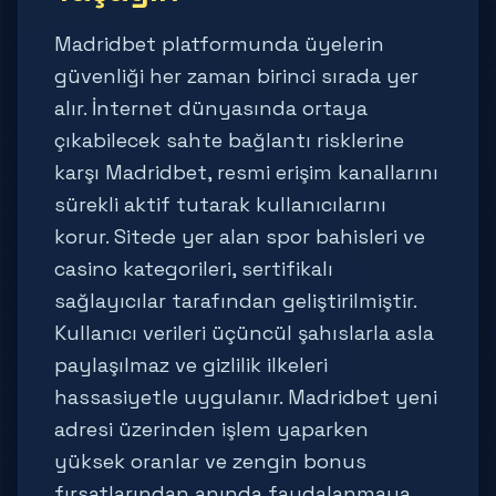
Madridbet platformunda üyelerin
güvenliği her zaman birinci sırada yer
alır. İnternet dünyasında ortaya
çıkabilecek sahte bağlantı risklerine
karşı Madridbet, resmi erişim kanallarını
sürekli aktif tutarak kullanıcılarını
korur. Sitede yer alan spor bahisleri ve
casino kategorileri, sertifikalı
sağlayıcılar tarafından geliştirilmiştir.
Kullanıcı verileri üçüncül şahıslarla asla
paylaşılmaz ve gizlilik ilkeleri
hassasiyetle uygulanır. Madridbet yeni
adresi üzerinden işlem yaparken
yüksek oranlar ve zengin bonus
fırsatlarından anında faydalanmaya