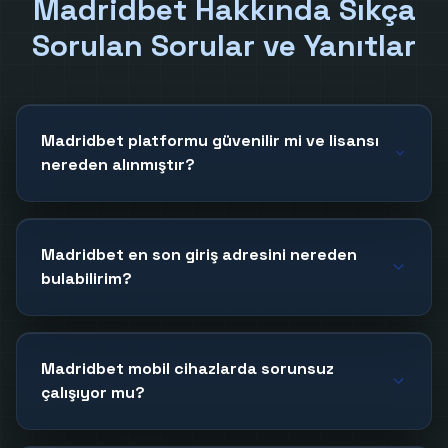
Madridbet Hakkında Sıkça
Sorulan Sorular ve Yanıtlar
Madridbet platformu güvenilir mi ve lisansı
nereden alınmıştır?
Madridbet en son giriş adresini nereden
bulabilirim?
Madridbet mobil cihazlarda sorunsuz
çalışıyor mu?