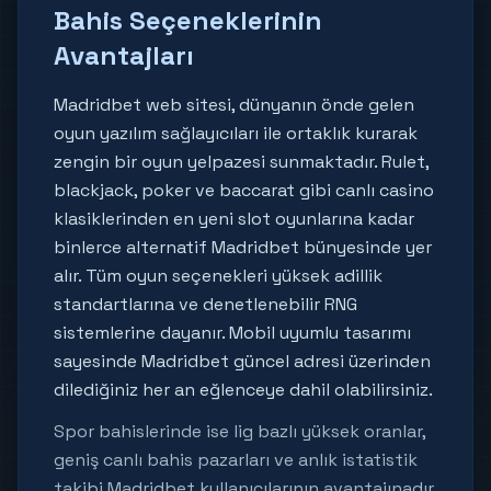
Bahis Seçeneklerinin
Avantajları
Madridbet web sitesi, dünyanın önde gelen
oyun yazılım sağlayıcıları ile ortaklık kurarak
zengin bir oyun yelpazesi sunmaktadır. Rulet,
blackjack, poker ve baccarat gibi canlı casino
klasiklerinden en yeni slot oyunlarına kadar
binlerce alternatif Madridbet bünyesinde yer
alır. Tüm oyun seçenekleri yüksek adillik
standartlarına ve denetlenebilir RNG
sistemlerine dayanır. Mobil uyumlu tasarımı
sayesinde Madridbet güncel adresi üzerinden
dilediğiniz her an eğlenceye dahil olabilirsiniz.
Spor bahislerinde ise lig bazlı yüksek oranlar,
geniş canlı bahis pazarları ve anlık istatistik
takibi Madridbet kullanıcılarının avantajınadır.