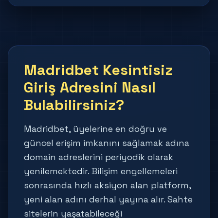
Madridbet Kesintisiz
Giriş Adresini Nasıl
Bulabilirsiniz?
Madridbet, üyelerine en doğru ve
güncel erişim imkanını sağlamak adına
domain adreslerini periyodik olarak
yenilemektedir. Bilişim engellemeleri
sonrasında hızlı aksiyon alan platform,
yeni alan adını derhal yayına alır. Sahte
sitelerin yaşatabileceği