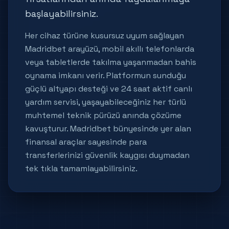
başlayabilirsiniz.
Her cihaz türüne kusursuz uyum sağlayan
Madridbet arayüzü, mobil akıllı telefonlarda
veya tabletlerde takılma yaşanmadan bahis
oynama imkanı verir. Platformun sunduğu
güçlü altyapı desteği ve 24 saat aktif canlı
yardım servisi, yaşayabileceğiniz her türlü
muhtemel teknik pürüzü anında çözüme
kavuşturur. Madridbet bünyesinde yer alan
finansal araçlar sayesinde para
transferlerinizi güvenlik kaygısı duymadan
tek tıkla tamamlayabilirsiniz.