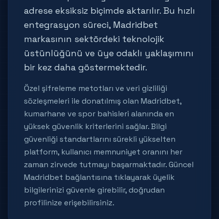
adrese eksiksiz biçimde aktarılır. Bu hızlı
entegrasyon süreci, Madridbet
markasının sektördeki teknolojik
üstünlüğünü ve üye odaklı yaklaşımını
bir kez daha göstermektedir.
Özel şifreleme metotları ve veri gizliliği
sözleşmeleri ile donatılmış olan Madridbet,
kumarhane ve spor bahisleri alanında en
yüksek güvenlik kriterlerini sağlar. Bilgi
güvenliği standartlarını sürekli yükselten
platform, kullanıcı memnuniyet oranını her
zaman zirvede tutmayı başarmaktadır. Güncel
Madridbet bağlantısına tıklayarak üyelik
bilgilerinizi güvenle girebilir, doğrudan
profilinize erişebilirsiniz.