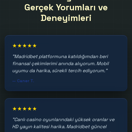
Gerçek Yorumları ve
Deneyimleri
★★★★★
"Madridbet platformuna katıldığımdan beri
finansal çekimlerimi anında alıyorum. Mobil
uyumu da harika, sürekli tercih ediyorum."
— Caner T.
★★★★★
"Canlı casino oyunlarındaki yüksek oranlar ve
HD yayın kalitesi harika. Madridbet güncel