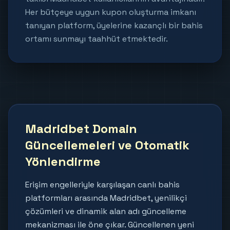
Her bütçeye uygun kupon oluşturma imkanı
tanıyan platform, üyelerine kazançlı bir bahis
ortamı sunmayı taahhüt etmektedir.
Madridbet Domain
Güncellemeleri ve Otomatik
Yönlendirme
Erişim engelleriyle karşılaşan canlı bahis
platformları arasında Madridbet, yenilikçi
çözümleri ve dinamik alan adı güncelleme
mekanizması ile öne çıkar. Güncellenen yeni