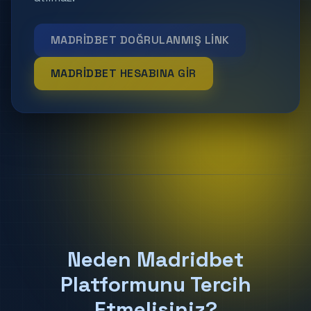
MADRIDBET DOĞRULANMIŞ LINK
MADRIDBET HESABINA GIR
Neden Madridbet
Platformunu Tercih
Etmelisiniz?