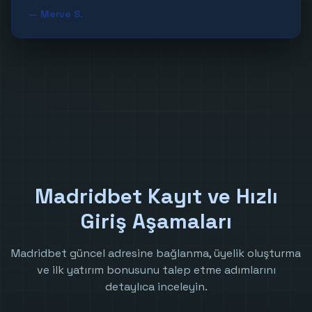
— Merve S.
Madridbet Kayıt ve Hızlı
Giriş Aşamaları
Madridbet güncel adresine bağlanma, üyelik oluşturma
ve ilk yatırım bonusunu talep etme adımlarını
detaylıca inceleyin.