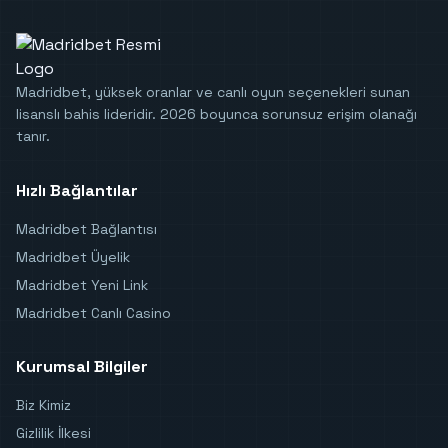
Madridbet, yüksek oranlar ve canlı oyun seçenekleri sunan
lisanslı bahis lideridir. 2026 boyunca sorunsuz erişim olanağı
tanır.
Hızlı Bağlantılar
Madridbet Bağlantısı
Madridbet Üyelik
Madridbet Yeni Link
Madridbet Canlı Casino
Kurumsal Bilgiler
Biz Kimiz
Gizlilik İlkesi