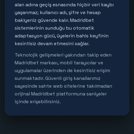
alan adına geçiş esnasında hiçbir veri kaybı
yaşanmaz; kullanıcı adı, şifre ve hesap
bakiyeniz güvende kalır. Madridbet
sistemlerinin sunduğu bu otomatik
adaptasyon gücü, üyelerin bahis keyfinin
kesintisiz devam etmesini sağlar.
Teknolojik gelişmeleri yakından takip eden
Madridbet markası, mobil tarayıcılar ve
uygulamalar üzerinden de kesintisiz erişim
sunmaktadır. Güvenli giriş kanallarımız
sayesinde sahte web sitelerine takılmadan
orijinal Madridbet platformuna saniyeler
içinde erişebilirsiniz.