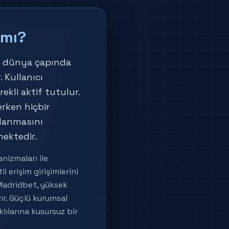
 mı?
ve dünya çapında
 Kullanıcı
ekli aktif tutulur.
rken hiçbir
çlanmasını
mektedir.
izmaları ile
i erişim girişimlerini
n Madridbet, yüksek
ır. Güçlü kurumsal
lılarına kusursuz bir