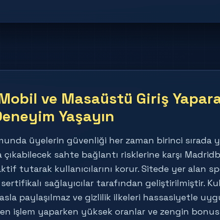
Mobil ve Masaüstü Giriş Yapar
 Deneyim Yaşayın
nda üyelerin güvenliği her zaman birinci sırada yer
çıkabilecek sahte bağlantı risklerine karşı Madridb
aktif tutarak kullanıcılarını korur. Sitede yer alan sp
sertifikalı sağlayıcılar tarafından geliştirilmiştir. Kul
asla paylaşılmaz ve gizlilik ilkeleri hassasiyetle uy
den işlem yaparken yüksek oranlar ve zengin bonus 