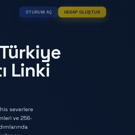
OTURUM AÇ
HESAP OLUŞTUR
Türkiye
 Linki
his severlere
leri ve 256-
adımlarında