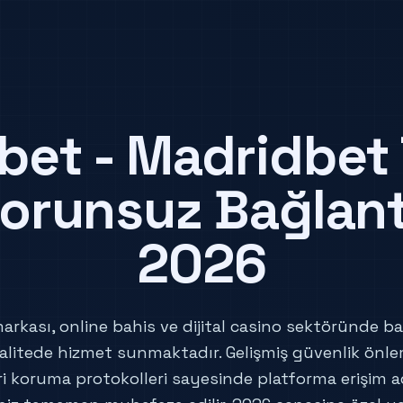
bet - Madridbet 
Sorunsuz Bağlantı
2026
rkası, online bahis ve dijital casino sektöründe ba
alitede hizmet sunmaktadır. Gelişmiş güvenlik önlem
ri koruma protokolleri sayesinde platforma erişim 