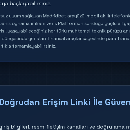
a başlayabilirsiniz.
rsuz uyum sağlayan Madridbet arayüzü, mobil akıllı telefon
ahis oynama imkanı verir. Platformun sunduğu güçlü altyap
rvisi, yaşayabileceğiniz her türlü muhtemel teknik pürüzü a
 bünyesinde yer alan finansal araçlar sayesinde para transf
tıkla tamamlayabilirsiniz.
oğrudan Erişim Linki İle Güven
riş bilgileri, resmi iletişim kanalları ve doğrulama