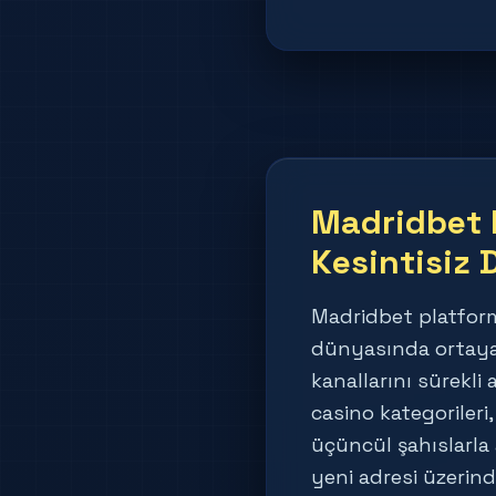
Madridbet 
Kesintisiz
Madridbet platformu
dünyasında ortaya 
kanallarını sürekli 
casino kategorileri, 
üçüncül şahıslarla 
yeni adresi üzerin