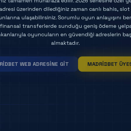
riniz tamamen muhafaza edilir. 2026 senesine özel y
dresi üzerinden dilediğiniz zaman canlı bahis, slot
nlarına ulaşabilirsiniz. Sorumlu oyun anlayışını b
finansal transferlerde sunduğu geniş ödeme yelpaz
kanlarıyla oyuncuların en güvendiği adreslerin ba
almaktadır.
RIDBET WEB ADRESINE GIT
MADRIDBET ÜYES