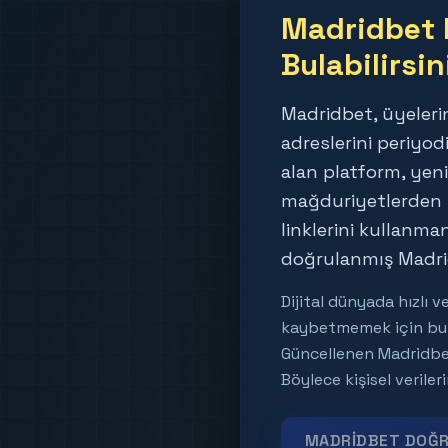
Madridbet K
Bulabilirsin
Madridbet, üyeleri
adreslerini periyod
alan platform, yeni
mağduriyetlerden 
linklerini kullanma
doğrulanmış Madrid
Dijital dünyada hızlı 
kaybetmemek için bu sa
Güncellenen Madridbet 
Böylece kişisel veriler
MADRIDBET DOĞR