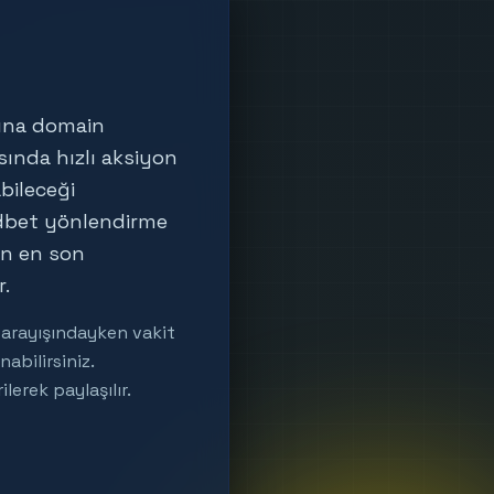
dına domain
sında hızlı aksiyon
abileceği
idbet yönlendirme
dan en son
.
i arayışındayken vakit
abilirsiniz.
lerek paylaşılır.