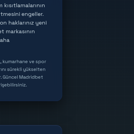
im kısıtlamalarının
tmesini engeller.
n haklarınız yeni
bet markasının
daha
et, kumarhane ve spor
rını sürekli yükselten
r. Güncel Madridbet
şebilirsiniz.