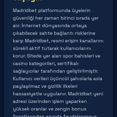
Madridbet platformunda üyelerin
güvenliği her zaman birinci sırada yer
alır. İnternet dünyasında ortaya
çıkabilecek sahte bağlantı risklerine
karşı Madridbet, resmi erişim kanallarını
sürekli aktif tutarak kullanıcılarını
korur. Sitede yer alan spor bahisleri ve
casino kategorileri, sertifikalı
sağlayıcılar tarafından geliştirilmiştir.
Kullanıcı verileri üçüncül şahıslarla asla
paylaşılmaz ve gizlilik ilkeleri
hassasiyetle uygulanır. Madridbet yeni
adresi üzerinden işlem yaparken
yüksek oranlar ve zengin bonus
fırsatlarından anında faydalanmaya