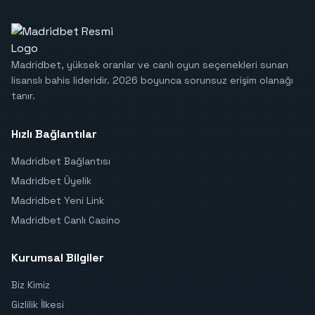
Madridbet, yüksek oranlar ve canlı oyun seçenekleri sunan
lisanslı bahis lideridir. 2026 boyunca sorunsuz erişim olanağı
tanır.
Hızlı Bağlantılar
Madridbet Bağlantısı
Madridbet Üyelik
Madridbet Yeni Link
Madridbet Canlı Casino
Kurumsal Bilgiler
Biz Kimiz
Gizlilik İlkesi