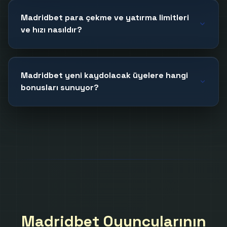
Madridbet para çekme ve yatırma limitleri
ve hızı nasıldır?
Madridbet yeni kaydolacak üyelere hangi
bonusları sunuyor?
Madridbet Oyuncularının