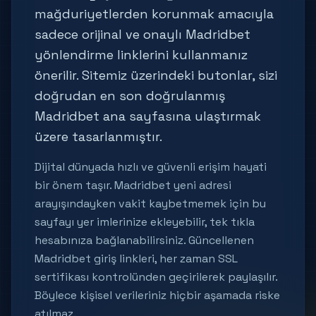
mağduriyetlerden korunmak amacıyla
sadece orijinal ve onaylı Madridbet
yönlendirme linklerini kullanmanız
önerilir. Sitemiz üzerindeki butonlar, sizi
doğrudan en son doğrulanmış
Madridbet ana sayfasına ulaştırmak
üzere tasarlanmıştır.
Dijital dünyada hızlı ve güvenli erişim hayati
bir önem taşır. Madridbet yeni adresi
arayışındayken vakit kaybetmemek için bu
sayfayı yer imlerinize ekleyebilir, tek tıkla
hesabınıza bağlanabilirsiniz. Güncellenen
Madridbet giriş linkleri, her zaman SSL
sertifikası kontrolünden geçirilerek paylaşılır.
Böylece kişisel verileriniz hiçbir aşamada riske
atılmaz.