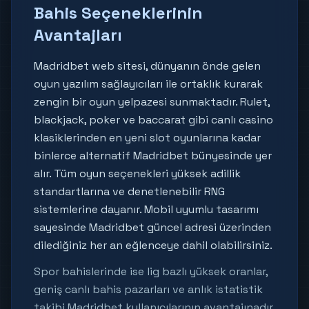
Bahis Seçeneklerinin
Avantajları
Madridbet web sitesi, dünyanın önde gelen
oyun yazılım sağlayıcıları ile ortaklık kurarak
zengin bir oyun yelpazesi sunmaktadır. Rulet,
blackjack, poker ve baccarat gibi canlı casino
klasiklerinden en yeni slot oyunlarına kadar
binlerce alternatif Madridbet bünyesinde yer
alır. Tüm oyun seçenekleri yüksek adillik
standartlarına ve denetlenebilir RNG
sistemlerine dayanır. Mobil uyumlu tasarımı
sayesinde Madridbet güncel adresi üzerinden
dilediğiniz her an eğlenceye dahil olabilirsiniz.
Spor bahislerinde ise lig bazlı yüksek oranlar,
geniş canlı bahis pazarları ve anlık istatistik
takibi Madridbet kullanıcılarının avantajınadır.