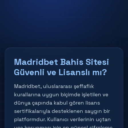
Madridbet Bahis Sitesi
Güvenli ve Lisanslı mı?
Madridbet, uluslararası şeffaflık
kurallarına uygun biçimde işletilen ve
dünya çapında kabul gören lisans
sertifikalarıyla desteklenen saygın bir
platformdur. Kullanıcı verilerinin uçtan
uca korunması için en güncel şifreleme