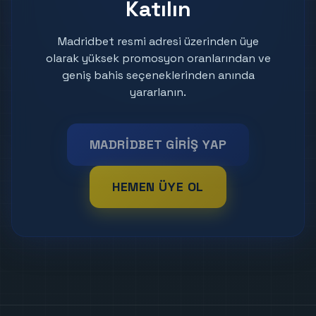
Katılın
Madridbet resmi adresi üzerinden üye
olarak yüksek promosyon oranlarından ve
geniş bahis seçeneklerinden anında
yararlanın.
MADRIDBET GIRIŞ YAP
HEMEN ÜYE OL