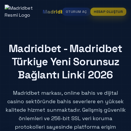
Madridbet
OTURUM AÇ
HESAP OLUŞTUR
Madridbet - Madridbet
Türkiye Yeni Sorunsuz
Bağlantı Linki 2026
Madridbet markası, online bahis ve dijital
casino sektöründe bahis severlere en yüksek
kalitede hizmet sunmaktadır. Gelişmiş güvenlik
önlemleri ve 256-bit SSL veri koruma
protokolleri sayesinde platforma erişim